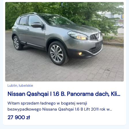
Lublin, lubelskie
Nissan Qashqai I 1.6 B. Panorama dach, Klimatronic, Kamera
Witam sprzedam ładnego w bogatej wersji
bezwypadkowego Nissana Qashqai 1.6 B Lift 2011 rok w
oryginale z oryginalnym przebiegiem, książka serwisowa.
27 900
zł
Auto po