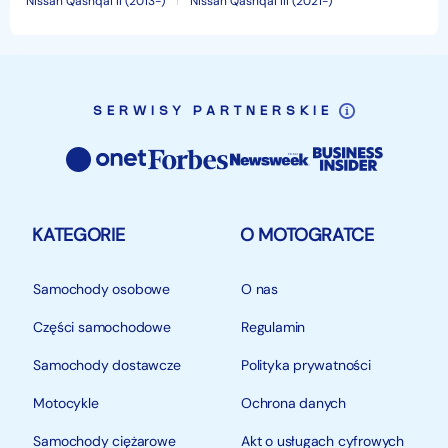
Nissan Qashqai II (2013-)
Nissan Qashqai III (2021-)
SERWISY PARTNERSKIE
KATEGORIE
O MOTOGRATCE
Samochody osobowe
O nas
Części samochodowe
Regulamin
Samochody dostawcze
Polityka prywatności
Motocykle
Ochrona danych
Samochody ciężarowe
Akt o usługach cyfrowych