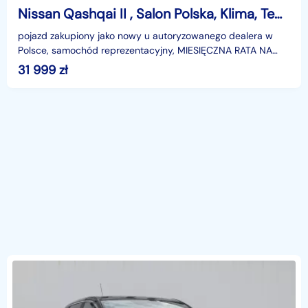
Nissan Qashqai II , Salon Polska, Klima, Tempomat
pojazd zakupiony jako nowy u autoryzowanego dealera w
Polsce, samochód reprezentacyjny, MIESIĘCZNA RATA NA
TEN SAMOCHÓD JUŻ OD 190 PLN*Podana w ogłoszeniu loka
31 999
zł