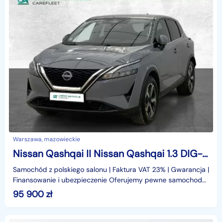
Warszawa, mazowieckie
Nissan Qashqai II Nissan Qashqai 1.3 DIG-T mHEV N-Connecta Xtronic
Samochód z polskiego salonu | Faktura VAT 23% | Gwarancja |
Finansowanie i ubezpieczenie Oferujemy pewne samochody
używane z polskiej sieci dealerskiej − każdy
95 900
zł