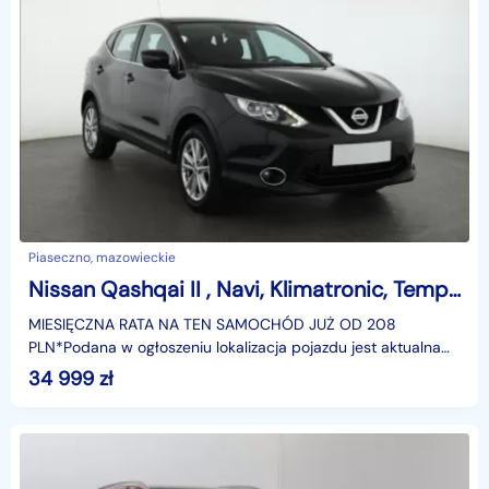
Piaseczno, mazowieckie
Nissan Qashqai II , Navi, Klimatronic, Tempomat, Parktronic,
MIESIĘCZNA RATA NA TEN SAMOCHÓD JUŻ OD 208
PLN*Podana w ogłoszeniu lokalizacja pojazdu jest aktualna
na dzień wystawienia ogłoszenia. Przed przyjazdem do
34 999
zł
salonu