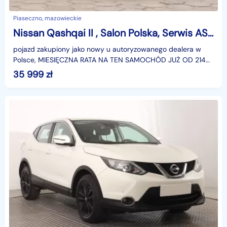
Piaseczno, mazowieckie
Nissan Qashqai II , Salon Polska, Serwis ASO, Klimatronic, Tempomat, Parktronic
pojazd zakupiony jako nowy u autoryzowanego dealera w
Polsce, MIESIĘCZNA RATA NA TEN SAMOCHÓD JUŻ OD 214
PLN*Podana w ogłoszeniu lokalizacja pojazdu jest aktua
35 999
zł