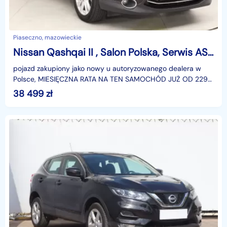
Piaseczno, mazowieckie
Nissan Qashqai II , Salon Polska, Serwis ASO, Navi, Klimatronic, Tempomat
pojazd zakupiony jako nowy u autoryzowanego dealera w
Polsce, MIESIĘCZNA RATA NA TEN SAMOCHÓD JUŻ OD 229
PLN*Podana w ogłoszeniu lokalizacja pojazdu jest aktua
38 499
zł