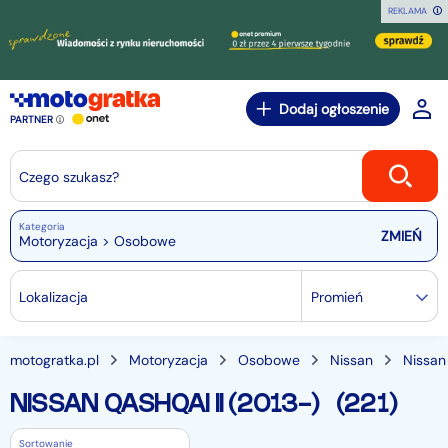
REKLAMA
Dodaj ogłoszenie
PARTNER
Czego szukasz?
Kategoria
Motoryzacja > Osobowe
Lokalizacja
Promień
motogratka.pl
Motoryzacja
Osobowe
Nissan
Nissan
NISSAN QASHQAI II (2013-)
(221)
Sortowanie