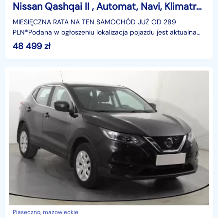
Nissan Qashqai II , Automat, Navi, Klimatronic, Tempomat, Parktronic,
MIESIĘCZNA RATA NA TEN SAMOCHÓD JUŻ OD 289
PLN*Podana w ogłoszeniu lokalizacja pojazdu jest aktualna
na dzień wystawienia ogłoszenia. Przed przyjazdem do
48 499
zł
salonu
Piaseczno, mazowieckie