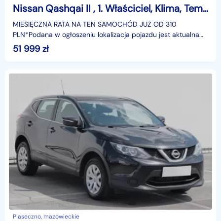
Nissan Qashqai II , 1. Właściciel, Klima, Tempomat, Parktronic,
MIESIĘCZNA RATA NA TEN SAMOCHÓD JUŻ OD 310
PLN*Podana w ogłoszeniu lokalizacja pojazdu jest aktualna
na dzień wystawienia ogłoszenia. Przed przyjazdem do
51 999
zł
salonu
Piaseczno, mazowieckie