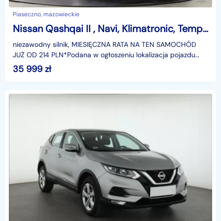
Piaseczno, mazowieckie
Nissan Qashqai II , Navi, Klimatronic, Tempomat, Parktronic,
niezawodny silnik, MIESIĘCZNA RATA NA TEN SAMOCHÓD
JUŻ OD 214 PLN*Podana w ogłoszeniu lokalizacja pojazdu
jest aktualna na dzień wystawienia ogłoszenia. Przed
35 999
zł