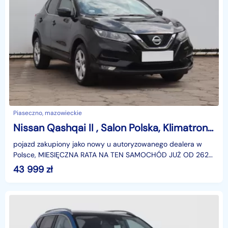
Piaseczno, mazowieckie
Nissan Qashqai II , Salon Polska, Klimatronic, Tempomat
pojazd zakupiony jako nowy u autoryzowanego dealera w
Polsce, MIESIĘCZNA RATA NA TEN SAMOCHÓD JUŻ OD 262
PLN*Podana w ogłoszeniu lokalizacja pojazdu jest aktua
43 999
zł