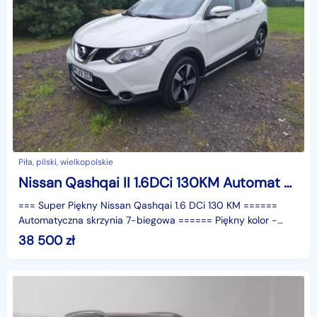
Piła, pilski, wielkopolskie
Nissan Qashqai II 1.6DCi 130KM Automat Super Stan
=== Super Piękny Nissan Qashqai 1.6 DCi 130 KM ======
Automatyczna skrzynia 7-biegowa ====== Piękny kolor -
Biały - perła - metalic ====== 5 - Miejscowy ======
38 500
zł