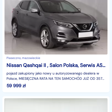
Piaseczno, mazowieckie
Nissan Qashqai II , Salon Polska, Serwis ASO, Navi, Klimatronic, Tempomat,
pojazd zakupiony jako nowy u autoryzowanego dealera w
Polsce, MIESIĘCZNA RATA NA TEN SAMOCHÓD JUŻ OD 357
PLN*Podana w ogłoszeniu lokalizacja pojazdu jest aktua
59 999
zł