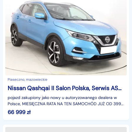
Piaseczno, mazowieckie
Nissan Qashqai II Salon Polska, Serwis ASO, Automat, Skóra, Navi, Klimatronic,
pojazd zakupiony jako nowy u autoryzowanego dealera w
Polsce, MIESIĘCZNA RATA NA TEN SAMOCHÓD JUŻ OD 399
PLN*Podana w ogłoszeniu lokalizacja pojazdu jest aktua
66 999
zł