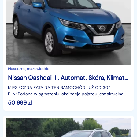
Piaseczno, mazowieckie
Nissan Qashqai II , Automat, Skóra, Klimatronic, Tempomat, Parktronic,
MIESIĘCZNA RATA NA TEN SAMOCHÓD JUŻ OD 304
PLN*Podana w ogłoszeniu lokalizacja pojazdu jest aktualna
na dzień wystawienia ogłoszenia. Przed przyjazdem do
50 999
zł
salonu