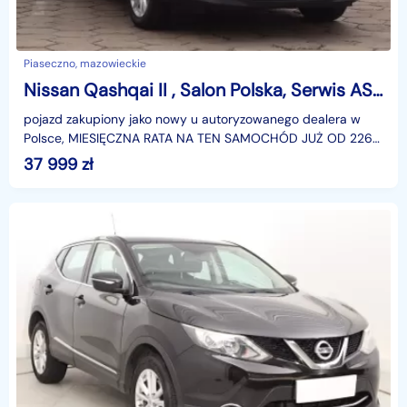
Piaseczno, mazowieckie
Nissan Qashqai II , Salon Polska, Serwis ASO, Klimatronic, Tempomat
pojazd zakupiony jako nowy u autoryzowanego dealera w
Polsce, MIESIĘCZNA RATA NA TEN SAMOCHÓD JUŻ OD 226
PLN*Podana w ogłoszeniu lokalizacja pojazdu jest aktua
37 999
zł