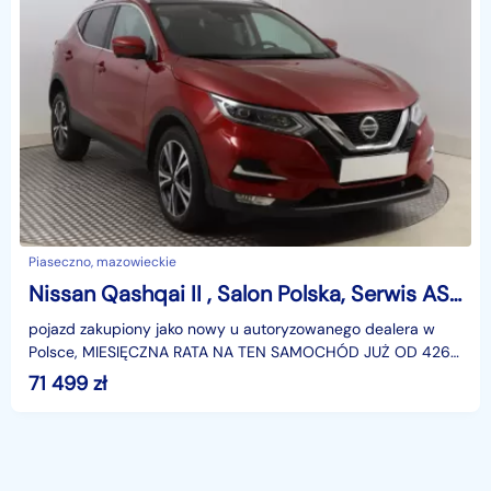
Piaseczno, mazowieckie
Nissan Qashqai II , Salon Polska, Serwis ASO, Automat, Navi, Klimatronic,
pojazd zakupiony jako nowy u autoryzowanego dealera w
Polsce, MIESIĘCZNA RATA NA TEN SAMOCHÓD JUŻ OD 426
PLN*Podana w ogłoszeniu lokalizacja pojazdu jest aktua
71 499
zł