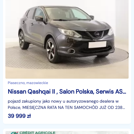
Piaseczno, mazowieckie
Nissan Qashqai II , Salon Polska, Serwis ASO, Navi, Klimatronic, Tempomat,
pojazd zakupiony jako nowy u autoryzowanego dealera w
Polsce, MIESIĘCZNA RATA NA TEN SAMOCHÓD JUŻ OD 238
PLN*Podana w ogłoszeniu lokalizacja pojazdu jest aktua
39 999
zł