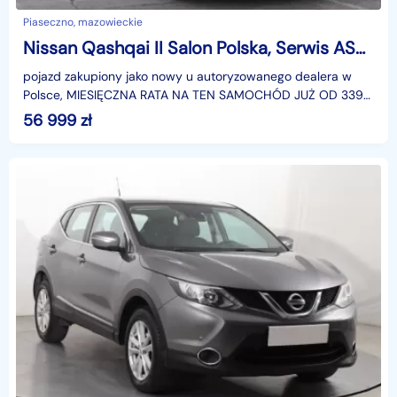
Piaseczno, mazowieckie
Nissan Qashqai II Salon Polska, Serwis ASO, Skóra, Navi, Tempomat, Parktronic,
pojazd zakupiony jako nowy u autoryzowanego dealera w
Polsce, MIESIĘCZNA RATA NA TEN SAMOCHÓD JUŻ OD 339
PLN*Podana w ogłoszeniu lokalizacja pojazdu jest aktua
56 999
zł