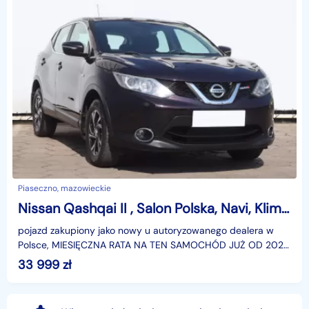
Piaseczno, mazowieckie
Nissan Qashqai II , Salon Polska, Navi, Klimatronic, Tempomat, Parktronic
pojazd zakupiony jako nowy u autoryzowanego dealera w
Polsce, MIESIĘCZNA RATA NA TEN SAMOCHÓD JUŻ OD 202
PLN*Podana w ogłoszeniu lokalizacja pojazdu jest aktua
33 999
zł