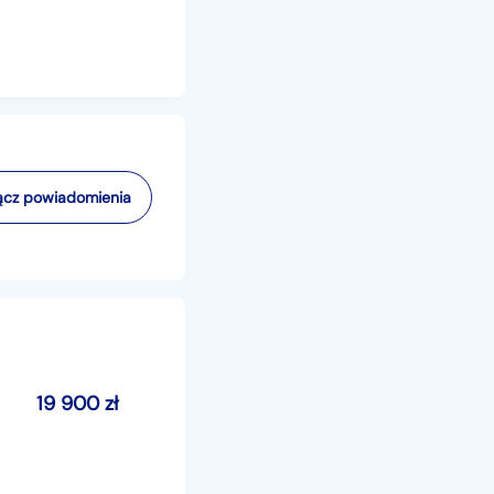
cz powiadomienia
19 900
zł