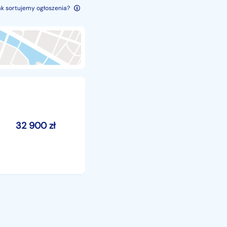
ak sortujemy ogłoszenia?
32 900
zł