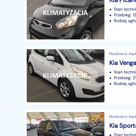
Stan techn
Przebieg: 
Rodzaj ogło
Mysłowice, śląs
Stan techn
Przebieg: 
Rodzaj ogło
Mysłowice, śląs
Stan techn