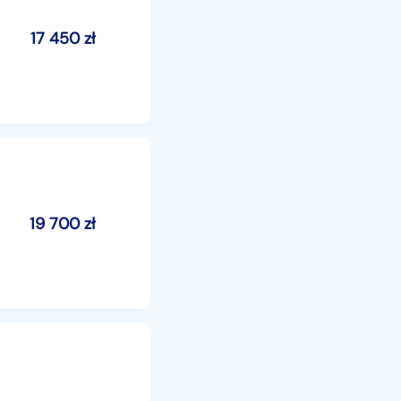
17 450
zł
19 700
zł