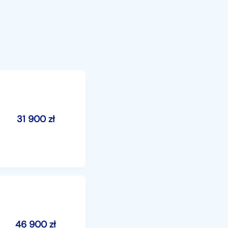
31 900
zł
46 900
zł