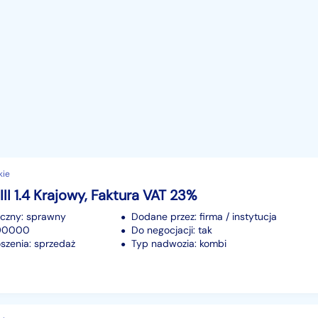
kie
III 1.4 Krajowy, Faktura VAT 23%
iczny: sprawny
Dodane przez: firma / instytucja
190000
Do negocjacji: tak
szenia: sprzedaż
Typ nadwozia: kombi