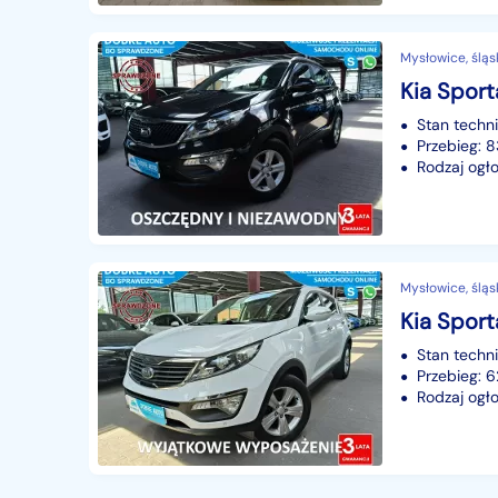
Mysłowice, śląs
Stan techn
Przebieg: 
Rodzaj ogło
Mysłowice, śląs
Stan techn
Przebieg: 
Rodzaj ogło