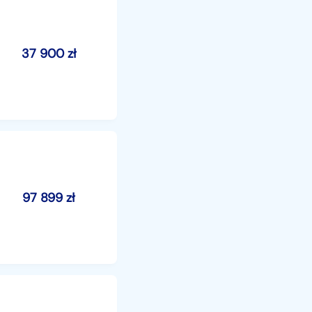
37 900
zł
97 899
zł