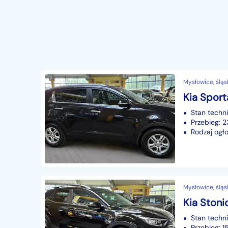
Mysłowice, śląs
Stan techn
Przebieg:
Rodzaj ogło
Mysłowice, śląs
Stan techn
Przebieg: 