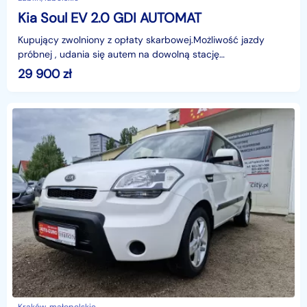
Kia Soul EV 2.0 GDI AUTOMAT
Kupujący zwolniony z opłaty skarbowej.Możliwość jazdy
próbnej , udania się autem na dowolną stację
diagnostyczną.Przyjmujemy auta w rozliczeniu.Oferujemy
29 900
zł
korzy