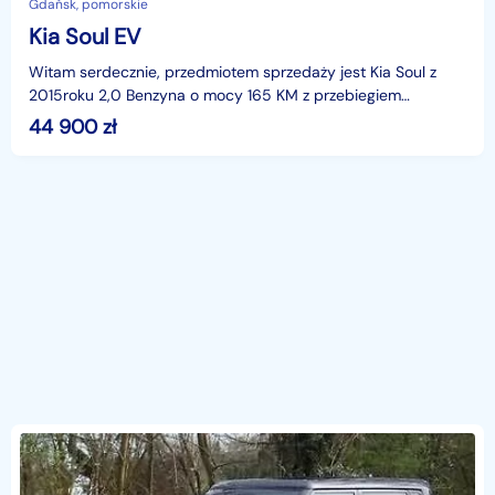
Gdańsk, pomorskie
Kia Soul EV
Witam serdecznie, przedmiotem sprzedaży jest Kia Soul z
2015roku 2,0 Benzyna o mocy 165 KM z przebiegiem
100459ml.Wyposażenie:Klimatyzacja automatyczna, 2-stref
44 900
zł