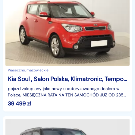
Piaseczno, mazowieckie
Kia Soul , Salon Polska, Klimatronic, Tempomat
pojazd zakupiony jako nowy u autoryzowanego dealera w
Polsce, MIESIĘCZNA RATA NA TEN SAMOCHÓD JUŻ OD 235
PLN*Podana w ogłoszeniu lokalizacja pojazdu jest aktua
39 499
zł