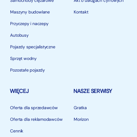
Samochody ciężarowe
Akt o usługach cyfrowych
Maszyny budowlane
Kontakt
Przyczepy i naczepy
Autobusy
Pojazdy specjalistyczne
Sprzęt wodny
Pozostałe pojazdy
WIĘCEJ
NASZE SERWISY
Oferta dla sprzedawców
Gratka
Oferta dla reklamodawców
Morizon
Cennik