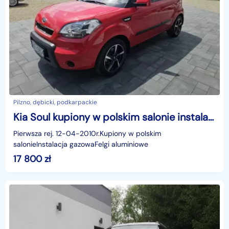
Pilzno, dębicki, podkarpackie
Kia Soul kupiony w polskim salonie instalacja gazowa
Pierwsza rej. 12-04-2010r.Kupiony w polskim
salonieInstalacja gazowaFelgi aluminiowe
17 800
zł