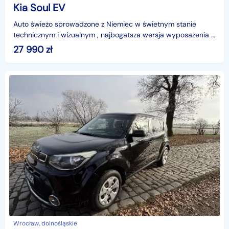
Kia Soul EV
Auto świeżo sprowadzone z Niemiec w świetnym stanie
technicznym i wizualnym , najbogatsza wersja wyposażenia ,
serwisowany w ASO Kia do samego końca - ostatni s
27 990
zł
Wrocław, dolnośląskie