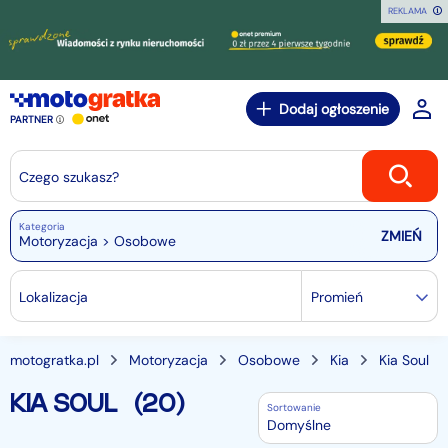
REKLAMA
Dodaj ogłoszenie
PARTNER
Czego szukasz?
Kategoria
Motoryzacja > Osobowe
Lokalizacja
Promień
motogratka.pl
Motoryzacja
Osobowe
Kia
Kia Soul
KIA SOUL
(20)
Sortowanie
Domyślne