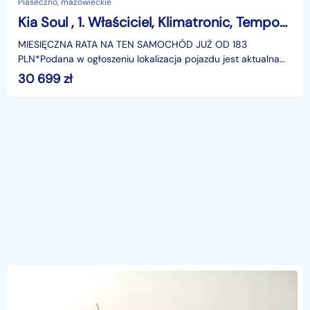
Piaseczno, mazowieckie
Kia Soul , 1. Właściciel, Klimatronic, Tempomat, Parktronic,
MIESIĘCZNA RATA NA TEN SAMOCHÓD JUŻ OD 183
PLN*Podana w ogłoszeniu lokalizacja pojazdu jest aktualna
na dzień wystawienia ogłoszenia. Przed przyjazdem do
30 699
zł
salonu