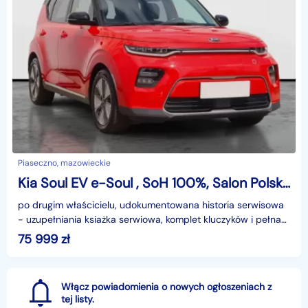
Piaseczno, mazowieckie
Kia Soul EV e-Soul , SoH 100%, Salon Polska, Serwis ASO, Automat, Skóra, Navi,
po drugim właścicielu, udokumentowana historia serwisowa
- uzupełniania ksiażka serwiowa, komplet kluczyków i pełna
dokumentacja pokładowa, poprzedni właściciel
75 999
zł
Włącz powiadomienia o nowych ogłoszeniach z
tej listy.