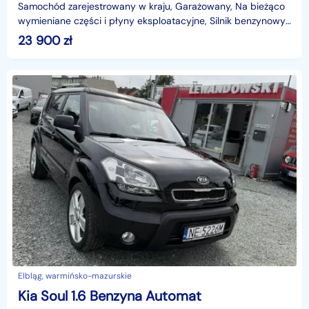
Samochód zarejestrowany w kraju, Garażowany, Na bieżąco
wymieniane części i płyny eksploatacyjne, Silnik benzynowy
GDi 1.6i16v 140KM, Skrzynia manualna 6-biegow
23 900
zł
Elbląg, warmińsko-mazurskie
Kia Soul 1.6 Benzyna Automat