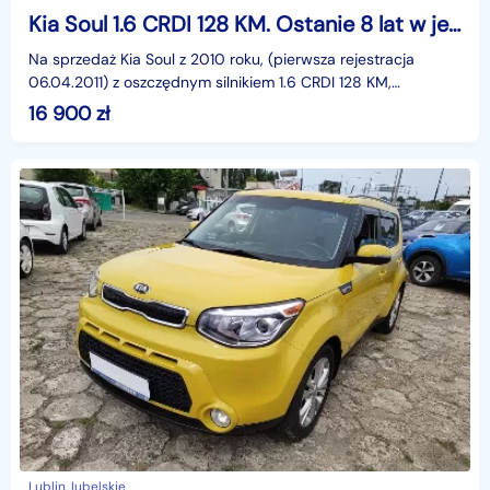
Kia Soul 1.6 CRDI 128 KM. Ostanie 8 lat w jednych rękach.
Na sprzedaż Kia Soul z 2010 roku, (pierwsza rejestracja
06.04.2011) z oszczędnym silnikiem 1.6 CRDI 128 KM,
manualna skrzynia 5 biegów. Samochód prezentuje się
16 900
zł
Lublin, lubelskie