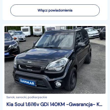
Włącz powiadomienia
Sanok, sanocki, podkarpackie
Kia Soul 1.6i16v GDi 140KM -Gwarancja- Książki, Kamera, LEDy