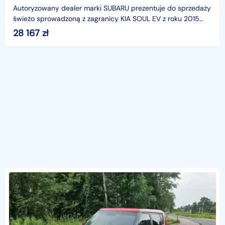
Autoryzowany dealer marki SUBARU prezentuje do sprzedaży
świeżo sprowadzoną z zagranicy KIA SOUL EV z roku 2015
Wersja elektryczna "ver-plug" z bardzo
28 167
zł