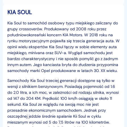
KIA SOUL
Kia Soul to samochód osobowy typu miejskiego zaliczany do
grupy crossoverów. Produkowany od 2008 roku przez
południowokoreański koncern KIA Motors. W 2018 roku na
rynku motoryzacyjnym pojawiła się trzecia generacja auta. W
opinii wielu ekspertów Kia Soul łączy w sobie elementy auta
miejskiego, minivana oraz SUV-a. Wygląd samochodu jest
bardzo charakterystyczny i nie sposób pomylić go z żadnym
innym autem. Jego kanciasta bryła do złudzenia przypomina
samochody marki Opel produkowane w latach 30. XX wieku.
Samochody Kia Soul trzeciej generacji dostępne są tylko w
wersji z silnikiem benzynowym. Posiadają pojemność od 1.6
do 2.0 litra, a ich moc, w zależności od rodzaju silnika, wynosi
od 147 do 204 KM. Prędkość 100 km/h osiągają w około 11
sekund. Kia Soul ze względu na swoją moc nie jest
przesadnie ekonomicznym samochodem. Jednak przy
oszczędnej jeździe średnie spalanie Kii Soul w cyklu
mieszanym wynosi od 5 do 7,5 litrów na 100 kilometrów.