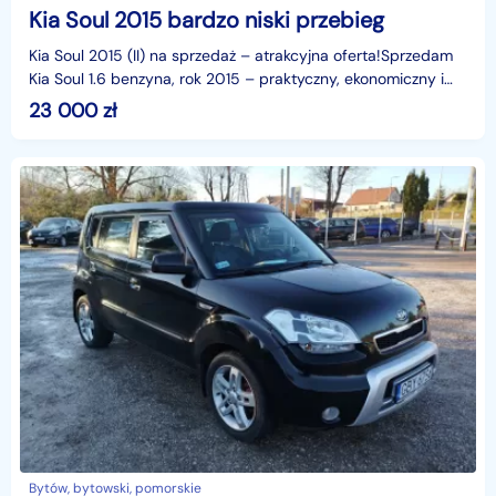
Kia Soul 2015 bardzo niski przebieg
Kia Soul 2015 (II) na sprzedaż – atrakcyjna oferta!Sprzedam
Kia Soul 1.6 benzyna, rok 2015 – praktyczny, ekonomiczny i
wyróżniający się designem crossover.Samoc
23 000
zł
Bytów, bytowski, pomorskie