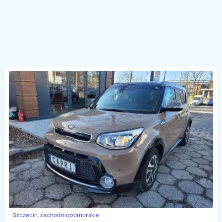
Szczecin, zachodniopomorskie