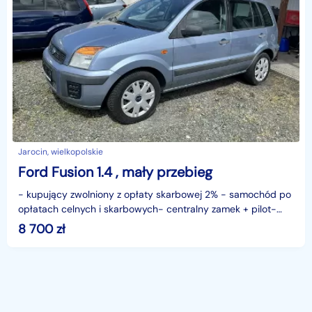
Jarocin, wielkopolskie
Ford Fusion 1.4 , mały przebieg
- kupujący zwolniony z opłaty skarbowej 2% - samochód po
opłatach celnych i skarbowych- centralny zamek + pilot-
książka serwisowaidentyfikator: AKL18FS52
8 700
zł