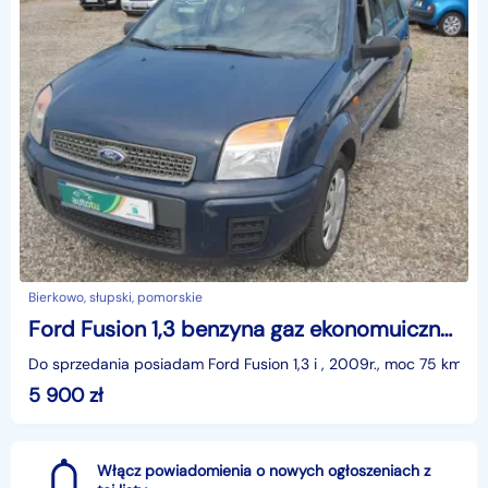
Bierkowo, słupski, pomorskie
Ford Fusion 1,3 benzyna gaz ekonomuiczny samoichód
Do sprzedania posiadam Ford Fusion 1,3 i , 2009r., moc 75 km, 
5 900
zł
Włącz powiadomienia o nowych ogłoszeniach z