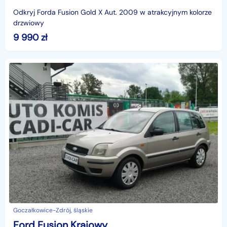
Odkryj Forda Fusion Gold X Aut. 2009 w atrakcyjnym kolorze sre
drzwiowy
9 990
zł
Goczałkowice-Zdrój, śląskie
Ford Fusion Krajowy.