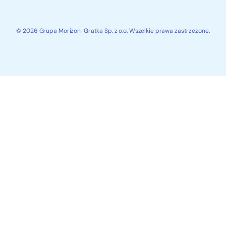
© 2026 Grupa Morizon-Gratka Sp. z o.o. Wszelkie prawa zastrzeżone.