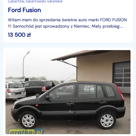
Lubartów, lubartowski, lubelskie
Ford Fusion
Witam mam do sprzedania świetne auto marki FORD FUSION
!!! Samochód jest sprowadzony z Niemiec. Mały przebieg.
Silnik 1.6 90km diesel w pięknym kolorze przyciąg
13 500
zł