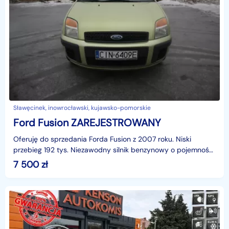
Sławęcinek, inowrocławski, kujawsko-pomorskie
Ford Fusion ZAREJESTROWANY
Oferuję do sprzedania Forda Fusion z 2007 roku. Niski
przebieg 192 tys. Niezawodny silnik benzynowy o pojemności
1400 cm3 .charakteryzuje się dużą dynamiką, a d
7 500
zł