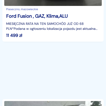
Piaseczno, mazowieckie
Ford Fusion , GAZ, Klima,ALU
MIESIĘCZNA RATA NA TEN SAMOCHÓD JUŻ OD 68
PLN*Podana w ogłoszeniu lokalizacja pojazdu jest aktualna
na dzień wystawienia ogłoszenia. Przed przyjazdem do
11 499
zł
salonu