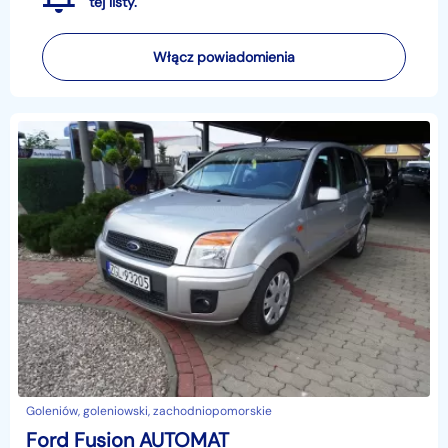
tej listy.
Włącz powiadomienia
Goleniów, goleniowski, zachodniopomorskie
Ford Fusion AUTOMAT