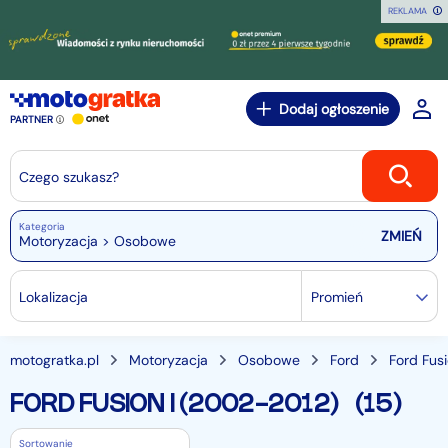
REKLAMA
Dodaj ogłoszenie
PARTNER
Czego szukasz?
Kategoria
Motoryzacja > Osobowe
Lokalizacja
Promień
motogratka.pl
Motoryzacja
Osobowe
Ford
Ford Fus
FORD FUSION I (2002-2012)
(15)
Sortowanie