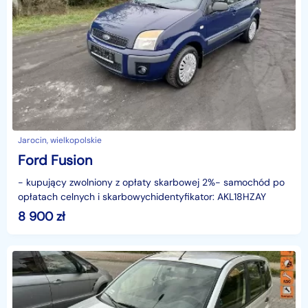
Jarocin, wielkopolskie
Ford Fusion
- kupujący zwolniony z opłaty skarbowej 2%- samochód po
opłatach celnych i skarbowychidentyfikator: AKL18HZAY
8 900
zł