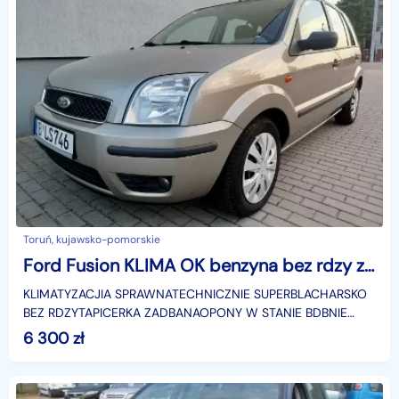
Toruń, kujawsko-pomorskie
Ford Fusion KLIMA OK benzyna bez rdzy zadbany import z niemiec opłaty w cenie
KLIMATYZACJIA SPRAWNATECHNICZNIE SUPERBLACHARSKO
BEZ RDZYTAPICERKA ZADBANAOPONY W STANIE BDBNIE
WYMAQA WKLADUI rej 28-10-2003 rKOSZT
6 300
zł
ZAREJESTROWANIA 160 ZŁOTYC