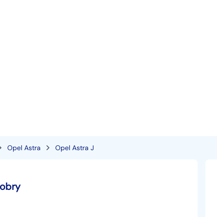
Opel Astra
Opel Astra J
dobry