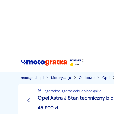
PARTNER
motogratka.pl
Motoryzacja
Osobowe
Opel
Zgorzelec,
zgorzelecki,
dolnośląskie
Opel Astra J Stan techniczny b.
45 900
zł