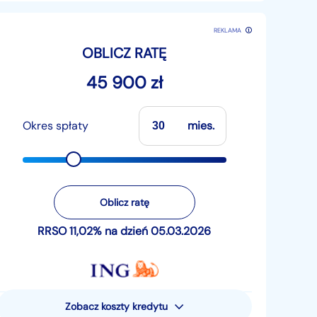
REKLAMA
OBLICZ RATĘ
45 900 zł
Okres spłaty
mies.
Oblicz ratę
RRSO 11,02% na dzień 05.03.2026
Zobacz koszty kredytu
Rzeczywista Roczna Stopa