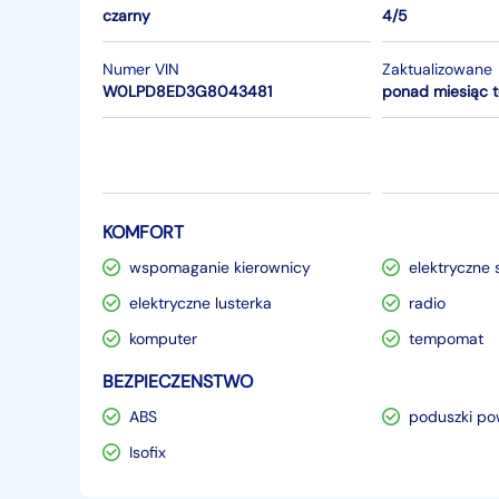
czarny
4/5
Numer VIN
Zaktualizowane
W0LPD8ED3G8043481
ponad miesiąc 
KOMFORT
wspomaganie kierownicy
elektryczne 
elektryczne lusterka
radio
komputer
tempomat
BEZPIECZENSTWO
ABS
poduszki po
Isofix