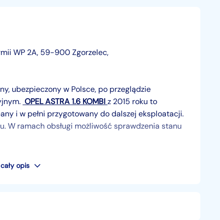
 Armii WP 2A, 59-900 Zgorzelec,
y, ubezpieczony w Polsce, po przeglądzie
yjnym.
OPEL ASTRA 1.6 KOMBI
z 2015 roku to
ny i w pełni przygotowany do dalszej eksploatacji.
du. W ramach obsługi możliwość sprawdzenia stanu
cały opis