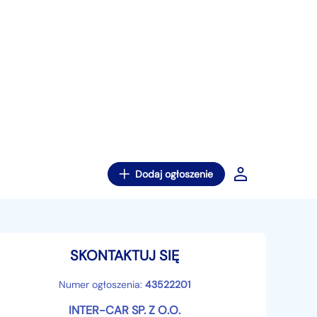
Dodaj ogłoszenie
SKONTAKTUJ SIĘ
Numer ogłoszenia:
43522201
INTER-CAR SP. Z O.O.