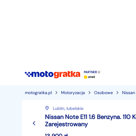
PARTNER
motogratka.pl
Motoryzacja
Osobowe
Nissan
Lublin,
lubelskie
Nissan Note E11 1.6 Benzyna. 110
Zarejestrowany