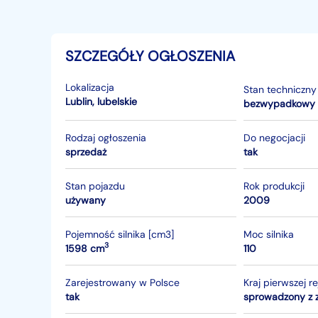
SZCZEGÓŁY OGŁOSZENIA
Lokalizacja
Stan techniczny
Lublin
,
lubelskie
bezwypadkowy
Rodzaj ogłoszenia
Do negocjacji
sprzedaż
tak
Stan pojazdu
Rok produkcji
używany
2009
Pojemność silnika [cm3]
Moc silnika
3
1598 cm
110
Zarejestrowany w Polsce
Kraj pierwszej re
tak
sprowadzony z 