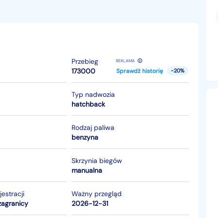
Przebieg
REKLAMA
173000
Sprawdź historię
-20%
Typ nadwozia
hatchback
Rodzaj paliwa
benzyna
Skrzynia biegów
manualna
jestracji
Ważny przegląd
zagranicy
2026-12-31