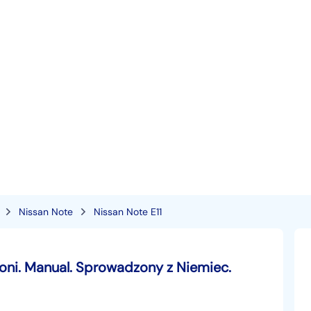
Nissan Note
Nissan Note E11
 Koni. Manual. Sprowadzony z Niemiec.