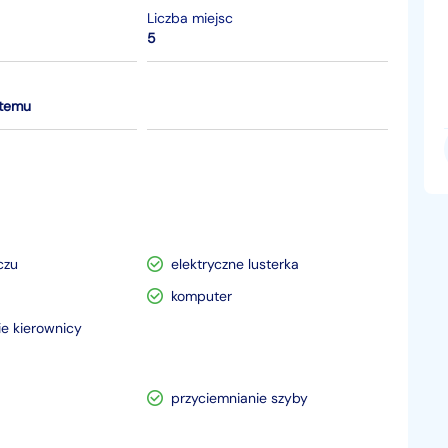
Liczba miejsc
5
 temu
czu
elektryczne lusterka
komputer
e kierownicy
przyciemnianie szyby