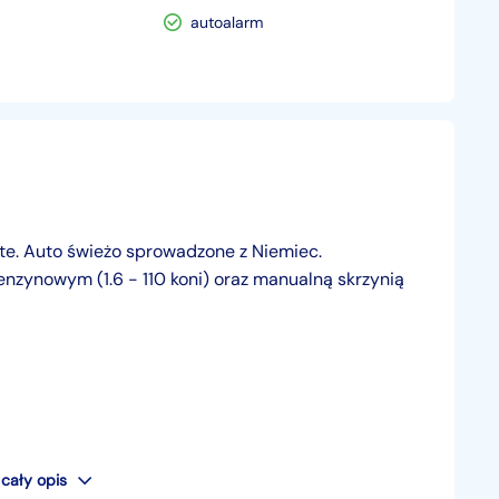
autoalarm
te. Auto świeżo sprowadzone z Niemiec.
zynowym (1.6 - 110 koni) oraz manualną skrzynią
cały opis