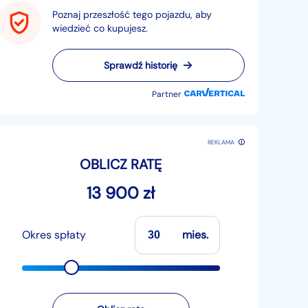
Poznaj przeszłość tego pojazdu, aby
wiedzieć co kupujesz.
Sprawdź historię
Partner
REKLAMA
OBLICZ RATĘ
13 900 zł
Okres spłaty
mies.