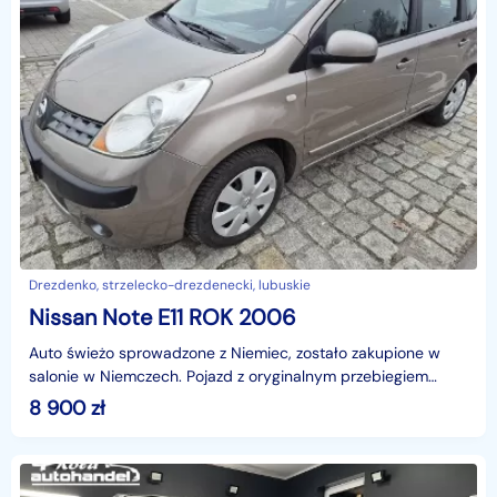
Drezdenko, strzelecko-drezdenecki, lubuskie
Nissan Note E11 ROK 2006
Auto świeżo sprowadzone z Niemiec, zostało zakupione w
salonie w Niemczech. Pojazd z oryginalnym przebiegiem
możliwością sprawdzenia w dowolnej stacji diagnosty
8 900
zł