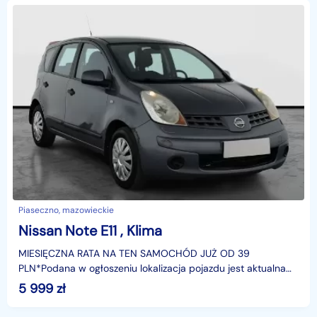
Piaseczno, mazowieckie
Nissan Note E11 , Klima
MIESIĘCZNA RATA NA TEN SAMOCHÓD JUŻ OD 39
PLN*Podana w ogłoszeniu lokalizacja pojazdu jest aktualna
na dzień wystawienia ogłoszenia. Przed przyjazdem do
5 999
zł
salonu