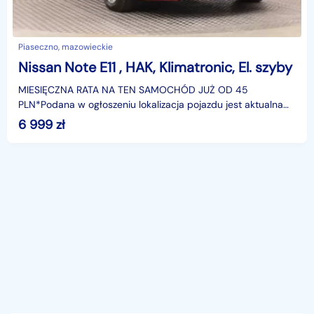
Piaseczno, mazowieckie
Nissan Note E11 , HAK, Klimatronic, El. szyby
MIESIĘCZNA RATA NA TEN SAMOCHÓD JUŻ OD 45
PLN*Podana w ogłoszeniu lokalizacja pojazdu jest aktualna
na dzień wystawienia ogłoszenia. Przed przyjazdem do
6 999
zł
salonu