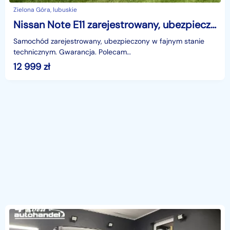
Zielona Góra, lubuskie
Nissan Note E11 zarejestrowany, ubezpieczony. Gwarancja. Polecam !!!
Samochód zarejestrowany, ubezpieczony w fajnym stanie
technicznym. Gwarancja. Polecam
!!!www.rafcar.plidentyfikator: AKL18J4RS
12 999
zł