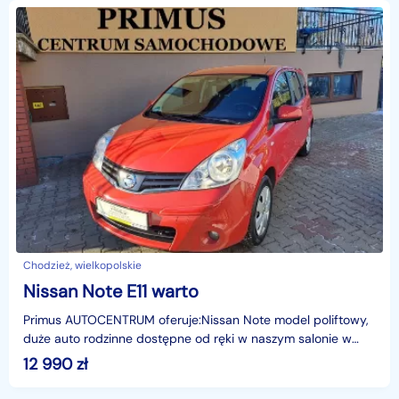
Chodzież, wielkopolskie
Nissan Note E11 warto
Primus AUTOCENTRUM oferuje:Nissan Note model poliftowy,
duże auto rodzinne dostępne od ręki w naszym salonie w
Chodzieży przy ul. Kochanowskiego 36Pojemność i m
12 990
zł