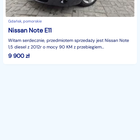
Gdańsk, pomorskie
Nissan Note E11
Witam serdecznie, przedmiotem sprzedaży jest Nissan Note
1,5 diesel z 2012r o mocy 90 KM z przebiegiem
249002km.Więcej zdjęć oraz ofert można znaleźć na stronie
9 900
zł