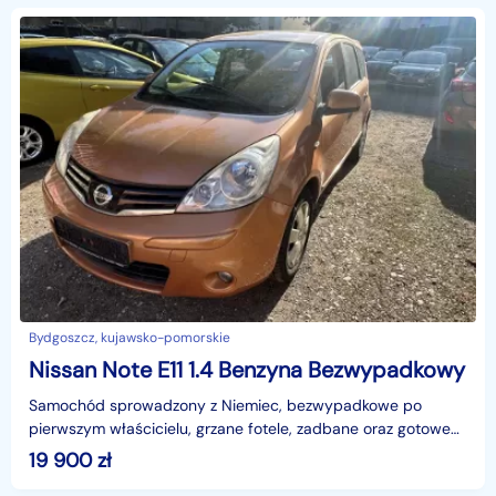
Bydgoszcz, kujawsko-pomorskie
Nissan Note E11 1.4 Benzyna Bezwypadkowy
Samochód sprowadzony z Niemiec, bezwypadkowe po
pierwszym właścicielu, grzane fotele, zadbane oraz gotowe
do jazdy, 5 biegowy manual z wielofunkcyjną kierownicą
19 900
zł