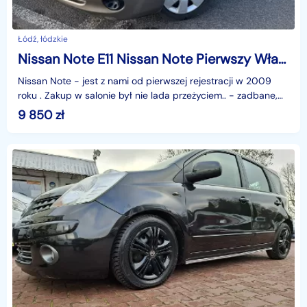
Łódź, łódzkie
Nissan Note E11 Nissan Note Pierwszy Właściciel Salon Polska
Nissan Note - jest z nami od pierwszej rejestracji w 2009
roku . Zakup w salonie był nie lada przeżyciem.. - zadbane,
serwisowane, gotowe do jazdy, małe i pojem
9 850
zł