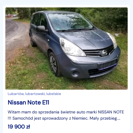
Lubartów, lubartowski, lubelskie
Nissan Note E11
Witam mam do sprzedania świetne auto marki NISSAN NOTE
!!! Samochód jest sprowadzony z Niemiec. Mały przebieg.
Silnik 1.4 benzyna. Wnętrze auta w bardzo dobrym
19 900
zł