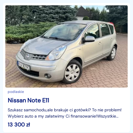
podlaskie
Nissan Note E11
Szukasz samochodu,ale brakuje ci gotówki? To nie problem!
Wybierz auto a my załatwimy Ci finansowanie!Wszystkie
formalności możemy załatwić podczas jednej wizyt
13 300
zł