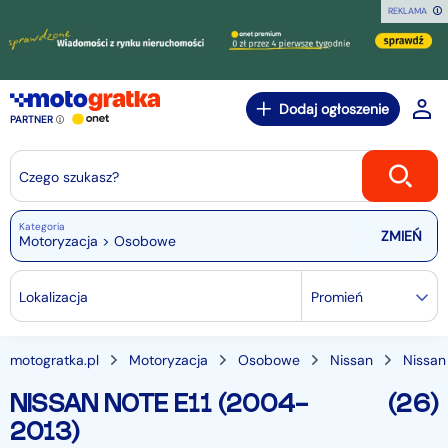
REKLAMA
Dodaj ogłoszenie
PARTNER
Czego szukasz?
Kategoria
Motoryzacja > Osobowe
Lokalizacja
Promień
motogratka.pl
Motoryzacja
Osobowe
Nissan
Nissan
NISSAN NOTE E11 (2004-
(26)
2013)