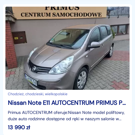
Chodzież, chodzieski, wielkopolskie
Nissan Note E11 AUTOCENTRUM PRIMUS POLECA NA GRATCE
Primus AUTOCENTRUM oferuje:Nissan Note model poliftowy,
duże auto rodzinne dostępne od ręki w naszym salonie w
Chodzieży przy ul. Kochanowskiego 36Pojemność i m
13 990
zł