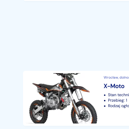
Wrocław, dolno
X-Moto
Stan techn
Przebieg: 1
Rodzaj ogło