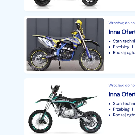
Wrocław, dolno
Inna Ofer
Stan techn
Przebieg: 1
Rodzaj ogło
Wrocław, dolno
Inna Ofer
Stan techn
Przebieg: 1
Rodzaj ogło