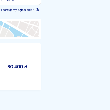
Domyślne
ak sortujemy ogłoszenia?
30 400
zł