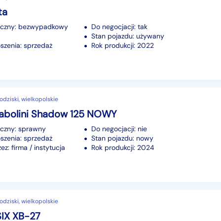
ta
iczny: bezwypadkowy
Do negocjacji: tak
Stan pojazdu: używany
szenia: sprzedaż
Rok produkcji: 2022
odziski, wielkopolskie
iabolini Shadow 125 NOWY
iczny: sprawny
Do negocjacji: nie
szenia: sprzedaż
Stan pojazdu: nowy
z: firma / instytucja
Rok produkcji: 2024
odziski, wielkopolskie
SIX XB-27