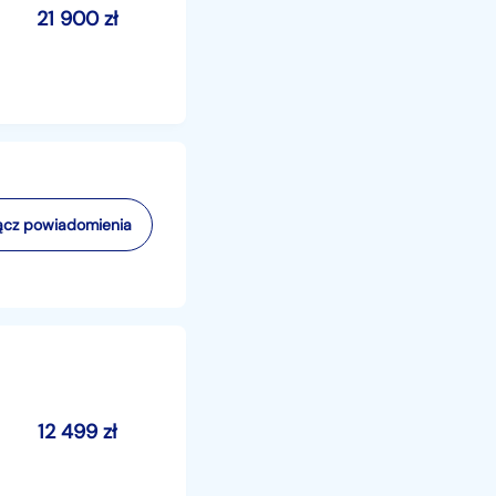
21 900
zł
cz powiadomienia
12 499
zł