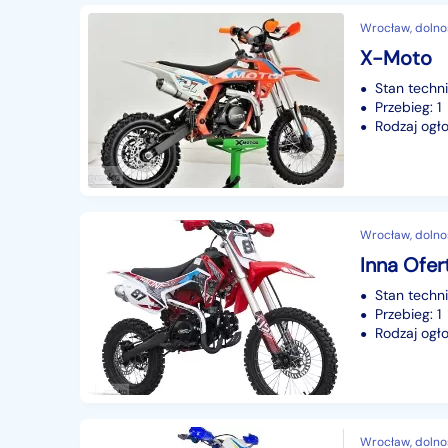
Wrocław, dolno
X-Moto
Stan techn
Przebieg: 1
Rodzaj ogło
Wrocław, dolno
Inna Ofer
Stan techn
Przebieg: 1
Rodzaj ogło
Wrocław, dolno