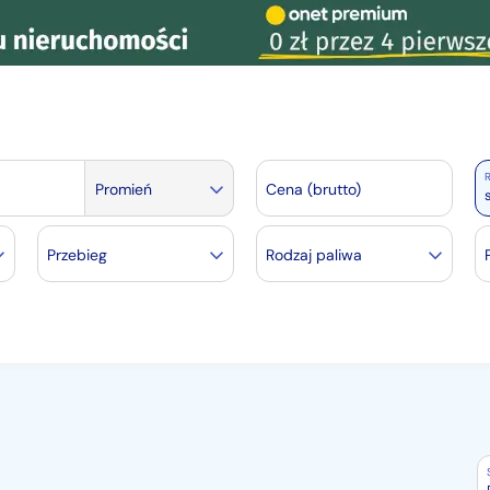
R
Promień
Cena (brutto)
Przebieg
Rodzaj paliwa