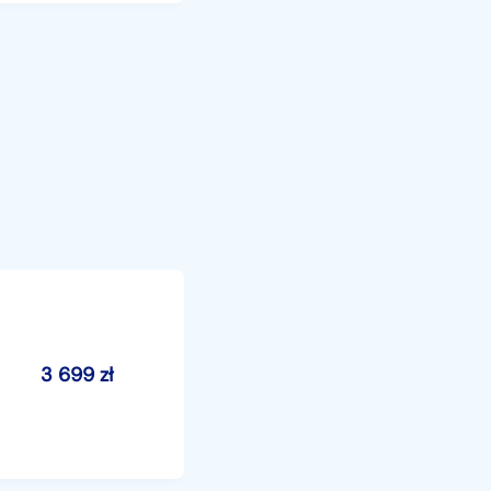
3 699
zł