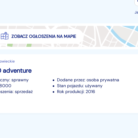
J
ZOBACZ OGŁOSZENIA NA MAPIE
owieckie
 adventure
iczny: sprawny
Dodane przez: osoba prywatna
 58000
Stan pojazdu: używany
szenia: sprzedaż
Rok produkcji: 2016