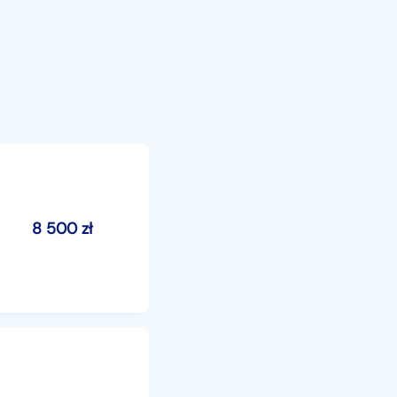
8 500
zł