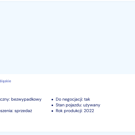
śląskie
iczny: bezwypadkowy
Do negocjacji: tak
Stan pojazdu: używany
szenia: sprzedaż
Rok produkcji: 2022