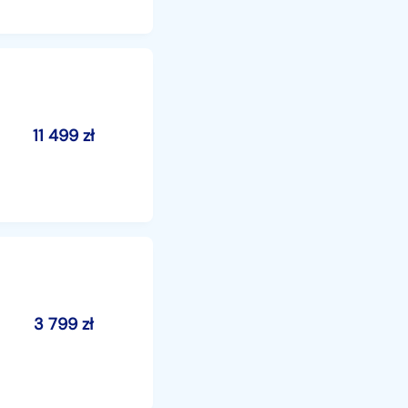
11 499
zł
3 799
zł