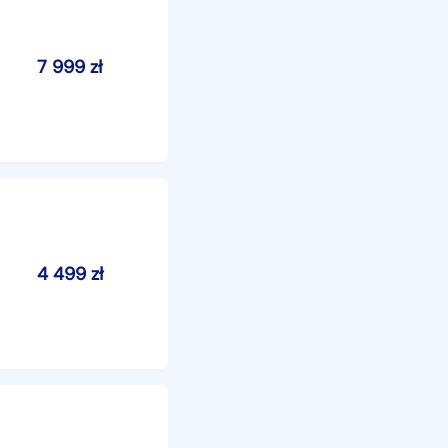
7 999
zł
4 499
zł