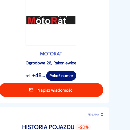
MOTORAT
Ogrodowa 26, Rakoniewice
+48...
tel.
Pokaż numer
Napisz wiadomość
REKLAMA
HISTORIA POJAZDU
-20%