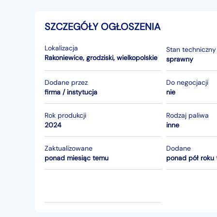
SZCZEGÓŁY OGŁOSZENIA
Lokalizacja
Stan techniczny
Rakoniewice
,
grodziski
,
wielkopolskie
sprawny
Dodane przez
Do negocjacji
firma / instytucja
nie
Rok produkcji
Rodzaj paliwa
2024
inne
Zaktualizowane
Dodane
ponad miesiąc temu
ponad pół roku