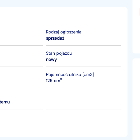
Rodzaj ogłoszenia
sprzedaż
Stan pojazdu
nowy
Pojemność silnika [cm3]
3
125 cm
 temu