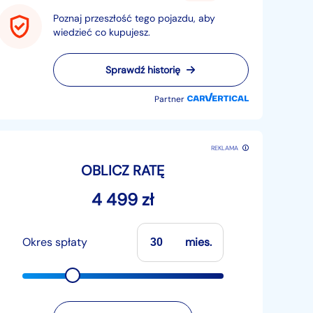
Poznaj przeszłość tego pojazdu, aby
wiedzieć co kupujesz.
Sprawdź historię
Partner
REKLAMA
OBLICZ RATĘ
4 499 zł
Okres spłaty
mies.