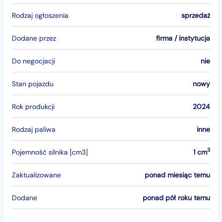
Rodzaj ogłoszenia
sprzedaż
Dodane przez
firma / instytucja
Do negocjacji
nie
Stan pojazdu
nowy
Rok produkcji
2024
Rodzaj paliwa
inne
3
Pojemność silnika [cm3]
1 cm
Zaktualizowane
ponad miesiąc temu
Dodane
ponad pół roku temu