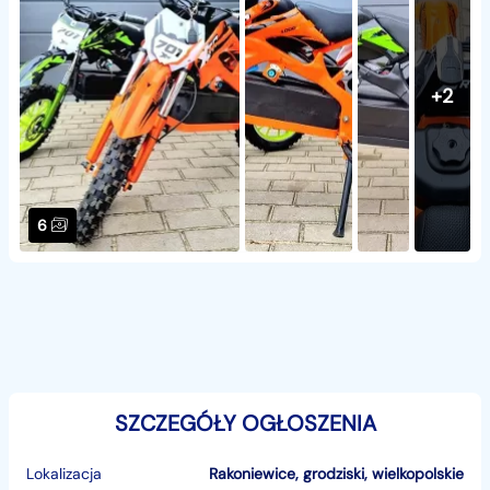
+2
6
SZCZEGÓŁY OGŁOSZENIA
Lokalizacja
Rakoniewice
,
grodziski
,
wielkopolskie