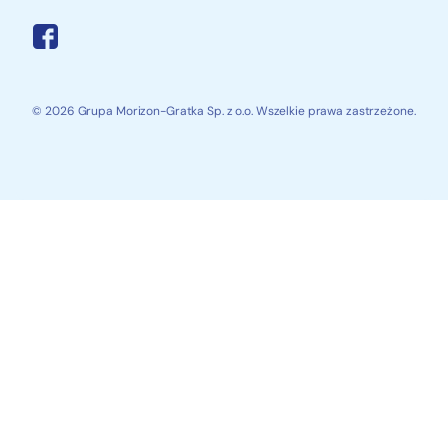
© 2026 Grupa Morizon-Gratka Sp. z o.o. Wszelkie prawa zastrzeżone.