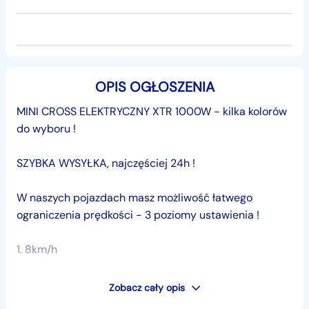
OPIS OGŁOSZENIA
MINI CROSS ELEKTRYCZNY XTR 1000W - kilka kolorów
do wyboru !
SZYBKA WYSYŁKA, najczęściej 24h !
W naszych pojazdach masz możliwość łatwego
ograniczenia prędkości - 3 poziomy ustawienia !
1. 8km/h
2. 15km/h
Zobacz cały opis