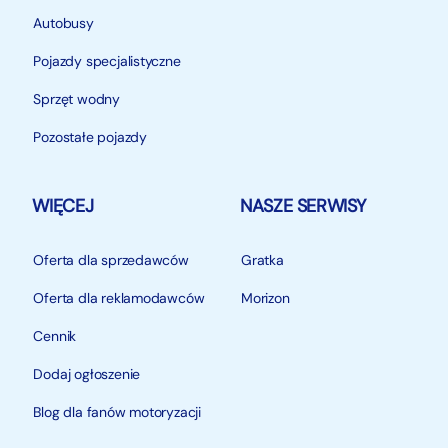
myśl art. 66, § 1. Kodeksu Cywilnego.
Autobusy
Pojazdy specjalistyczne
Sprzęt wodny
Pozostałe pojazdy
WIĘCEJ
NASZE SERWISY
Oferta dla sprzedawców
Gratka
Oferta dla reklamodawców
Morizon
Cennik
Dodaj ogłoszenie
Blog dla fanów motoryzacji