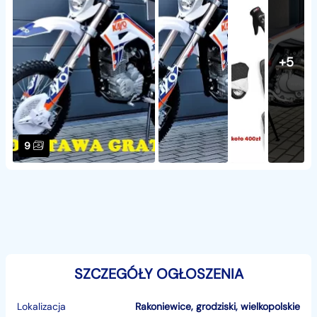
+5
9
SZCZEGÓŁY OGŁOSZENIA
Lokalizacja
Rakoniewice
,
grodziski
,
wielkopolskie