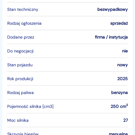
Stan techniczny
bezwypadkowy
Rodzaj ogłoszenia
sprzedaż
Dodane przez
firma / instytucja
Do negocjacji
nie
Stan pojazdu
nowy
Rok produkcji
2025
Rodzaj paliwa
benzyna
3
Pojemność silnika [cm3]
250 cm
Moc silnika
27
Skrzynia biegów
manualna