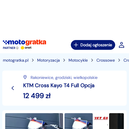
Dodaj ogłoszenie
PARTNER
motogratka.pl
Motoryzacja
Motocykle
Crossowe
Cr
Rakoniewice,
grodziski,
wielkopolskie
KTM Cross Kayo T4 Full Opcja
12 499
zł