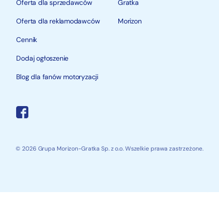
Oferta dla sprzedawców
Gratka
Oferta dla reklamodawców
Morizon
Cennik
Dodaj ogłoszenie
Blog dla fanów motoryzacji
© 2026 Grupa Morizon-Gratka Sp. z o.o. Wszelkie prawa zastrzeżone.