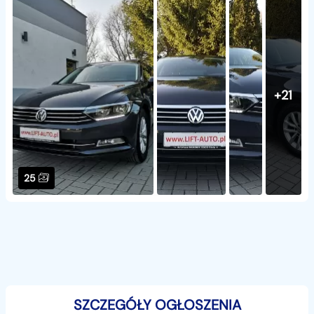
+21
25
SZCZEGÓŁY OGŁOSZENIA