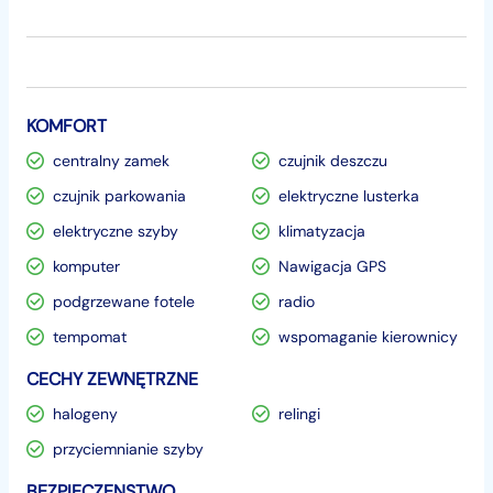
KOMFORT
centralny zamek
czujnik deszczu
czujnik parkowania
elektryczne lusterka
elektryczne szyby
klimatyzacja
komputer
Nawigacja GPS
podgrzewane fotele
radio
tempomat
wspomaganie kierownicy
CECHY ZEWNĘTRZNE
halogeny
relingi
przyciemnianie szyby
BEZPIECZENSTWO