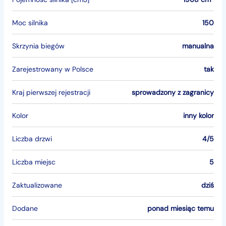
Moc silnika
150
Skrzynia biegów
manualna
Zarejestrowany w Polsce
tak
Kraj pierwszej rejestracji
sprowadzony z zagranicy
Kolor
inny kolor
Liczba drzwi
4/5
Liczba miejsc
5
Zaktualizowane
dziś
Dodane
ponad miesiąc temu