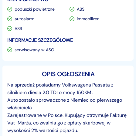
poduszki powietrzne
ABS
autoalarm
immobilizer
ASR
INFORMACJE SZCZEGÓŁOWE
serwisowany w ASO
OPIS OGŁOSZENIA
Na sprzedaż posiadamy Volkswagena Passata z
silnikiem diesla 2.0 TDI o mocy 150KM .
Auto zostało sprowadzone z Niemiec od pierwszego
właściciela
Zarejestrowane w Polsce. Kupujący otrzymuje Fakturę
Vat-Marża, co zwalnia go z opłaty skarbowej w
wysokości 2% wartości pojazdu.