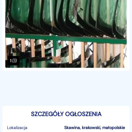
1
SZCZEGÓŁY OGŁOSZENIA
Lokalizacja
Skawina
,
krakowski
,
małopolskie