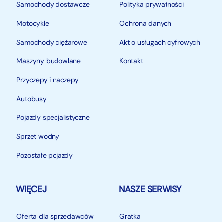
Samochody dostawcze
Polityka prywatności
Motocykle
Ochrona danych
Samochody ciężarowe
Akt o usługach cyfrowych
Maszyny budowlane
Kontakt
Przyczepy i naczepy
Autobusy
Pojazdy specjalistyczne
Sprzęt wodny
Pozostałe pojazdy
WIĘCEJ
NASZE SERWISY
Oferta dla sprzedawców
Gratka