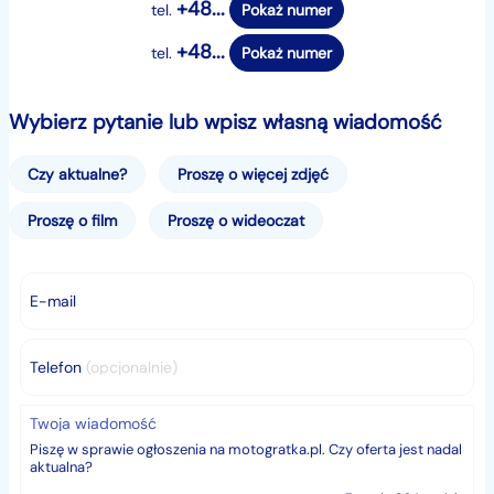
+48...
tel.
Pokaż numer
+48...
tel.
Pokaż numer
Wybierz pytanie lub wpisz własną wiadomość
Czy aktualne?
Proszę o więcej zdjęć
Proszę o film
Proszę o wideoczat
E-mail
Telefon
(opcjonalnie)
Twoja wiadomość