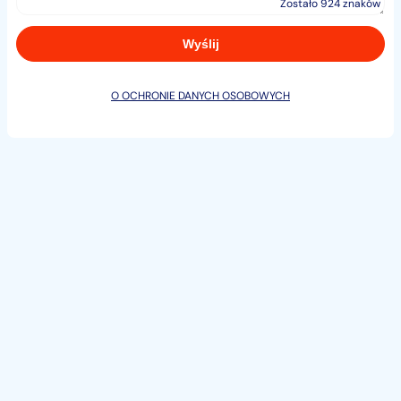
Zostało 924 znaków
O OCHRONIE DANYCH OSOBOWYCH