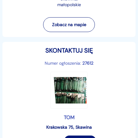
małopolskie
Zobacz na mapie
SKONTAKTUJ SIĘ
Numer ogłoszenia:
27612
TOM
Krakowska 75, Skawina