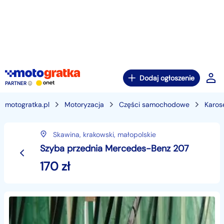
Dodaj ogłoszenie
PARTNER
motogratka.pl
Motoryzacja
Części samochodowe
Karos
Skawina,
krakowski,
małopolskie
Szyba przednia Mercedes-Benz 207
170
zł