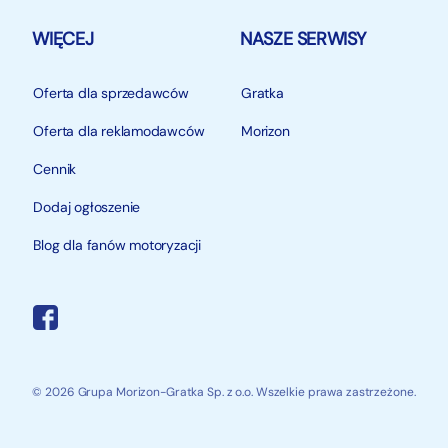
WIĘCEJ
NASZE SERWISY
Oferta dla sprzedawców
Gratka
Oferta dla reklamodawców
Morizon
Cennik
Dodaj ogłoszenie
Blog dla fanów motoryzacji
© 2026 Grupa Morizon-Gratka Sp. z o.o. Wszelkie prawa zastrzeżone.