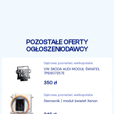
POZOSTAŁE OFERTY
OGŁOSZENIODAWCY
Dąbrowa, poznański, wielkopolskie
VW SKODA AUDI MODUŁ ŚWIATEŁ
7P6907357E
350
zł
Dąbrowa, poznański, wielkopolskie
Sterownik / moduł świateł Xenon