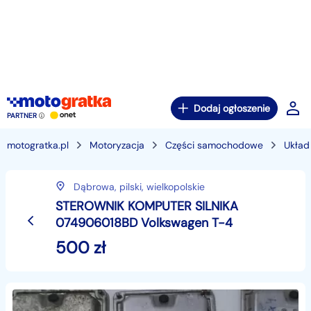
Dodaj ogłoszenie
PARTNER
motogratka.pl
Motoryzacja
Części samochodowe
Układ 
Dąbrowa,
pilski,
wielkopolskie
STEROWNIK KOMPUTER SILNIKA
074906018BD Volkswagen T-4
500
zł