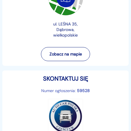
ul. LEŚNA 35,
Dąbrowa,
wielkopolskie
Zobacz na mapie
SKONTAKTUJ SIĘ
Numer ogłoszenia:
59528