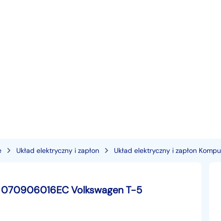
e
Układ elektryczny i zapłon
Układ elektryczny i zapłon Kompu
070906016EC Volkswagen T-5