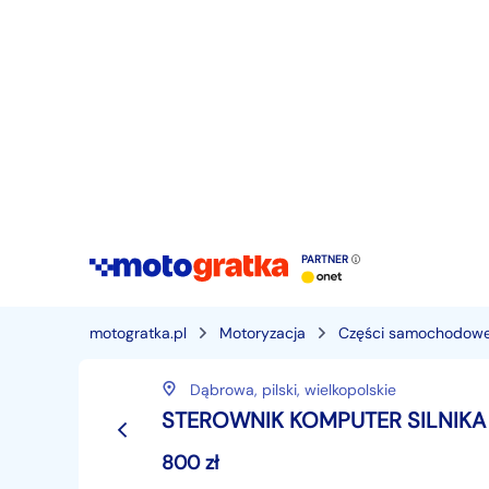
PARTNER
motogratka.pl
Motoryzacja
Części samochodow
Dąbrowa,
pilski,
wielkopolskie
STEROWNIK KOMPUTER SILNIKA 
800
zł