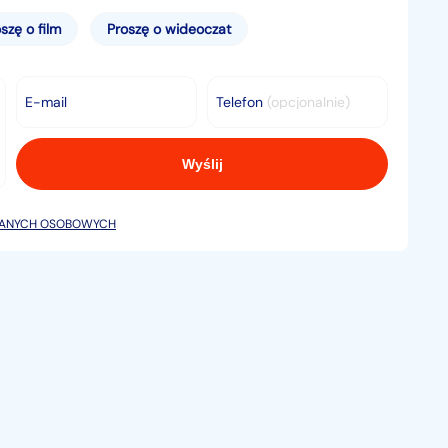
szę o film
Proszę o wideoczat
E-mail
Telefon
(opcjonalnie)
DANYCH OSOBOWYCH