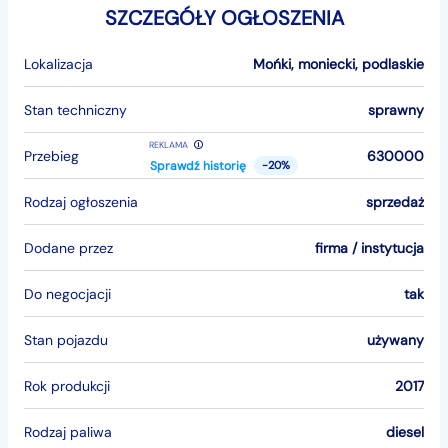
SZCZEGÓŁY OGŁOSZENIA
Lokalizacja
Mońki
,
moniecki
,
podlaskie
Stan techniczny
sprawny
REKLAMA
Przebieg
630000
Sprawdź historię
-20%
Rodzaj ogłoszenia
sprzedaż
Dodane przez
firma / instytucja
Do negocjacji
tak
Stan pojazdu
używany
Rok produkcji
2017
Rodzaj paliwa
diesel