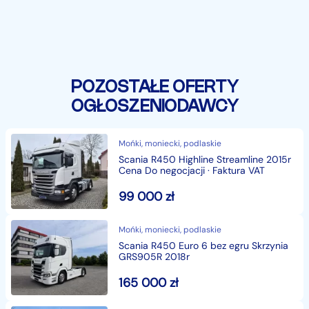
POZOSTAŁE OFERTY
OGŁOSZENIODAWCY
Mońki, moniecki, podlaskie
Scania R450 Highline Streamline 2015r
Cena Do negocjacji · Faktura VAT
99 000
zł
Mońki, moniecki, podlaskie
Scania R450 Euro 6 bez egru Skrzynia
GRS905R 2018r
165 000
zł