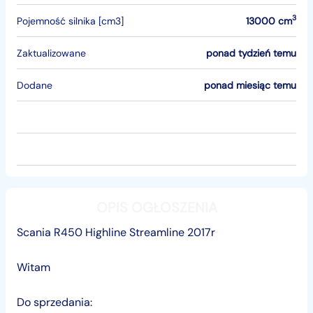
3
Pojemność silnika [cm3]
13000 cm
Zaktualizowane
ponad tydzień temu
Dodane
ponad miesiąc temu
OPIS OGŁOSZENIA
Scania R450 Highline Streamline 2017r
Witam
Do sprzedania: