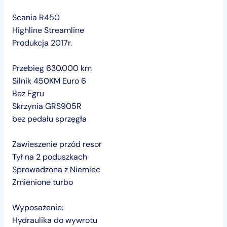
Scania R450
Highline Streamline
Produkcja 2017r.
Przebieg 630.000 km
Silnik 450KM Euro 6
Bez Egru
Skrzynia GRS905R
bez pedału sprzęgła
Zawieszenie przód resor
Tył na 2 poduszkach
Sprowadzona z Niemiec
Zmienione turbo
Wyposażenie:
Hydraulika do wywrotu