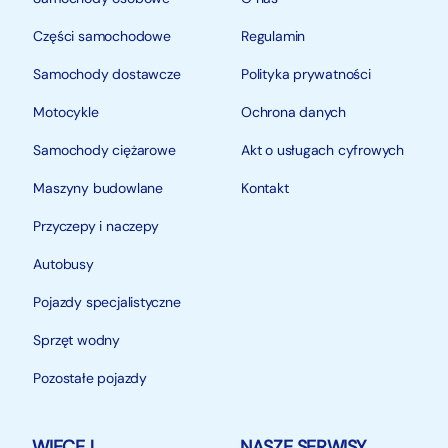
Części samochodowe
Regulamin
Samochody dostawcze
Polityka prywatności
Motocykle
Ochrona danych
Samochody ciężarowe
Akt o usługach cyfrowych
Maszyny budowlane
Kontakt
Przyczepy i naczepy
Autobusy
Pojazdy specjalistyczne
Sprzęt wodny
Pozostałe pojazdy
WIĘCEJ
NASZE SERWISY