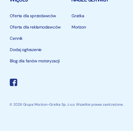
Oferta dla sprzedawców
Gratka
Oferta dla reklamodawców
Morizon
Cennik
Dodaj ogłoszenie
Blog dla fanów motoryzacji
© 2026 Grupa Morizon-Gratka Sp. z o.o. Wszelkie prawa zastrzeżone.