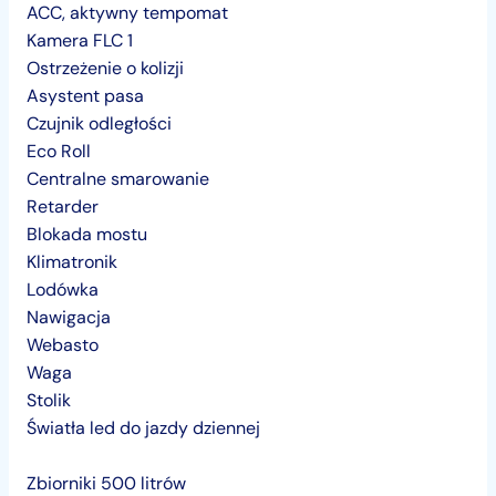
ACC, aktywny tempomat
Kamera FLC 1
Ostrzeżenie o kolizji
Asystent pasa
Czujnik odległości
Eco Roll
Centralne smarowanie
Retarder
Blokada mostu
Klimatronik
Lodówka
Nawigacja
Webasto
Waga
Stolik
Światła led do jazdy dziennej
Zbiorniki 500 litrów