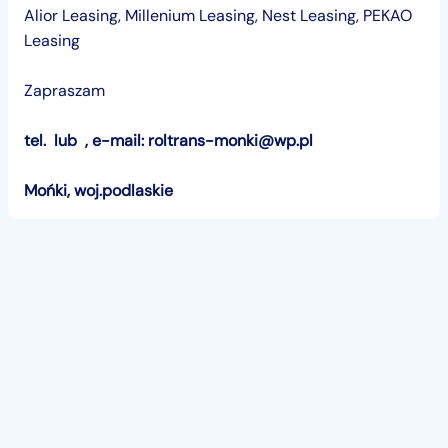
Alior Leasing, Millenium Leasing, Nest Leasing, PEKAO
Leasing
Zapraszam
tel. lub , e-mail: roltrans-monki@wp.pl
Mońki, woj.podlaskie