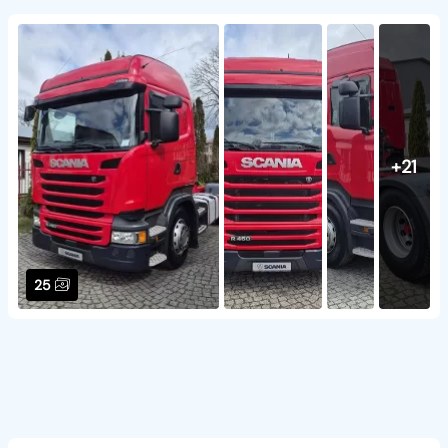
+21
25