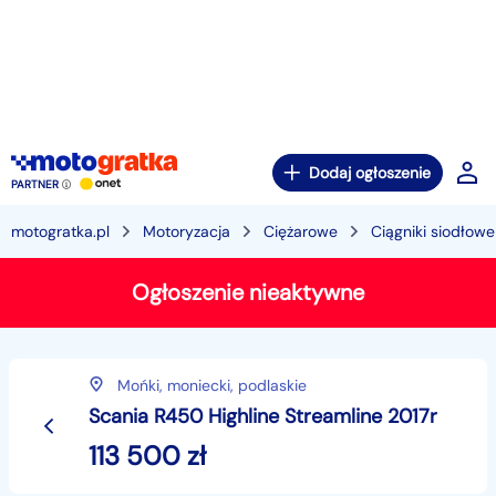
Dodaj ogłoszenie
PARTNER
motogratka.pl
Motoryzacja
Ciężarowe
Ciągniki siodłowe
Ogłoszenie nieaktywne
Mońki,
moniecki,
podlaskie
Scania R450 Highline Streamline 2017r
113 500
zł