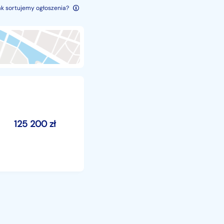
ak sortujemy ogłoszenia?
125 200
zł