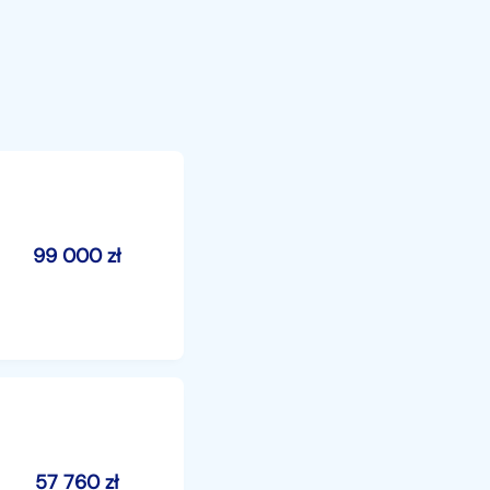
99 000
zł
57 760
zł