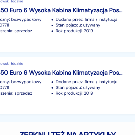
owski, łódzkie
Scania R450 Euro 6 Wysoka Kabina Klimatyzacja Postojowa 450KM 2019r
iczny: bezwypadkowy
Dodane przez: firma / instytucja
07711
Stan pojazdu: używany
szenia: sprzedaż
Rok produkcji: 2019
owski, łódzkie
Scania R450 Euro 6 Wysoka Kabina Klimatyzacja Postojowa 450KM 2019r faktura
iczny: bezwypadkowy
Dodane przez: firma / instytucja
07711
Stan pojazdu: używany
szenia: sprzedaż
Rok produkcji: 2019