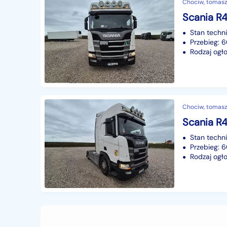
Chociw, tomasz
Stan techn
Przebieg: 6
Rodzaj ogło
Chociw, tomasz
Stan techn
Przebieg: 6
Rodzaj ogło