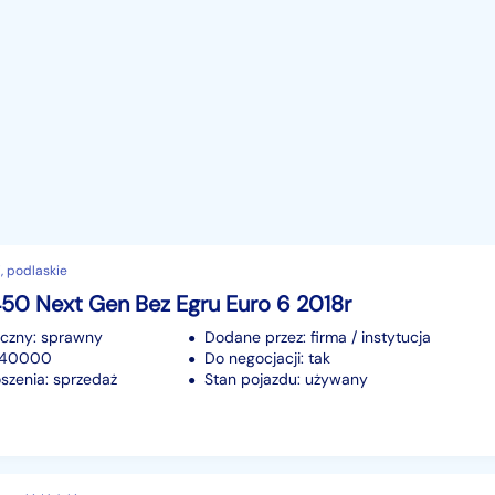
, podlaskie
50 Next Gen Bez Egru Euro 6 2018r
iczny: sprawny
Dodane przez: firma / instytucja
 940000
Do negocjacji: tak
szenia: sprzedaż
Stan pojazdu: używany