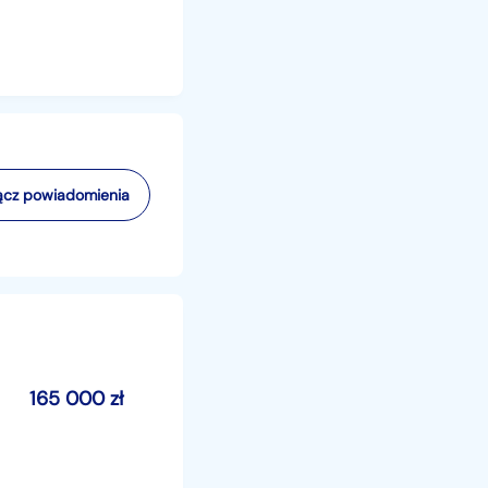
cz powiadomienia
165 000
zł