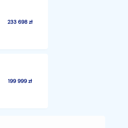
233 698
zł
199 999
zł