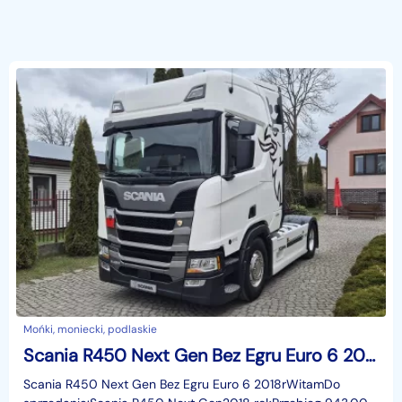
Mońki, moniecki, podlaskie
Scania R450 Next Gen Bez Egru Euro 6 2018r
Scania R450 Next Gen Bez Egru Euro 6 2018rWitamDo