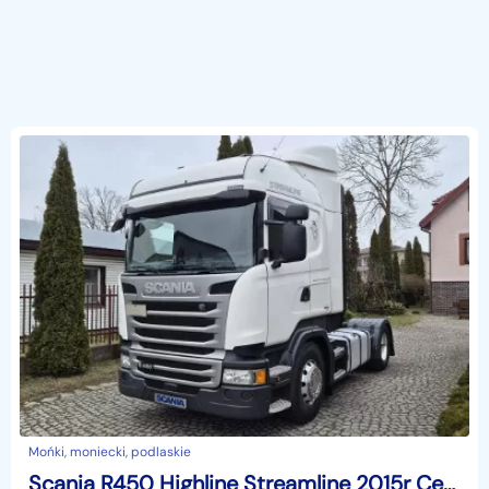
Mońki, moniecki, podlaskie
Scania R450 Highline Streamline 2015r Cena Do negocjacji · Faktura VAT