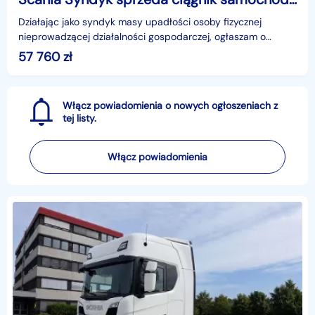
Działając jako syndyk masy upadłości osoby fizycznej
nieprowadzącej działalności gospodarczej, ogłaszam o
sprzedaży w trybie z wolnej ręki pojazdu typu ciągnik
57 760
zł
Włącz powiadomienia o nowych ogłoszeniach z
tej listy.
Włącz powiadomienia