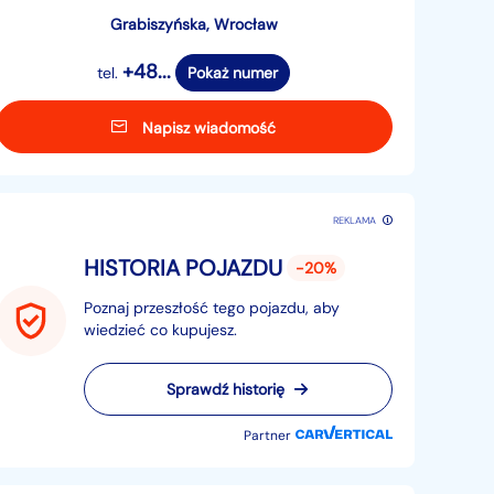
Grabiszyńska, Wrocław
+48...
tel.
Pokaż numer
Napisz wiadomość
REKLAMA
HISTORIA POJAZDU
-20%
Poznaj przeszłość tego pojazdu, aby
wiedzieć co kupujesz.
Sprawdź historię
Partner