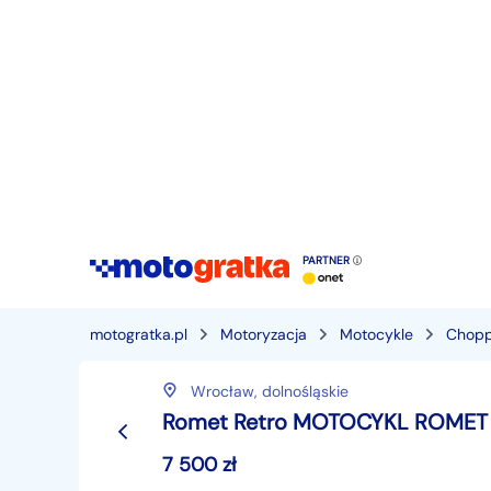
PARTNER
motogratka.pl
Motoryzacja
Motocykle
Chopp
Wrocław,
dolnośląskie
Romet Retro MOTOCYKL ROMET 
7 500
zł