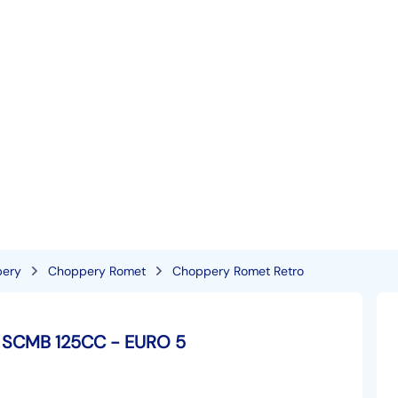
ery
Choppery Romet
Choppery Romet Retro
SCMB 125CC - EURO 5