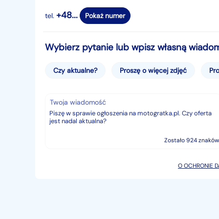
+48...
tel.
Pokaż numer
Wybierz pytanie lub wpisz własną wiado
Czy aktualne?
Proszę o więcej zdjęć
Pro
Twoja wiadomość
Zostało 924 znaków
O OCHRONIE 