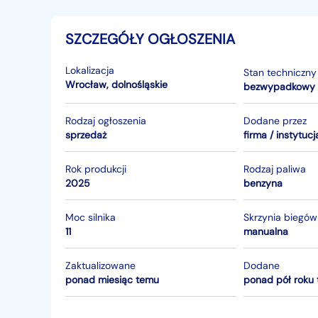
SZCZEGÓŁY OGŁOSZENIA
Lokalizacja
Stan techniczny
Wrocław
,
dolnośląskie
bezwypadkowy
Rodzaj ogłoszenia
Dodane przez
sprzedaż
firma / instytucj
Rok produkcji
Rodzaj paliwa
2025
benzyna
Moc silnika
Skrzynia biegów
11
manualna
Zaktualizowane
Dodane
ponad miesiąc temu
ponad pół roku