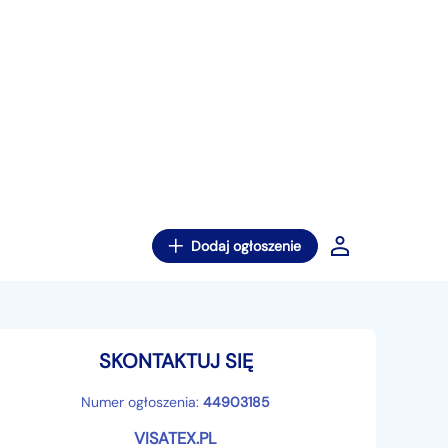
Dodaj ogłoszenie
SKONTAKTUJ SIĘ
Numer ogłoszenia:
44903185
VISATEX.PL