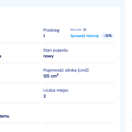
Przebieg
REKLAMA
1
Sprawdź historię
-20%
Stan pojazdu
a
nowy
Pojemność silnika [cm3]
3
125 cm
Liczba miejsc
2
 temu