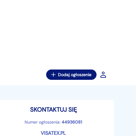
Dodaj ogłoszenie
SKONTAKTUJ SIĘ
Numer ogłoszenia:
44936081
VISATEX.PL