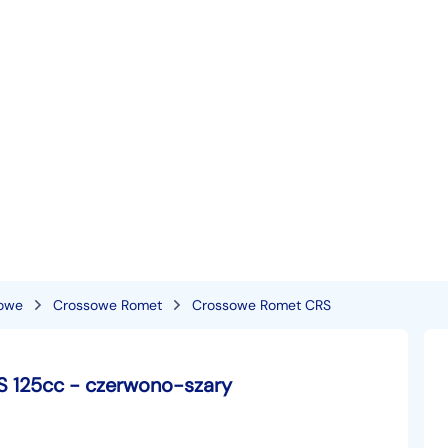
owe
Crossowe Romet
Crossowe Romet CRS
 125cc - czerwono-szary