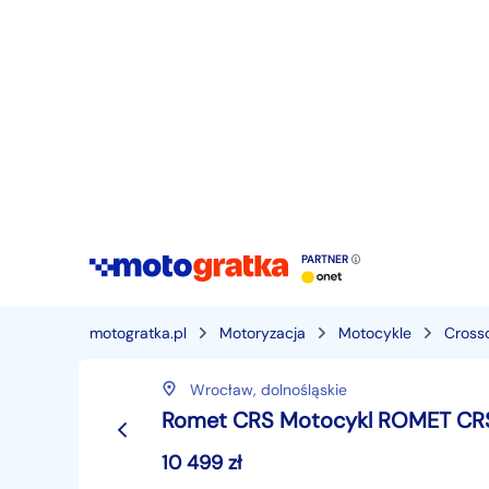
PARTNER
motogratka.pl
Motoryzacja
Motocykle
Cross
Wrocław,
dolnośląskie
Romet CRS Motocykl ROMET CRS
10 499
zł