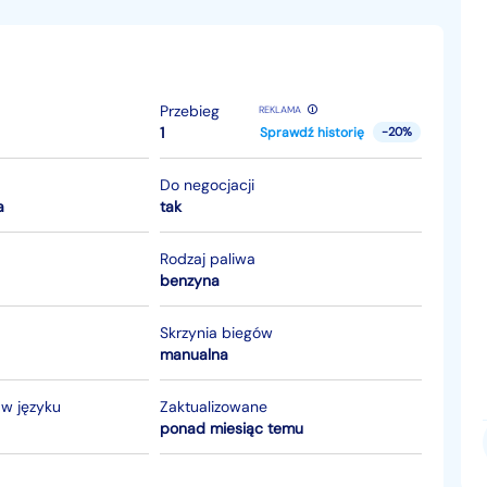
Przebieg
REKLAMA
1
Sprawdź historię
-20%
Do negocjacji
a
tak
Rodzaj paliwa
benzyna
Skrzynia biegów
manualna
 w języku
Zaktualizowane
ponad miesiąc temu