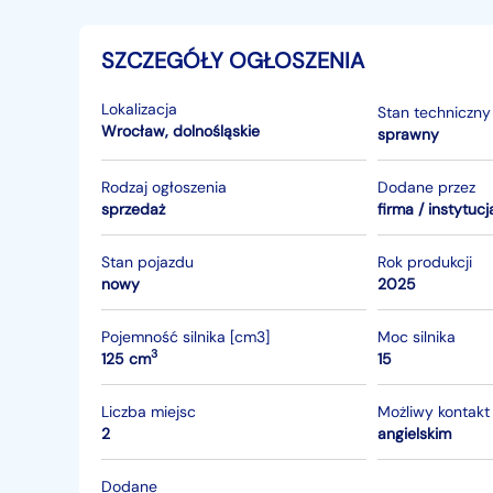
SZCZEGÓŁY OGŁOSZENIA
Lokalizacja
Stan techniczny
Wrocław
,
dolnośląskie
sprawny
Rodzaj ogłoszenia
Dodane przez
sprzedaż
firma / instytucj
Stan pojazdu
Rok produkcji
nowy
2025
Pojemność silnika [cm3]
Moc silnika
3
125 cm
15
Liczba miejsc
Możliwy kontakt
2
angielskim
Dodane