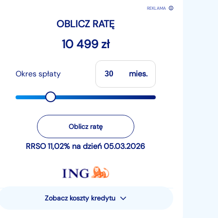
REKLAMA
OBLICZ RATĘ
10 499 zł
Okres spłaty
mies.
Oblicz ratę
RRSO 11,02% na dzień 05.03.2026
Zobacz koszty kredytu
Rzeczywista Roczna Stopa
Oprocentowania (RRSO) wynosi 11,02%