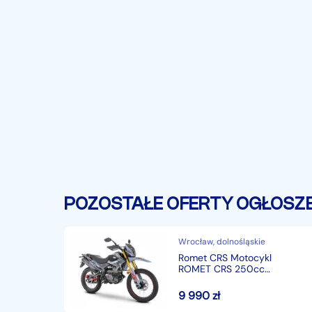
POZOSTAŁE OFERTY OGŁOSZ
Wrocław, dolnośląskie
Romet CRS Motocykl
ROMET CRS 250cc
Homologacja drogowa
9 990
zł