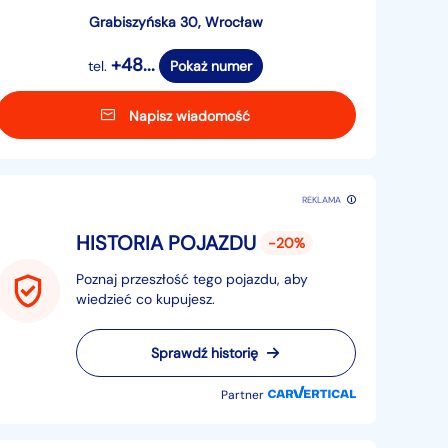
Grabiszyńska 30, Wrocław
+48...
tel.
Pokaż numer
Napisz wiadomość
REKLAMA
HISTORIA POJAZDU
-20%
Poznaj przeszłość tego pojazdu, aby
wiedzieć co kupujesz.
Sprawdź historię
Partner