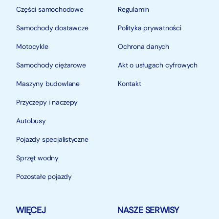
Części samochodowe
Regulamin
Samochody dostawcze
Polityka prywatności
Motocykle
Ochrona danych
Samochody ciężarowe
Akt o usługach cyfrowych
Maszyny budowlane
Kontakt
Przyczepy i naczepy
Autobusy
Pojazdy specjalistyczne
Sprzęt wodny
Pozostałe pojazdy
WIĘCEJ
NASZE SERWISY