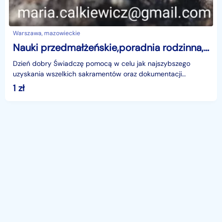
Warszawa, mazowieckie
Nauki przedmałżeńskie,poradnia rodzinna,bierzmowanie, zaś dla chrzestnych
Dzień dobry Świadczę pomocą w celu jak najszybszego
uzyskania wszelkich sakramentów oraz dokumentacji
kościelnych związanych z przygotowaniami do sakrament
1
zł