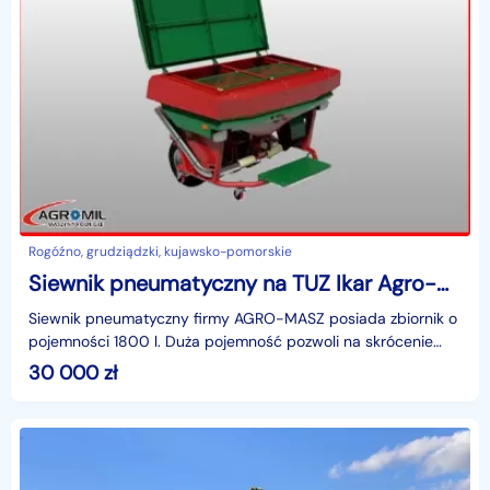
Rogóźno, grudziądzki, kujawsko-pomorskie
Siewnik pneumatyczny na TUZ Ikar Agro-Masz
Siewnik pneumatyczny firmy AGRO-MASZ posiada zbiornik o
pojemności 1800 l. Duża pojemność pozwoli na skrócenie
przestojów w trakcie pracy, a zastosowana metoda
30 000
zł