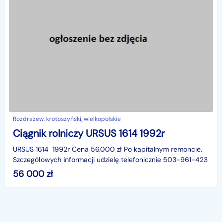
Rozdrażew, krotoszyński, wielkopolskie
Ciągnik rolniczy URSUS 1614 1992r
URSUS 1614 1992r Cena 56.000 zł Po kapitalnym remoncie.
Szczegółowych informacji udzielę telefonicznie 503-961-423
56 000
zł