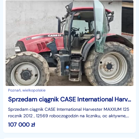
Poznań, wielkopolskie
Sprzedam ciągnik CASE International Harvester MAXXUM 125 rocznik 2012
Sprzedam ciągnik CASE International Harvester MAXXUM 125
rocznik 2012 , 12569 roboczogodzin na liczniku, oc aktywne,
brak aktualnego przeglądu cena zawiera VAT
107 000
zł