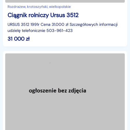
Rozdrażew, krotoszyński, wielkopolskie
Ciągnik rolniczy Ursus 3512
URSUS 3512 1991r Cena 31.000 zł Szczegółowych informacji
udzielę telefonicznie 503-961-423
31 000
zł