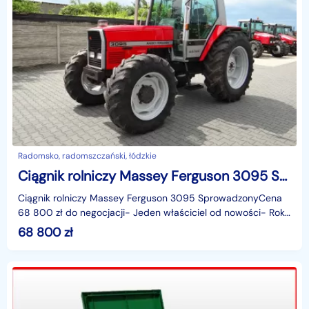
Radomsko, radomszczański, łódzkie
Ciągnik rolniczy Massey Ferguson 3095 Sprowadzony 1990r
Ciągnik rolniczy Massey Ferguson 3095 SprowadzonyCena
68 800 zł do negocjacji- Jeden właściciel od nowości- Rok
produkcji 1990- Data pierwszej rejestracji 20/06
68 800
zł