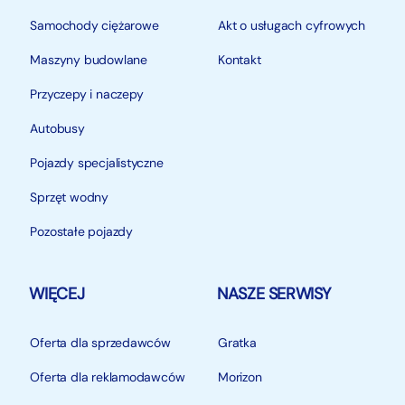
Samochody ciężarowe
Akt o usługach cyfrowych
Maszyny budowlane
Kontakt
Przyczepy i naczepy
Autobusy
Pojazdy specjalistyczne
Sprzęt wodny
Pozostałe pojazdy
WIĘCEJ
NASZE SERWISY
Oferta dla sprzedawców
Gratka
Oferta dla reklamodawców
Morizon