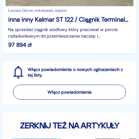
Łaziska Górne, mikołowski, śląskie
inna inny Kalmar ST 122 / Ciągnik Terminalowy / Najtańszy w EU!
Na sprzedaż ciągnik siodłowy który pracował w porcie
rozładunkowym do przemieszczania naczep i
przyczep.Idealnie nadaje się na duża bazę lokowania
97 894
zł
przyczep i na
Włącz powiadomienia o nowych ogłoszeniach z
tej listy.
Włącz powiadomienia
ZERKNIJ TEŻ NA ARTYKUŁY