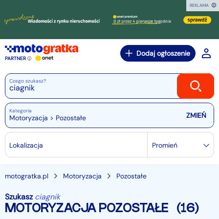
REKLAMA
Dodaj ogłoszenie
PARTNER
Czego szukasz?
Kategoria
Motoryzacja > Pozostałe
Lokalizacja
Promień
motogratka.pl
Motoryzacja
Pozostałe
Szukasz
ciagnik
MOTORYZACJA POZOSTAŁE
(16)