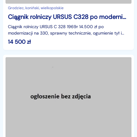
Grodziec, koniński, wielkopolskie
Ciągnik rolniczy URSUS C328 po modernicacji na 330 rok 1969r Możliwy transport!
Ciągnik rolniczy URSUS C 328 1969r 14.500 zł po
modernizacji na 330, sprawny technicznie, ogumienie tył i
przód 80%zarejestrowany, ubezpieczony, możliwość
14 500
zł