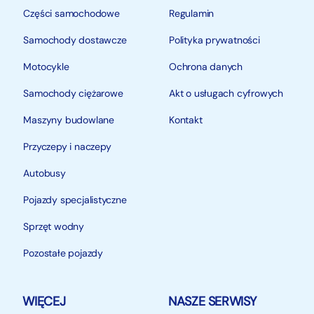
Części samochodowe
Regulamin
Samochody dostawcze
Polityka prywatności
Motocykle
Ochrona danych
Samochody ciężarowe
Akt o usługach cyfrowych
Maszyny budowlane
Kontakt
Przyczepy i naczepy
Autobusy
Pojazdy specjalistyczne
Sprzęt wodny
Pozostałe pojazdy
WIĘCEJ
NASZE SERWISY