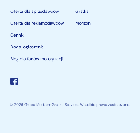
Oferta dla sprzedawców
Gratka
Oferta dla reklamodawców
Morizon
Cennik
Dodaj ogłoszenie
Blog dla fanów motoryzacji
© 2026 Grupa Morizon-Gratka Sp. z o.o. Wszelkie prawa zastrzeżone.