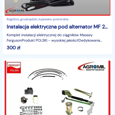
Rogóźno, grudziądzki, kujawsko-pomorskie
Instalacja elektryczna pod alternator MF 255 PL
Komplet instalacji elektrycznej do ciągników Massey
FergusonProdukt POLSKI - wysokiej jakości!Dedykowana
instalacja łączona do ciągników rolniczych Massey Fergu
300
zł