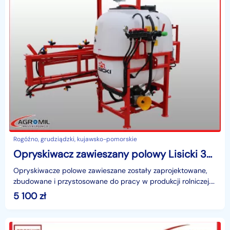
Rogóźno, grudziądzki, kujawsko-pomorskie
Opryskiwacz zawieszany polowy Lisicki 300,400,600,800
Opryskiwacze polowe zawieszane zostały zaprojektowane,
zbudowane i przystosowane do pracy w produkcji rolniczej.
Służą do wykonania zabiegów ochrony roślin i na
5 100
zł