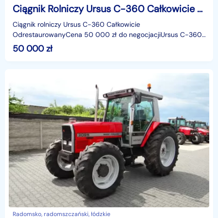
Ciągnik Rolniczy Ursus C-360 Całkowicie Odrestaurowany 1978r
Ciągnik rolniczy Ursus C-360 Całkowicie
OdrestaurowanyCena 50 000 zł do negocjacjiUrsus C-360.
Rok produkcji 1978. Po całkowitej odbudowie. W pełni
50 000
zł
odrestaurowa
Radomsko, radomszczański, łódzkie