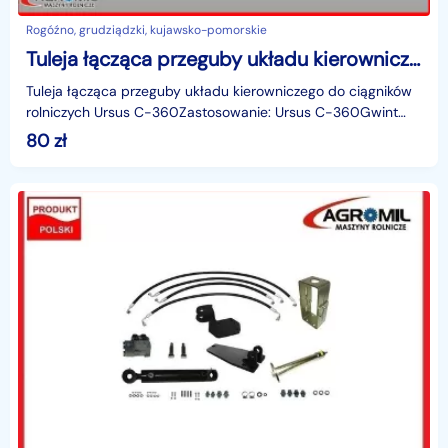
Rogóźno, grudziądzki, kujawsko-pomorskie
Tuleja łącząca przeguby układu kierowniczego Ursus C-360
Tuleja łącząca przeguby układu kierowniczego do ciągników
rolniczych Ursus C-360Zastosowanie: Ursus C-360Gwint
wewnętrzny: M18x1,5 prawyGwint wewnętrzny: M18x1,
80
zł