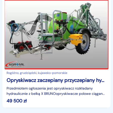
Rogóźno, grudziądzki, kujawsko-pomorskie
Opryskiwacz zaczepiany przyczepiany hydrauliczny Bruno belka
Przedmiotem ogłoszenia jest opryskiwacz rozkładany
hydraulicznie z belką X BRUNOopryskiwacze polowe ciągane
zostały zaprojektowane, zbudowane i przystosowane do
49 500
zł