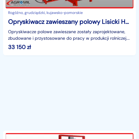
Rogóźno, grudziądzki, kujawsko-pomorskie
Opryskiwacz zawieszany polowy Lisicki Hydro 300,400,600,800
Opryskiwacze polowe zawieszane zostały zaprojektowane,
zbudowane i przystosowane do pracy w produkcji rolniczej.
Służą do wykonania zabiegów ochrony roślin i na
33 150
zł