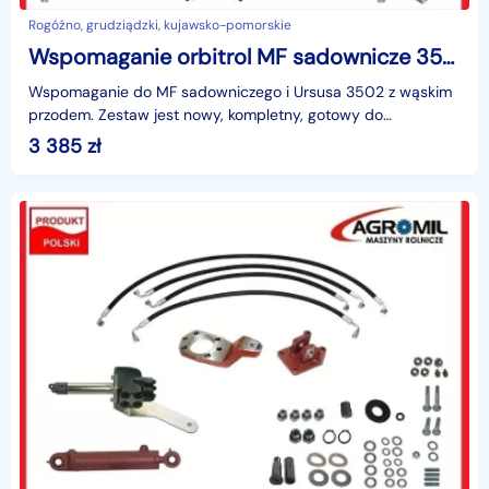
Rogóźno, grudziądzki, kujawsko-pomorskie
Wspomaganie orbitrol MF sadownicze 3502
Wspomaganie do MF sadowniczego i Ursusa 3502 z wąskim
przodem. Zestaw jest nowy, kompletny, gotowy do
samodzielnego montażu, dołączamy dokładną instrukcję
3 385
zł