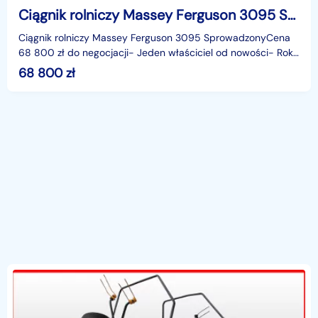
Ciągnik rolniczy Massey Ferguson 3095 Sprowadzony 1990r
Ciągnik rolniczy Massey Ferguson 3095 SprowadzonyCena
68 800 zł do negocjacji- Jeden właściciel od nowości- Rok
produkcji 1990- Data pierwszej rejestracji 20/06
68 800
zł