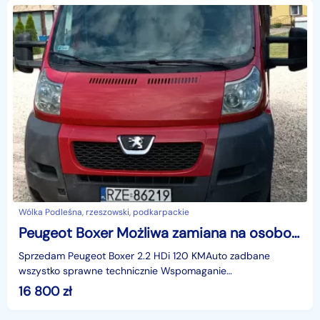
Wólka Podleśna, rzeszowski, podkarpackie
Peugeot Boxer Możliwa zamiana na osobowy
Sprzedam Peugeot Boxer 2.2 HDi 120 KMAuto zadbane
wszystko sprawne technicznie Wspomaganie
kierownicy Elektryczne szyby i lusterka Wabesto O
16 800
zł