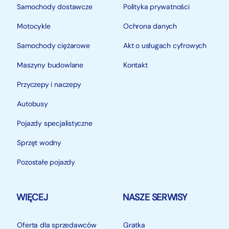
Samochody dostawcze
Polityka prywatności
Motocykle
Ochrona danych
Samochody ciężarowe
Akt o usługach cyfrowych
Maszyny budowlane
Kontakt
Przyczepy i naczepy
Autobusy
Pojazdy specjalistyczne
Sprzęt wodny
Pozostałe pojazdy
WIĘCEJ
NASZE SERWISY
Oferta dla sprzedawców
Gratka