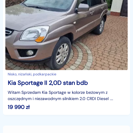
Nisko, niżański, podkarpackie
Kia Sportage II 2,0D stan bdb
Witam Sprzedam Kia Sportage w kolorze beżowym z
oszczędnym i niezawodnym silnikiem 2.0 CRDI Diesel .
Samochód używam prywatnie głównie jako dojazdy do pracy
19 990
zł
. A