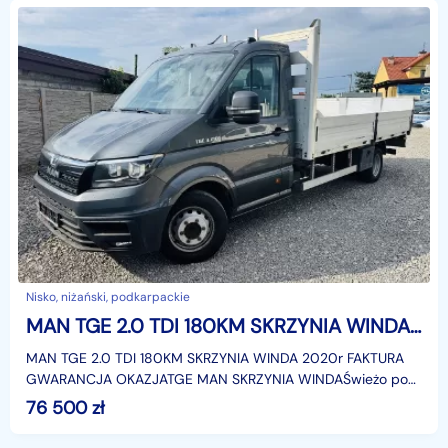
Nisko, niżański, podkarpackie
MAN TGE 2.0 TDI 180KM SKRZYNIA WINDA 2020r FAKTURA GWARANCJA OKAZJA
MAN TGE 2.0 TDI 180KM SKRZYNIA WINDA 2020r FAKTURA
GWARANCJA OKAZJATGE MAN SKRZYNIA WINDAŚwieżo po
serwisie, wymienione wszystkie filtry, olej w silniku i w skr
76 500
zł