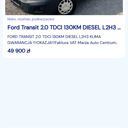
Nisko, niżański, podkarpackie
Ford Transit 2.0 TDCI 130KM DIESEL L2H3 KLIMA GWARANCJA !!!OKAZJA!!!
FORD TRANSIT 2.0 TDCI 130KM DIESEL L2H3 KLIMA
GWARANCJA !!!OKAZJA!!!Faktura VAT Marża Auto Centrum
24 Samochody z Gwarancją !!!– gwarancja legalności pocho
49 900
zł