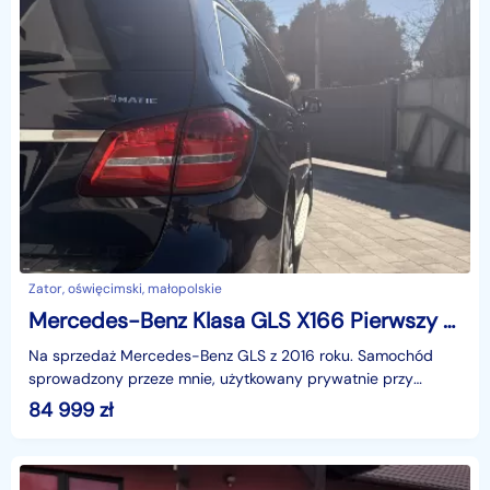
Zator, oświęcimski, małopolskie
Mercedes-Benz Klasa GLS X166 Pierwszy właściciel w Polsce
Na sprzedaż Mercedes-Benz GLS z 2016 roku. Samochód
sprowadzony przeze mnie, użytkowany prywatnie przy
przebiegu 200590km. Pod maską dynamiczny silnik
84 999
zł
benzynowy