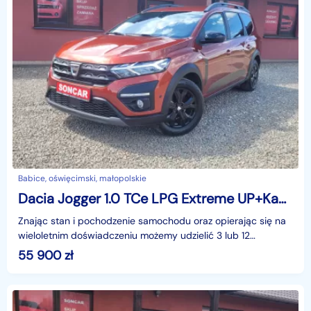
Babice, oświęcimski, małopolskie
Dacia Jogger 1.0 TCe LPG Extreme UP+Kamera Cofania+Nawigacja
Znając stan i pochodzenie samochodu oraz opierając się na
wieloletnim doświadczeniu możemy udzielić 3 lub 12
miesięcznej gwarancji w formie pisemnej.Zapraszamy
55 900
zł