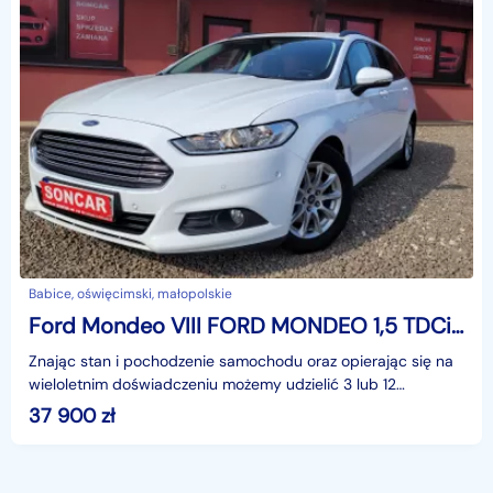
Babice, oświęcimski, małopolskie
Ford Mondeo VIII FORD MONDEO 1,5 TDCi 120KM+BEZWYPADKOWY+NAWI+TEMPOMAT
Znając stan i pochodzenie samochodu oraz opierając się na
wieloletnim doświadczeniu możemy udzielić 3 lub 12
miesięcznej gwarancji w formie pisemnej.Zapraszamy
37 900
zł