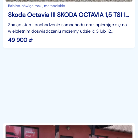
Babice, oświęcimski, małopolskie
Skoda Octavia III SKODA OCTAVIA 1,5 TSI 150KM+NAWI+SALON POLSKA
Znając stan i pochodzenie samochodu oraz opierając się na
wieloletnim doświadczeniu możemy udzielić 3 lub 12
miesięcznej gwarancji w formie pisemnej.Zapraszamy
49 900
zł