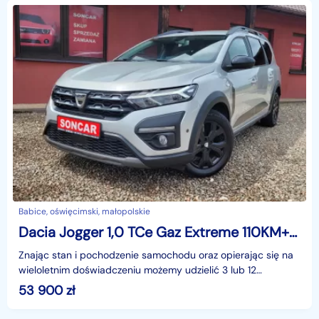
Babice, oświęcimski, małopolskie
Dacia Jogger 1,0 TCe Gaz Extreme 110KM+Nawi+Tempomat
Znając stan i pochodzenie samochodu oraz opierając się na
wieloletnim doświadczeniu możemy udzielić 3 lub 12
miesięcznej gwarancji w formie pisemnej.Zapraszamy
53 900
zł