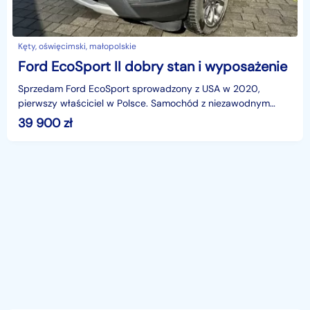
Kęty, oświęcimski, małopolskie
Ford EcoSport II dobry stan i wyposażenie
Sprzedam Ford EcoSport sprowadzony z USA w 2020,
pierwszy właściciel w Polsce. Samochód z niezawodnym
silnikiem 1.0 EcoBoost o mocy 125 KM, automatyczna skrzyni
39 900
zł