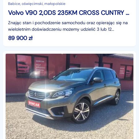
Babice, oświęcimski, małopolskie
Volvo V90 2,0DS 235KM CROSS CUNTRY AWD POLASTAR
Znając stan i pochodzenie samochodu oraz opierając się na
wieloletnim doświadczeniu możemy udzielić 3 lub 12
miesięcznej gwarancji w formie pisemnej. Zapraszamy
89 900
zł