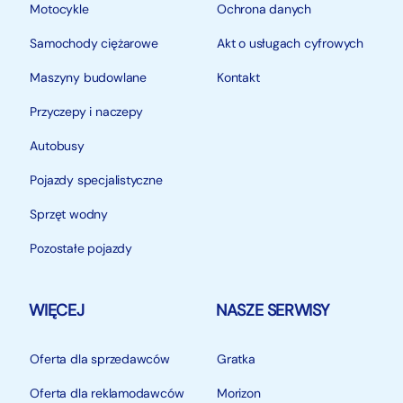
Motocykle
Ochrona danych
Samochody ciężarowe
Akt o usługach cyfrowych
Maszyny budowlane
Kontakt
Przyczepy i naczepy
Autobusy
Pojazdy specjalistyczne
Sprzęt wodny
Pozostałe pojazdy
WIĘCEJ
NASZE SERWISY
Oferta dla sprzedawców
Gratka
Oferta dla reklamodawców
Morizon