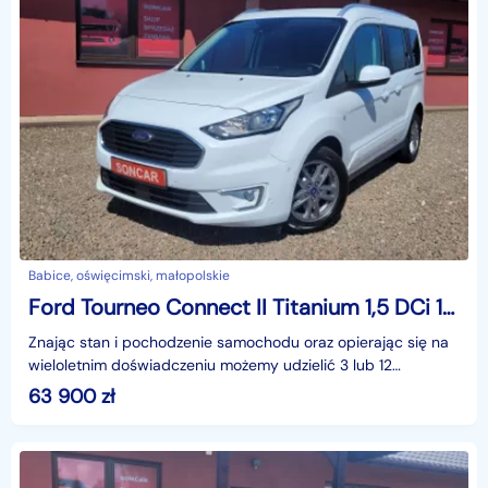
Babice, oświęcimski, małopolskie
Ford Tourneo Connect II Titanium 1,5 DCi 120KM+Nawi+Kamera Cofania+Fra23%
Znając stan i pochodzenie samochodu oraz opierając się na
wieloletnim doświadczeniu możemy udzielić 3 lub 12
miesięcznej gwarancji w formie pisemnej.Zapraszamy
63 900
zł