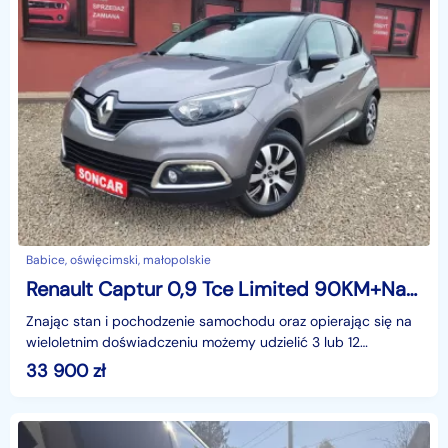
Babice, oświęcimski, małopolskie
Renault Captur 0,9 Tce Limited 90KM+Nawigacja+Komputer+Tempomat
Znając stan i pochodzenie samochodu oraz opierając się na
wieloletnim doświadczeniu możemy udzielić 3 lub 12
miesięcznej gwarancji w formie pisemnej.Zapraszamy
33 900
zł