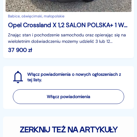
Babice, oświęcimski, małopolskie
Opel Crossland X 1,2 SALON POLSKA+ 1 WŁAŚCICIEL+BEZWYPADKOWY
Znając stan i pochodzenie samochodu oraz opierając się na
wieloletnim doświadczeniu możemy udzielić 3 lub 12
miesięcznej gwarancji w formie pisemnej.Zapraszamy
37 900
zł
Włącz powiadomienia o nowych ogłoszeniach z
tej listy.
Włącz powiadomienia
ZERKNIJ TEŻ NA ARTYKUŁY