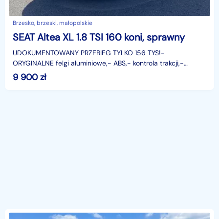
Brzesko, brzeski, małopolskie
SEAT Altea XL 1.8 TSI 160 koni, sprawny
UDOKUMENTOWANY PRZEBIEG TYLKO 156 TYS!-
ORYGINALNE felgi aluminiowe,- ABS,- kontrola trakcji,-
KLIMATYZACJA AUTOMATYCZNA,- parktronic tył,-
9 900
zł
elektryczne szyby,-