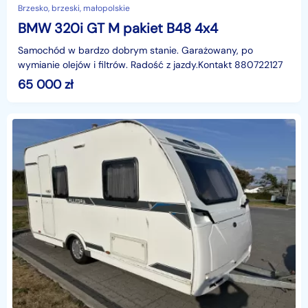
Brzesko, brzeski, małopolskie
BMW 320i GT M pakiet B48 4x4
Samochód w bardzo dobrym stanie. Garażowany, po
wymianie olejów i filtrów. Radość z jazdy.Kontakt 880722127
65 000
zł