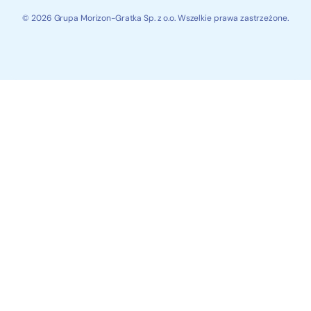
© 2026 Grupa Morizon-Gratka Sp. z o.o. Wszelkie prawa zastrzeżone.