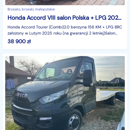
Brzesko, brzeski, małopolskie
Honda Accord VIII salon Polska + LPG 2025r.
Honda Accord Tourer (Combi)2.0 benzyna 156 KM + LPG BRC
założony w Lutym 2025 roku (na gwarancji 2 letniej)Salon
Polska, bezwypadkowyPierwsza rejestracja Sierpi
38 900
zł