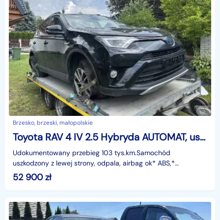
Brzesko, brzeski, małopolskie
Toyota RAV 4 IV 2.5 Hybryda AUTOMAT, uszkodzony
Udokumentowany przebieg 103 tys.km.Samochód
uszkodzony z lewej strony, odpala, airbag ok* ABS,*
wielofunkcyjna kierownica,* klimatyzacja automatyczna,*
52 900
zł
komputer