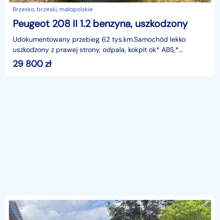
Brzesko, brzeski, małopolskie
Peugeot 208 II 1.2 benzyna, uszkodzony
Udokumentowany przebieg 62 tys.km.Samochód lekko
uszkodzony z prawej strony, odpala, kokpit ok* ABS,*
wielofunkcyjna kierownica,* klimatyzacja automatyczna,* ko
29 800
zł