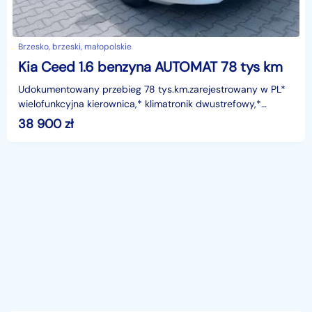
Brzesko, brzeski, małopolskie
Kia Ceed 1.6 benzyna AUTOMAT 78 tys km
Udokumentowany przebieg 78 tys.km.zarejestrowany w PL*
wielofunkcyjna kierownica,* klimatronik dwustrefowy,*
kontrola trakcji,* BLUETOOTH,* SKRZYNIA AUTOMATYCZN
38 900
zł