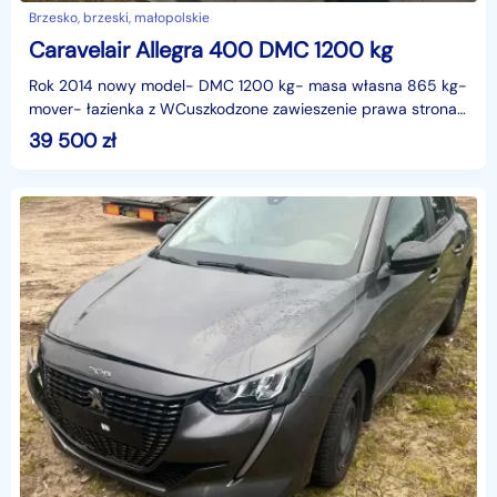
Brzesko, brzeski, małopolskie
Caravelair Allegra 400 DMC 1200 kg
Rok 2014 nowy model- DMC 1200 kg- masa własna 865 kg-
mover- łazienka z WCuszkodzone zawieszenie prawa strona i
podłoga z prawej stronyKontakt codziennie od 9:0
39 500
zł