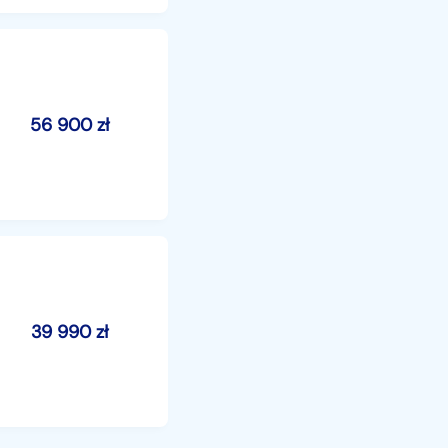
56 900
zł
39 990
zł