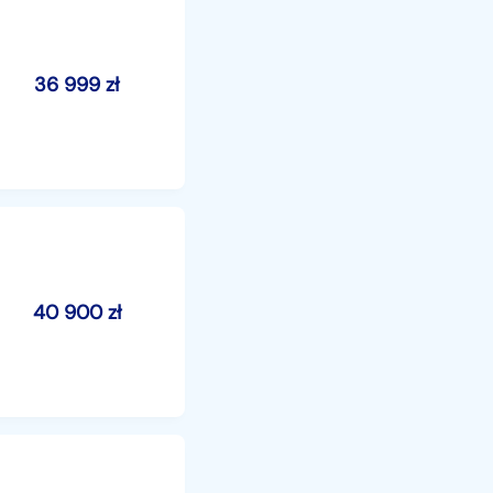
36 999
zł
40 900
zł