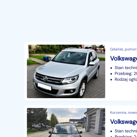
Gdańsk, pomor
Volkswage
Stan techn
Przebieg:
Rodzaj ogło
Korzenna, nowo
Stan techn
Przebieg: