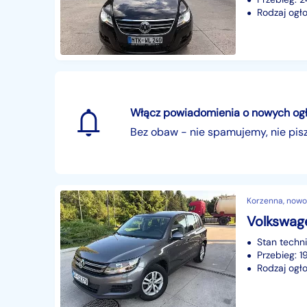
Rodzaj ogło
Włącz powiadomienia o nowych ogłos
Bez obaw - nie spamujemy, nie pi
Korzenna, nowo
Stan techn
Przebieg: 
Rodzaj ogło