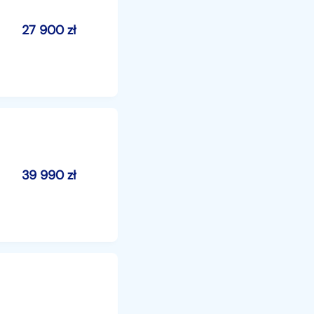
27 900
zł
39 990
zł