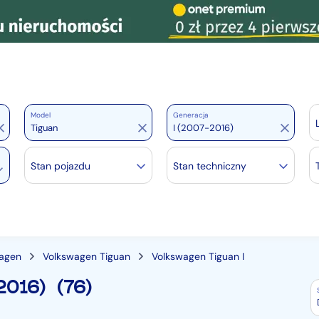
Model
Generacja
Stan pojazdu
Stan techniczny
agen
Volkswagen Tiguan
Volkswagen Tiguan I
2016)
(76)