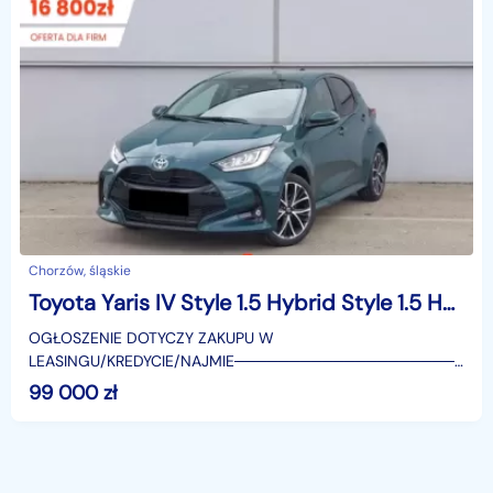
Chorzów, śląskie
Toyota Yaris IV Style 1.5 Hybrid Style 1.5 Hybrid 116KM | Podgrzewane fotele!
OGŁOSZENIE DOTYCZY ZAKUPU W
LEASINGU/KREDYCIE/NAJMIE────────────────────
SUPERAUTO.PL?✔ Lider ryn
99 000
zł