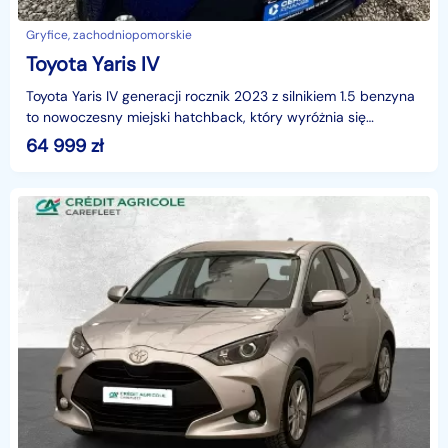
Gryfice, zachodniopomorskie
Toyota Yaris IV
Toyota Yaris IV generacji rocznik 2023 z silnikiem 1.5 benzyna
to nowoczesny miejski hatchback, który wyróżnia się
oszczędnością i dynamiką! W Ślicznym kolorze!
64 999
zł