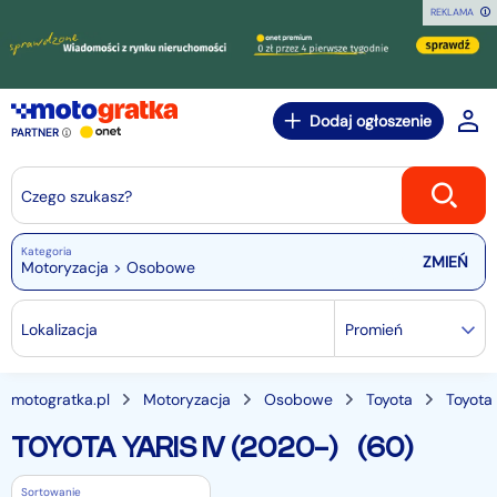
REKLAMA
Dodaj ogłoszenie
PARTNER
Czego szukasz?
Kategoria
Motoryzacja > Osobowe
Lokalizacja
Promień
motogratka.pl
Motoryzacja
Osobowe
Toyota
Toyota 
TOYOTA YARIS IV (2020-)
(60)
Sortowanie