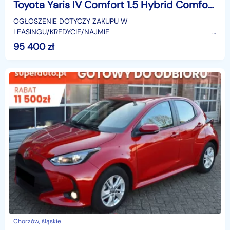
Toyota Yaris IV Comfort 1.5 Hybrid Comfort 1.5 Hybrid 116KM | Tempomat adaptacyjny!
OGŁOSZENIE DOTYCZY ZAKUPU W
LEASINGU/KREDYCIE/NAJMIE────────────────────
SUPERAUTO.PL?✔ Lider ryn
95 400
zł
Chorzów, śląskie