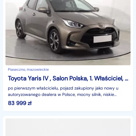
Piaseczno, mazowieckie
Toyota Yaris IV , Salon Polska, 1. Właściciel, Serwis ASO, Automat,
po pierwszym właścicielu, pojazd zakupiony jako nowy u
autoryzowanego dealera w Polsce, mocny silnik, niskie
spalanie, MIESIĘCZNA RATA NA TEN SAMOCHÓD JUŻ OD 5
83 999
zł