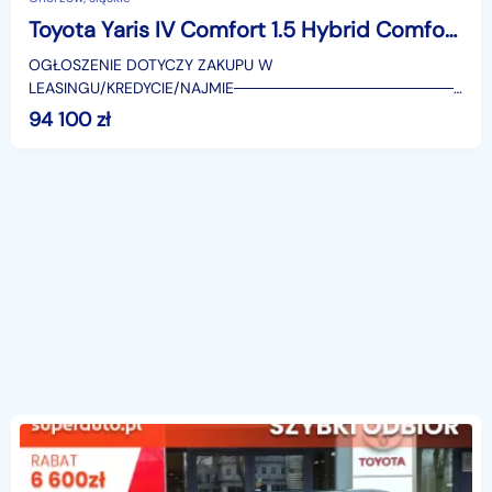
Toyota Yaris IV Comfort 1.5 Hybrid Comfort 1.5 Hybrid 116KM | Tempomat adaptacyjny!
OGŁOSZENIE DOTYCZY ZAKUPU W
LEASINGU/KREDYCIE/NAJMIE────────────────────
SUPERAUTO.PL?✔ Lider ryn
94 100
zł