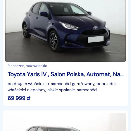
Piaseczno, mazowieckie
Toyota Yaris IV , Salon Polska, Automat, Navi, Klimatronic, Tempomat
po drugim właścicielu, samochód garażowany, poprzedni
właściciel niepalący, niskie spalanie, samochód
reprezentacyjny, pojazd zakupiony jako nowy u
69 999
zł
autoryzowane