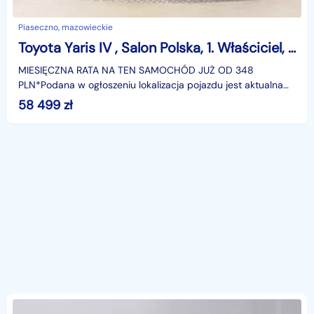
Piaseczno, mazowieckie
Toyota Yaris IV , Salon Polska, 1. Właściciel, Automat, VAT 23%, Klimatronic
MIESIĘCZNA RATA NA TEN SAMOCHÓD JUŻ OD 348
PLN*Podana w ogłoszeniu lokalizacja pojazdu jest aktualna
na dzień wystawienia ogłoszenia. Przed przyjazdem do
58 499
zł
salonu