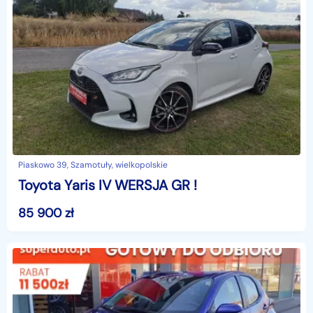
Piaskowo 39, Szamotuły, wielkopolskie
Toyota Yaris IV WERSJA GR !
85 900
zł