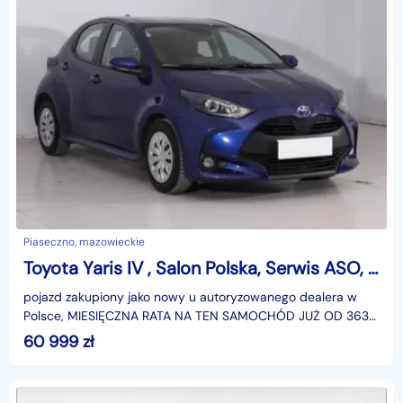
Piaseczno, mazowieckie
Toyota Yaris IV , Salon Polska, Serwis ASO, Klima, Tempomat
pojazd zakupiony jako nowy u autoryzowanego dealera w
Polsce, MIESIĘCZNA RATA NA TEN SAMOCHÓD JUŻ OD 363
PLN*Podana w ogłoszeniu lokalizacja pojazdu jest aktua
60 999
zł