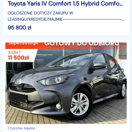
Toyota Yaris IV Comfort 1.5 Hybrid Comfort 1.5 Hybrid 116KM | Tempomat adaptacyjny!
OGŁOSZENIE DOTYCZY ZAKUPU W
LEASINGU/KREDYCIE/NAJMIE────────────────────
SUPERAUTO.PL?✔ Lider ryn
95 800
zł
Chorzów, śląskie