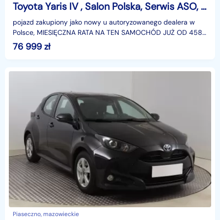
Toyota Yaris IV , Salon Polska, Serwis ASO, Automat, Klimatronic, Tempomat,
pojazd zakupiony jako nowy u autoryzowanego dealera w
Polsce, MIESIĘCZNA RATA NA TEN SAMOCHÓD JUŻ OD 458
PLN*Podana w ogłoszeniu lokalizacja pojazdu jest aktua
76 999
zł
Piaseczno, mazowieckie