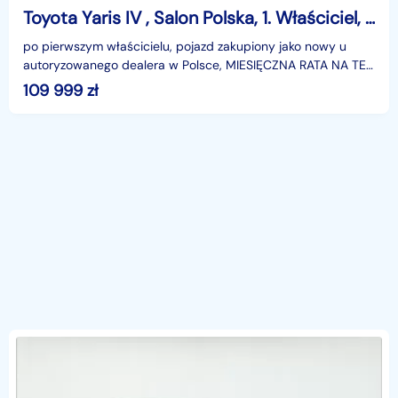
Toyota Yaris IV , Salon Polska, 1. Właściciel, Serwis ASO, Automat, Skóra,
po pierwszym właścicielu, pojazd zakupiony jako nowy u
autoryzowanego dealera w Polsce, MIESIĘCZNA RATA NA TEN
SAMOCHÓD JUŻ OD 655 PLN*Podana w ogłoszeniu loka
109 999
zł