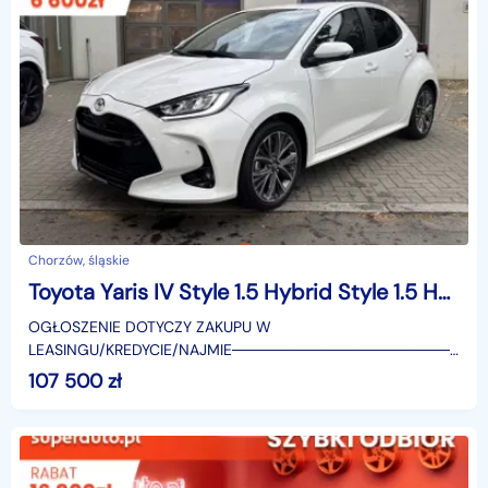
Chorzów, śląskie
Toyota Yaris IV Style 1.5 Hybrid Style 1.5 Hybrid 116KM | Podgrzewane fotele!
OGŁOSZENIE DOTYCZY ZAKUPU W
LEASINGU/KREDYCIE/NAJMIE────────────────────
SUPERAUTO.PL?✔ Lider ryn
107 500
zł