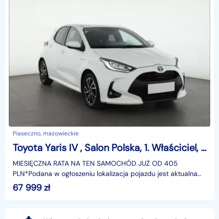
Piaseczno, mazowieckie
Toyota Yaris IV , Salon Polska, 1. Właściciel, Serwis ASO, Automat, VAT 23%,
MIESIĘCZNA RATA NA TEN SAMOCHÓD JUŻ OD 405
PLN*Podana w ogłoszeniu lokalizacja pojazdu jest aktualna
na dzień wystawienia ogłoszenia. Przed przyjazdem do
67 999
zł
salonu