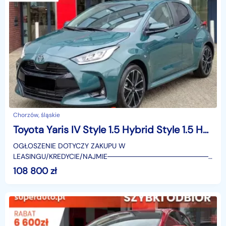
Chorzów, śląskie
Toyota Yaris IV Style 1.5 Hybrid Style 1.5 Hybrid 116KM | Podgrzewane fotele!
OGŁOSZENIE DOTYCZY ZAKUPU W
LEASINGU/KREDYCIE/NAJMIE────────────────────
SUPERAUTO.PL?✔ Lider ryn
108 800
zł