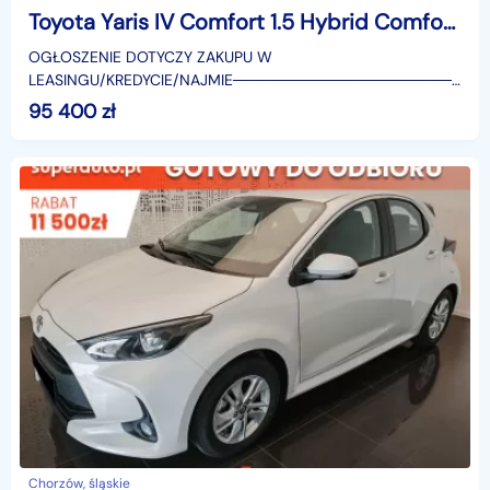
Toyota Yaris IV Comfort 1.5 Hybrid Comfort 1.5 Hybrid 116KM | Podgrzewane fotele!
OGŁOSZENIE DOTYCZY ZAKUPU W
LEASINGU/KREDYCIE/NAJMIE────────────────────
SUPERAUTO.PL?✔ Lider ryn
95 400
zł
Chorzów, śląskie