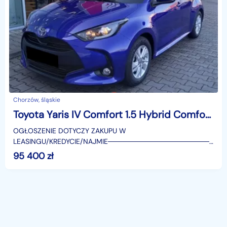
Chorzów, śląskie
Toyota Yaris IV Comfort 1.5 Hybrid Comfort 1.5 Hybrid 116KM | Tempomat adaptacyjny!
OGŁOSZENIE DOTYCZY ZAKUPU W
LEASINGU/KREDYCIE/NAJMIE────────────────────
SUPERAUTO.PL?✔ Lider ryn
95 400
zł