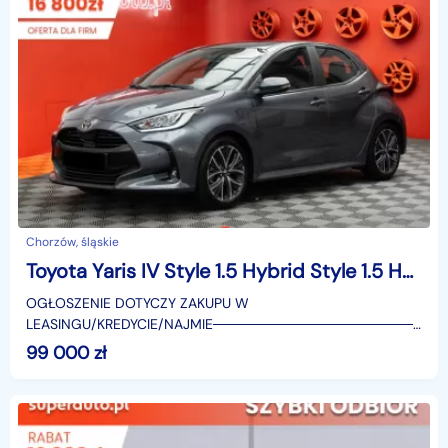
Chorzów, śląskie
Toyota Yaris IV Style 1.5 Hybrid Style 1.5 Hybrid 116KM | Podgrzewane fotele!
OGŁOSZENIE DOTYCZY ZAKUPU W
LEASINGU/KREDYCIE/NAJMIE────────────────────
SUPERAUTO.PL?✔ Lider ryn
99 000
zł