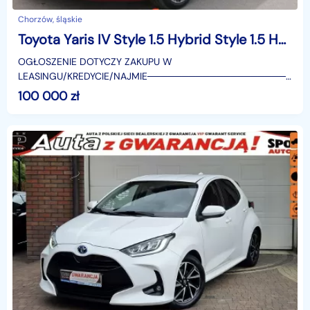
Chorzów, śląskie
Toyota Yaris IV Style 1.5 Hybrid Style 1.5 Hybrid 116KM | Podgrzewane fotele!
OGŁOSZENIE DOTYCZY ZAKUPU W
LEASINGU/KREDYCIE/NAJMIE────────────────────
SUPERAUTO.PL?✔ Lider ryn
100 000
zł