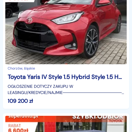
Chorzów, śląskie
Toyota Yaris IV Style 1.5 Hybrid Style 1.5 Hybrid 116KM | Podgrzewane fotele!
OGŁOSZENIE DOTYCZY ZAKUPU W
LEASINGU/KREDYCIE/NAJMIE────────────────────
SUPERAUTO.PL?✔ Lider ryn
109 200
zł