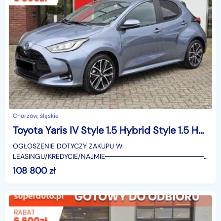
Chorzów, śląskie
Toyota Yaris IV Style 1.5 Hybrid Style 1.5 Hybrid 116KM | Podgrzewane fotele!
OGŁOSZENIE DOTYCZY ZAKUPU W
LEASINGU/KREDYCIE/NAJMIE────────────────────
SUPERAUTO.PL?✔ Lider ryn
108 800
zł