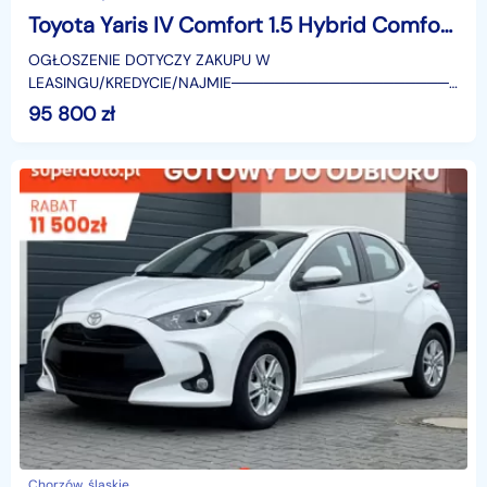
Toyota Yaris IV Comfort 1.5 Hybrid Comfort 1.5 Hybrid 116KM | Tempomat adaptacyjny!
OGŁOSZENIE DOTYCZY ZAKUPU W
LEASINGU/KREDYCIE/NAJMIE────────────────────
SUPERAUTO.PL?✔ Lider ryn
95 800
zł
Chorzów, śląskie