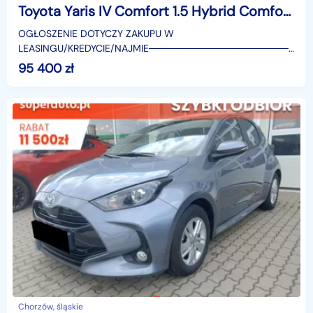
Toyota Yaris IV Comfort 1.5 Hybrid Comfort 1.5 Hybrid 116KM | Tempomat adaptacyjny!
OGŁOSZENIE DOTYCZY ZAKUPU W
LEASINGU/KREDYCIE/NAJMIE────────────────────
SUPERAUTO.PL?✔ Lider ryn
95 400
zł
Chorzów, śląskie