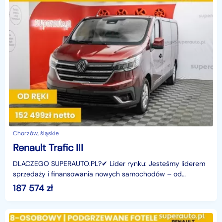
Chorzów, śląskie
Renault Trafic III
DLACZEGO SUPERAUTO.PL?✔ Lider rynku: Jesteśmy liderem
sprzedaży i finansowania nowych samochodów – od
osobowych, przez dostawcze, po segment premium.✔
187 574
zł
Zaufanie