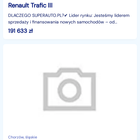
Renault Trafic III
DLACZEGO SUPERAUTO.PL?✔ Lider rynku: Jesteśmy liderem
sprzedaży i finansowania nowych samochodów – od
osobowych, przez dostawcze, po segment premium.✔
191 633
zł
Zaufanie
Chorzów, śląskie