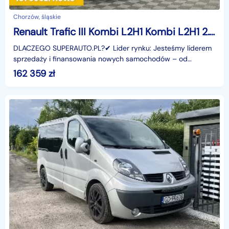
Chorzów, śląskie
Renault Trafic III Kombi L2H1 Kombi L2H1 2.0 150KM
DLACZEGO SUPERAUTO.PL?✔ Lider rynku: Jesteśmy liderem
sprzedaży i finansowania nowych samochodów – od
osobowych, przez dostawcze, po segment premium.✔
162 359
zł
Zaufanie