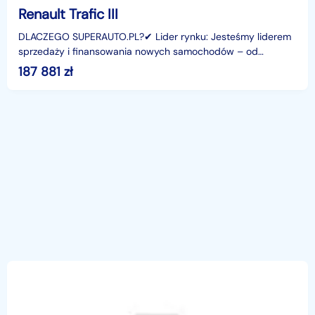
Renault Trafic III
DLACZEGO SUPERAUTO.PL?✔ Lider rynku: Jesteśmy liderem
sprzedaży i finansowania nowych samochodów – od
osobowych, przez dostawcze, po segment premium.✔
187 881
zł
Zaufanie