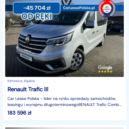
Katowice, śląskie
Renault Trafic III
Car Lease Polska - lider na rynku sprzedaży samochodów,
leasingu i wynajmu długoterminowegoRENAULT Trafic Combi
Grand EQUILIBRE Blue dCi 170 AT(2025) - dostępny
183 596
zł