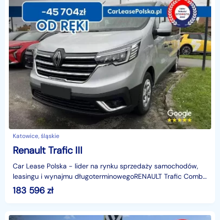
Katowice, śląskie
Renault Trafic III
Car Lease Polska - lider na rynku sprzedaży samochodów,
leasingu i wynajmu długoterminowegoRENAULT Trafic Combi
Grand EQUILIBRE Blue dCi 170 AT (2026) - dostępn
183 596
zł