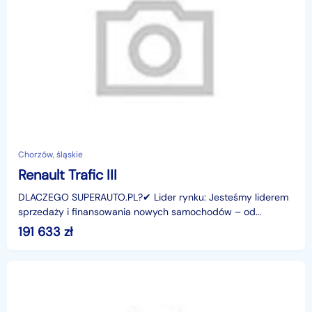
Chorzów, śląskie
Renault Trafic III
DLACZEGO SUPERAUTO.PL?✔ Lider rynku: Jesteśmy liderem
sprzedaży i finansowania nowych samochodów – od
osobowych, przez dostawcze, po segment premium.✔
191 633
zł
Zaufanie