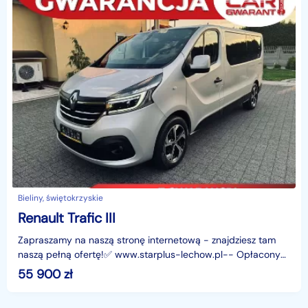
Bieliny, świętokrzyskie
Renault Trafic III
Zapraszamy na naszą stronę internetową - znajdziesz tam
naszą pełną ofertę!✅ www.starplus-lechow.pl-- Opłacony
Zarejestrowany--
55 900
zł
═════════════════════════════════