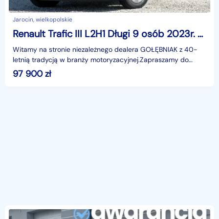
Jarocin, wielkopolskie
Renault Trafic III L2H1 Długi 9 osób 2023r. Stan BDB
Witamy na stronie niezależnego dealera GOŁĘBNIAK z 40-
letnią tradycją w branży motoryzacyjnej.Zapraszamy do
odwiedzenia salonu :poniedziałek - piątek 08:00 - 16
97 900
zł