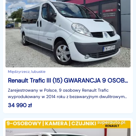
Międzyrzecz, lubuskie
Renault Trafic III (15) GWARANCJA 9 OSOBOWY LONG KLIMA MOŻLIWA ZAMIANA RATY
Zarejestrowany w Polsce, 9 osobowy Renault Trafic
wyprodukowany w 2014 roku z bezawaryjnym dwulitrowym
silnikiem diesla o mocy 115 koni mechanicznych. Udokument
34 990
zł