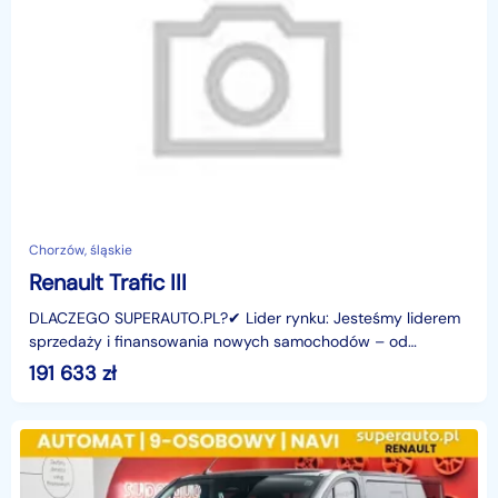
Chorzów, śląskie
Renault Trafic III
DLACZEGO SUPERAUTO.PL?✔ Lider rynku: Jesteśmy liderem
sprzedaży i finansowania nowych samochodów – od
osobowych, przez dostawcze, po segment premium.✔
191 633
zł
Zaufanie