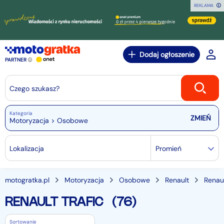
REKLAMA
Dodaj ogłoszenie
PARTNER
Czego szukasz?
Kategoria
Motoryzacja > Osobowe
Lokalizacja
Promień
motogratka.pl
Motoryzacja
Osobowe
Renault
Renaul
RENAULT TRAFIC
(76)
Sortowanie