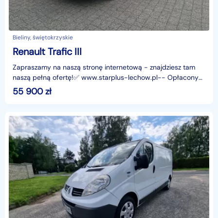
Bieliny, świętokrzyskie
Renault Trafic III
Zapraszamy na naszą stronę internetową - znajdziesz tam
naszą pełną ofertę!✅ www.starplus-lechow.pl-- Opłacony
Zarejestrowany--
55 900
zł
═════════════════════════════════