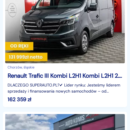
Chorzów, śląskie
Renault Trafic III Kombi L2H1 Kombi L2H1 2.0 150KM
DLACZEGO SUPERAUTO.PL?✔ Lider rynku: Jesteśmy liderem
sprzedaży i finansowania nowych samochodów – od
osobowych, przez dostawcze, po segment premium.✔
162 359
zł
Zaufanie