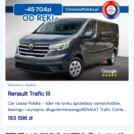
Katowice, śląskie
Renault Trafic III
Car Lease Polska - lider na rynku sprzedaży samochodów,
leasingu i wynajmu długoterminowegoRENAULT Trafic Combi
Grand EQUILIBRE dCi 170 (2026)- dostępny od ręki
183 596
zł