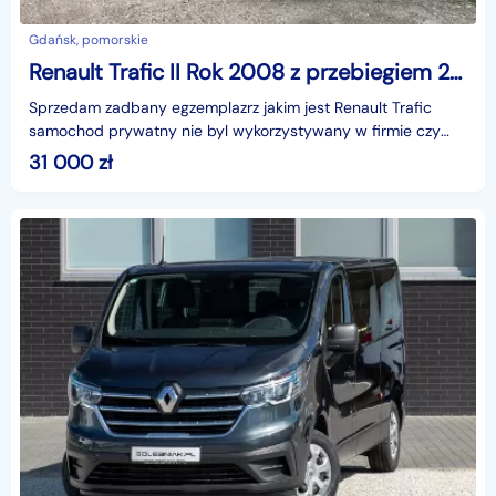
Gdańsk, pomorskie
Renault Trafic II Rok 2008 z przebiegiem 217 tys. 2.0dci ,114kmStan bardzo dobry
Sprzedam zadbany egzemplazrz jakim jest Renault Trafic
samochod prywatny nie byl wykorzystywany w firmie czy
wypozyczalniach tylko do celow prywatnych takich ja
31 000
zł