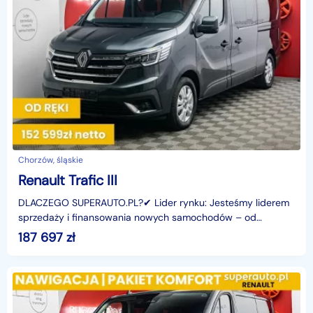
Chorzów, śląskie
Renault Trafic III
DLACZEGO SUPERAUTO.PL?✔ Lider rynku: Jesteśmy liderem
sprzedaży i finansowania nowych samochodów – od
osobowych, przez dostawcze, po segment premium.✔
187 697
zł
Zaufanie