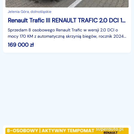
Jelenia Góra, dolnośląskie
Renault Trafic III RENAULT TRAFIC 2.0 DCI 170 KM AUTOMAT 2024
Sprzedam 8 osobowego Renault Trafic w wersji 2.0 DCI o
mocy 170 KM z automatyczną skrzynią biegów, rocznik 2024,
w eleganckim srebrnym kolorze. Samochód z orygi
169 000
zł