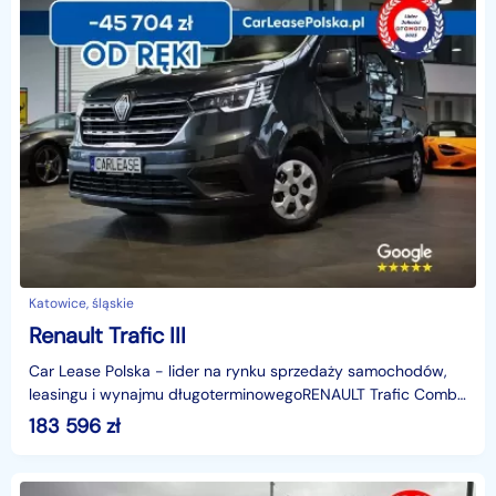
Katowice, śląskie
Renault Trafic III
Car Lease Polska - lider na rynku sprzedaży samochodów,
leasingu i wynajmu długoterminowegoRENAULT Trafic Combi
Grand EQUILIBRE dCi 170 (2026)- dostępny od ręki
183 596
zł