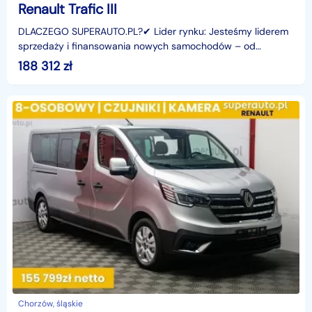
Renault Trafic III
DLACZEGO SUPERAUTO.PL?✔ Lider rynku: Jesteśmy liderem
sprzedaży i finansowania nowych samochodów – od
osobowych, przez dostawcze, po segment premium.✔
188 312
zł
Zaufanie
Chorzów, śląskie