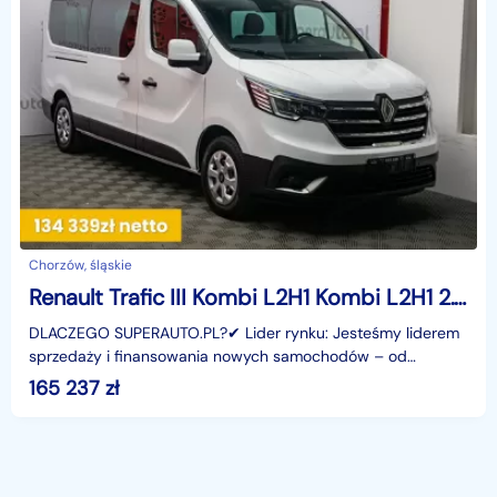
Chorzów, śląskie
Renault Trafic III Kombi L2H1 Kombi L2H1 2.0 150KM
DLACZEGO SUPERAUTO.PL?✔ Lider rynku: Jesteśmy liderem
sprzedaży i finansowania nowych samochodów – od
osobowych, przez dostawcze, po segment premium.✔
165 237
zł
Zaufanie