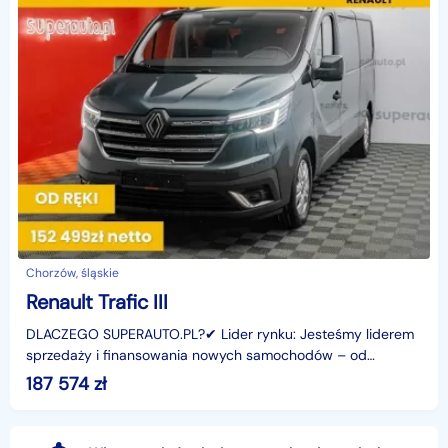
Chorzów, śląskie
Renault Trafic III
DLACZEGO SUPERAUTO.PL?✔ Lider rynku: Jesteśmy liderem
sprzedaży i finansowania nowych samochodów – od
osobowych, przez dostawcze, po segment premium.✔
187 574
zł
Zaufanie