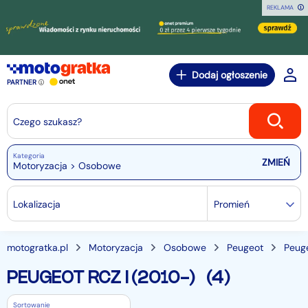
REKLAMA
Dodaj ogłoszenie
PARTNER
Czego szukasz?
Kategoria
Motoryzacja > Osobowe
Lokalizacja
Promień
motogratka.pl
Motoryzacja
Osobowe
Peugeot
Peug
PEUGEOT RCZ I (2010-)
(4)
Sortowanie