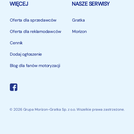
WIĘCEJ
NASZE SERWISY
Oferta dla sprzedawców
Gratka
Oferta dla reklamodawców
Morizon
Cennik
Dodaj ogłoszenie
Blog dla fanów motoryzacji
© 2026 Grupa Morizon-Gratka Sp. z o.o. Wszelkie prawa zastrzeżone.