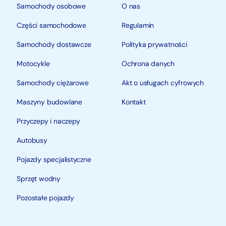
Samochody osobowe
O nas
Części samochodowe
Regulamin
Samochody dostawcze
Polityka prywatności
Motocykle
Ochrona danych
Samochody ciężarowe
Akt o usługach cyfrowych
Maszyny budowlane
Kontakt
Przyczepy i naczepy
Autobusy
Pojazdy specjalistyczne
Sprzęt wodny
Pozostałe pojazdy