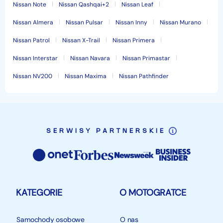
Nissan Note
Nissan Qashqai+2
Nissan Leaf
Nissan Almera
Nissan Pulsar
Nissan Inny
Nissan Murano
Nissan Patrol
Nissan X-Trail
Nissan Primera
Nissan Interstar
Nissan Navara
Nissan Primastar
Nissan NV200
Nissan Maxima
Nissan Pathfinder
SERWISY PARTNERSKIE
KATEGORIE
O MOTOGRATCE
Samochody osobowe
O nas