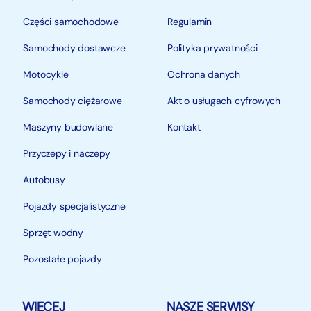
Części samochodowe
Regulamin
Samochody dostawcze
Polityka prywatności
Motocykle
Ochrona danych
Samochody ciężarowe
Akt o usługach cyfrowych
Maszyny budowlane
Kontakt
Przyczepy i naczepy
Autobusy
Pojazdy specjalistyczne
Sprzęt wodny
Pozostałe pojazdy
WIĘCEJ
NASZE SERWISY