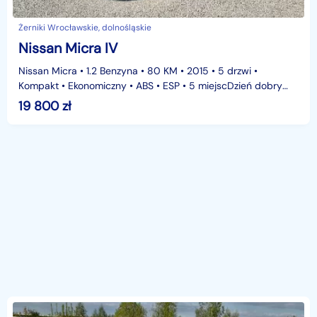
Żerniki Wrocławskie, dolnośląskie
Nissan Micra IV
Nissan Micra • 1.2 Benzyna • 80 KM • 2015 • 5 drzwi •
Kompakt • Ekonomiczny • ABS • ESP • 5 miejscDzień dobry
!Oferuję Nissana Micrę z 2015 roku, wyposażoną w n
19 800
zł