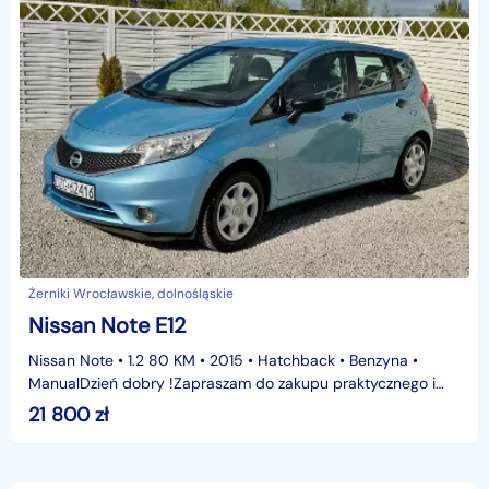
Żerniki Wrocławskie, dolnośląskie
Nissan Note E12
Nissan Note • 1.2 80 KM • 2015 • Hatchback • Benzyna •
ManualDzień dobry !Zapraszam do zakupu praktycznego i
oszczędnego Nissana Note z 2015 roku, wyposażonego
21 800
zł