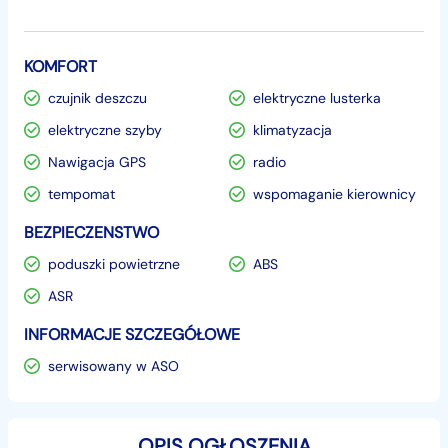
KOMFORT
czujnik deszczu
elektryczne lusterka
elektryczne szyby
klimatyzacja
Nawigacja GPS
radio
tempomat
wspomaganie kierownicy
BEZPIECZENSTWO
poduszki powietrzne
ABS
ASR
INFORMACJE SZCZEGÓŁOWE
serwisowany w ASO
OPIS OGŁOSZENIA