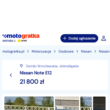
Dodaj ogłoszenie
PARTNER
motogratka.pl
Motoryzacja
Osobowe
Nissan
Nissan
Żerniki Wrocławskie,
dolnośląskie
Nissan Note E12
21 800
zł