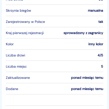
Skrzynia biegów
manualna
Zarejestrowany w Polsce
tak
Kraj pierwszej rejestracji
sprowadzony z zagranicy
Kolor
inny kolor
Liczba drzwi
4/5
Liczba miejsc
5
Zaktualizowane
ponad miesiąc temu
Dodane
ponad miesiąc temu