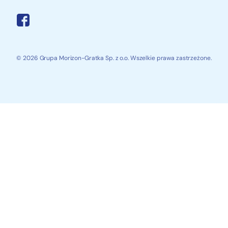
© 2026 Grupa Morizon-Gratka Sp. z o.o. Wszelkie prawa zastrzeżone.