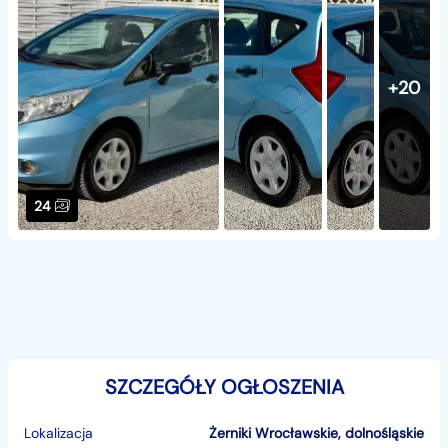
+20
24
SZCZEGÓŁY OGŁOSZENIA
Lokalizacja
Żerniki Wrocławskie
,
dolnośląskie