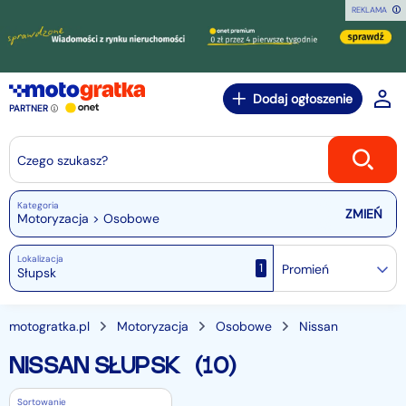
REKLAMA
Dodaj ogłoszenie
PARTNER
Czego szukasz?
Kategoria
Motoryzacja > Osobowe
Lokalizacja
1
Promień
motogratka.pl
Motoryzacja
Osobowe
Nissan
NISSAN SŁUPSK
(10)
Sortowanie