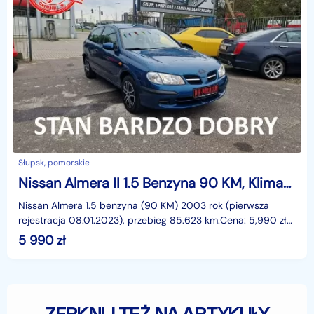
Słupsk, pomorskie
Nissan Almera II 1.5 Benzyna 90 KM, Klimatyzacja, El. Szyby, El. Lusterka, Metalik
Nissan Almera 1.5 benzyna (90 KM) 2003 rok (pierwsza
rejestracja 08.01.2023), przebieg 85.623 km.Cena: 5,990 zł
Opis:Elektryczne szyby przód, elektryczne luster
5 990
zł