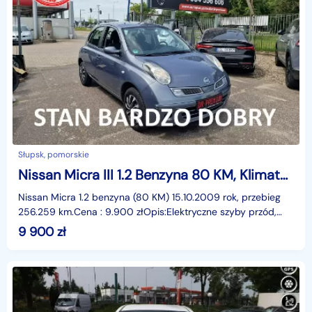
Słupsk, pomorskie
Nissan Micra III 1.2 Benzyna 80 KM, Klimatyzacja, Tempomat, Bluetooth, Isofix
Nissan Micra 1.2 benzyna (80 KM) 15.10.2009 rok, przebieg
256.259 km.Cena : 9.900 złOpis:Elektryczne szyby przód,
elektryczne lusterka, wspomaganie kierownicy,
9 900
zł