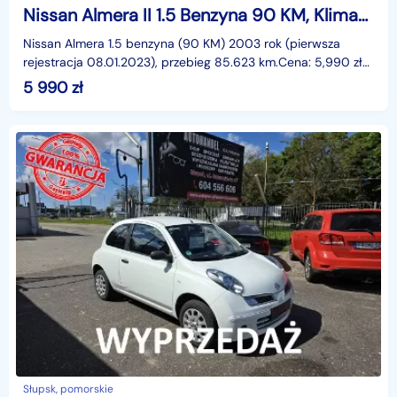
Nissan Almera II 1.5 Benzyna 90 KM, Klimatyzacja, El. Szyby, El. Lusterka, Metalik
Nissan Almera 1.5 benzyna (90 KM) 2003 rok (pierwsza
rejestracja 08.01.2023), przebieg 85.623 km.Cena: 5,990 zł
Opis:Elektryczne szyby przód, elektryczne luster
5 990
zł
Słupsk, pomorskie