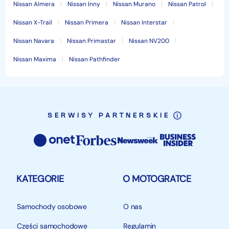
Nissan Almera
Nissan Inny
Nissan Murano
Nissan Patrol
Nissan X-Trail
Nissan Primera
Nissan Interstar
Nissan Navara
Nissan Primastar
Nissan NV200
Nissan Maxima
Nissan Pathfinder
SERWISY PARTNERSKIE
KATEGORIE
O MOTOGRATCE
Samochody osobowe
O nas
Części samochodowe
Regulamin