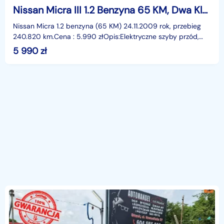
Nissan Micra III 1.2 Benzyna 65 KM, Dwa Klucze, Isofix, El. Szyby Przód
Nissan Micra 1.2 benzyna (65 KM) 24.11.2009 rok, przebieg
240.820 km.Cena : 5.990 złOpis:Elektryczne szyby przód,
wspomaganie kierownicy, centralny zamek z pilo
5 990
zł