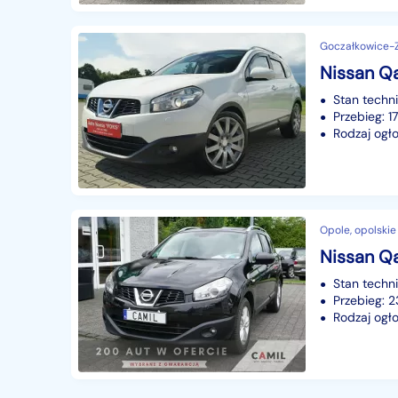
Goczałkowice-Zd
Stan techn
Przebieg: 
Rodzaj ogło
Opole, opolskie
Stan techn
Przebieg: 
Rodzaj ogło