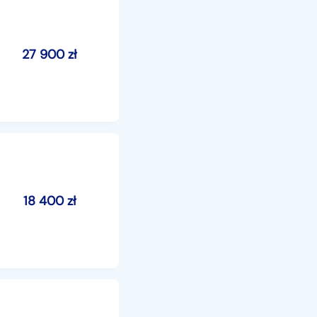
27 900
zł
18 400
zł