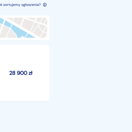
ak sortujemy ogłoszenia?
28 900
zł