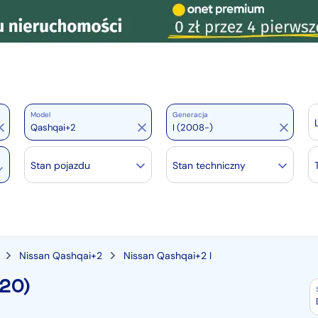
Model
Generacja
Stan pojazdu
Stan techniczny
Nissan Qashqai+2
Nissan Qashqai+2 I
(20)