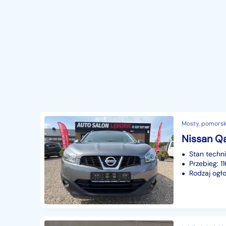
Mosty, pomorsk
Nissan Qa
Stan techn
Przebieg: 1
Rodzaj ogło