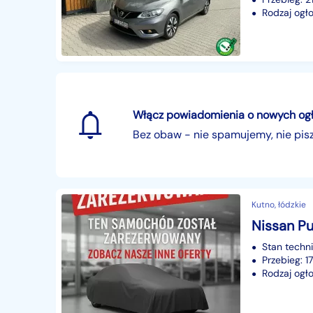
Rodzaj ogło
Włącz powiadomienia o nowych ogłos
Bez obaw - nie spamujemy, nie pi
Kutno, łódzkie
Stan techn
Przebieg: 
Rodzaj ogło