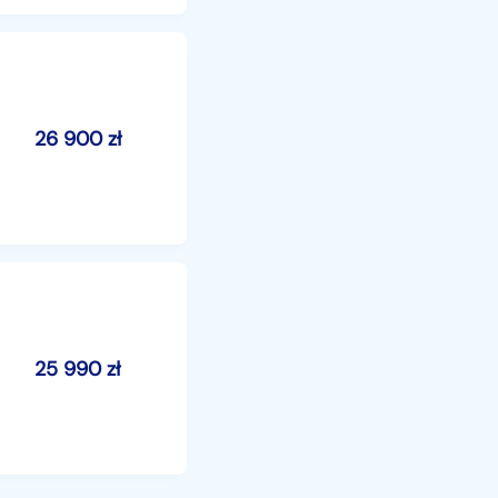
26 900
zł
25 990
zł