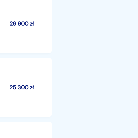
26 900
zł
25 300
zł