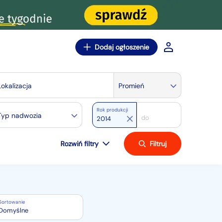
Dodaj ogłoszenie
Lokalizacja
Promień
Rok produkcji
Typ nadwozia
Rozwiń filtry
Filtruj
Sortowanie
Domyślne