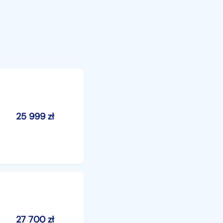
25 999
zł
27 700
zł