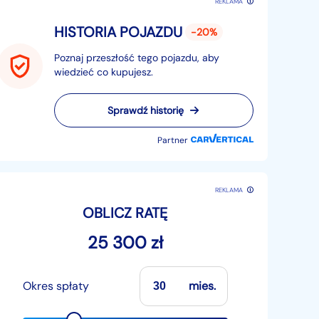
REKLAMA
HISTORIA POJAZDU
-20%
Poznaj przeszłość tego pojazdu, aby
wiedzieć co kupujesz.
Sprawdź historię
Partner
REKLAMA
OBLICZ RATĘ
25 300 zł
Okres spłaty
mies.