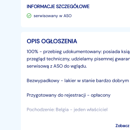
INFORMACJE SZCZEGÓŁOWE
serwisowany w ASO
OPIS OGŁOSZENIA
100% - przebieg udokumentowany: posiada książkę
przegląd techniczny, udzielamy pisemnej gwaran
serwisową z ASO do wglądu.
Bezwypadkowy - lakier w stanie bardzo dobrym
Przygotowany do rejestracji - opłacony
Pochodzenie: Belgia - jeden właściciel
Zadbany i czysty
Zobacz 