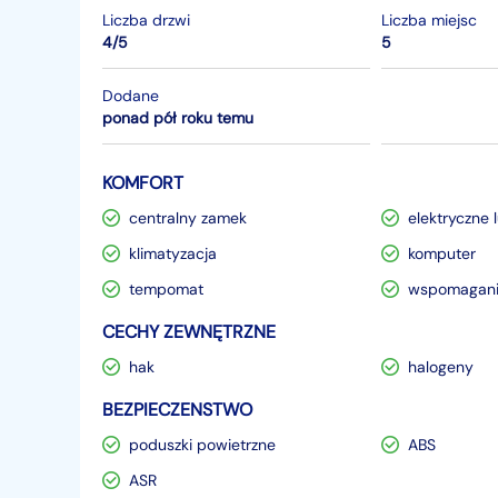
Liczba drzwi
Liczba miejsc
4/5
5
Dodane
ponad pół roku temu
KOMFORT
centralny zamek
elektryczne 
klimatyzacja
komputer
tempomat
wspomagani
CECHY ZEWNĘTRZNE
hak
halogeny
BEZPIECZENSTWO
poduszki powietrzne
ABS
ASR