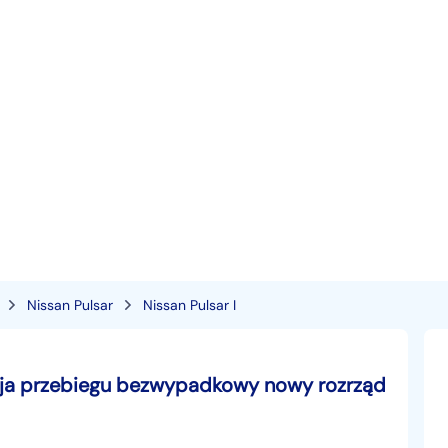
Nissan Pulsar
Nissan Pulsar I
ncja przebiegu bezwypadkowy nowy rozrząd