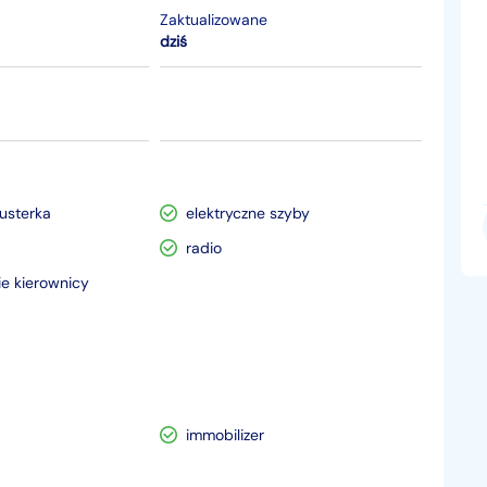
Zaktualizowane
dziś
lusterka
elektryczne szyby
radio
e kierownicy
immobilizer