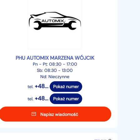
PHU AUTOMIX MARZENA WÓJCIK
Pn - Pt: 08:30 - 17:00
Sb: 08:30 - 13:00
Nd: Nieczynne
+48...
tel.
Pokaż numer
+48...
tel.
Pokaż numer
Napisz wiadomość