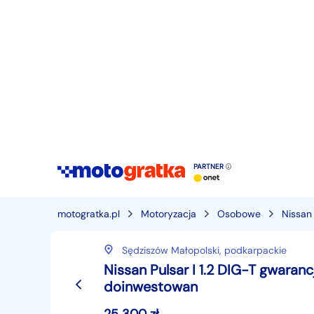
PARTNER
motogratka.pl
Motoryzacja
Osobowe
Nissan
Sędziszów Małopolski,
podkarpackie
Nissan Pulsar I 1.2 DIG-T gwara
doinwestowan