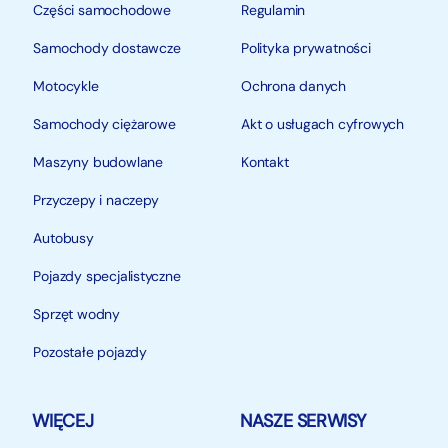
Części samochodowe
Regulamin
Samochody dostawcze
Polityka prywatności
Motocykle
Ochrona danych
Samochody ciężarowe
Akt o usługach cyfrowych
Maszyny budowlane
Kontakt
Przyczepy i naczepy
Autobusy
Pojazdy specjalistyczne
Sprzęt wodny
Pozostałe pojazdy
WIĘCEJ
NASZE SERWISY