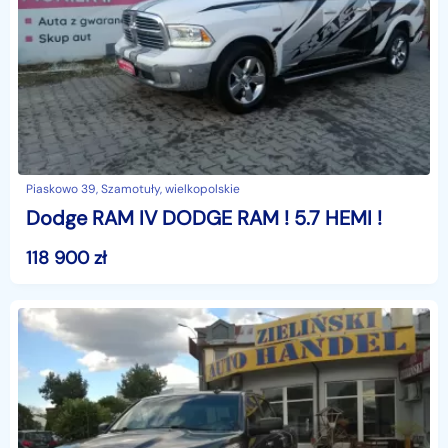
Piaskowo 39, Szamotuły, wielkopolskie
Dodge RAM IV DODGE RAM ! 5.7 HEMI !
118 900
zł