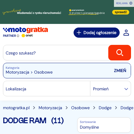
REKLAMA
Dodaj ogłoszenie
PARTNER
Czego szukasz?
Kategoria
Motoryzacja > Osobowe
Lokalizacja
Promień
motogratka.pl
Motoryzacja
Osobowe
Dodge
Dodge
DODGE RAM
(11)
Sortowanie
Domyślne