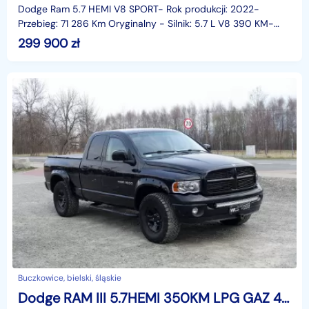
Dodge Ram 5.7 HEMI V8 SPORT- Rok produkcji: 2022-
Przebieg: 71 286 Km Oryginalny - Silnik: 5.7 L V8 390 KM-
Skrzynia: Automatyczna- Napęd: 4x4 Automatyczny- LIF
299 900
zł
Buczkowice, bielski, śląskie
Dodge RAM III 5.7HEMI 350KM LPG GAZ 4x4 Klima Skóra Hak Zarejestrowany w PL