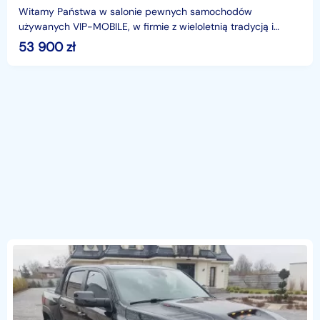
Witamy Państwa w salonie pewnych samochodów
używanych VIP-MOBILE, w firmie z wieloletnią tradycją i
nieposzlakowaną opinią.Do sprzedania posiadamy samochód
53 900
zł
Dodg