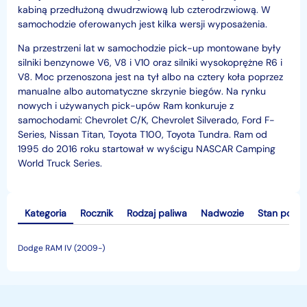
kabiną przedłużoną dwudrzwiową lub czterodrzwiową. W
samochodzie oferowanych jest kilka wersji wyposażenia.
Na przestrzeni lat w samochodzie pick-up montowane były
silniki benzynowe V6, V8 i V10 oraz silniki wysokoprężne R6 i
V8. Moc przenoszona jest na tył albo na cztery koła poprzez
manualne albo automatyczne skrzynie biegów. Na rynku
nowych i używanych pick-upów Ram konkuruje z
samochodami: Chevrolet C/K, Chevrolet Silverado, Ford F-
Series, Nissan Titan, Toyota T100, Toyota Tundra. Ram od
1995 do 2016 roku startował w wyścigu NASCAR Camping
World Truck Series.
Kategoria
Rocznik
Rodzaj paliwa
Nadwozie
Stan pojaz
Dodge RAM IV (2009-)