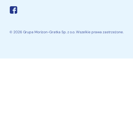
© 2026 Grupa Morizon-Gratka Sp. z o.o. Wszelkie prawa zastrzeżone.