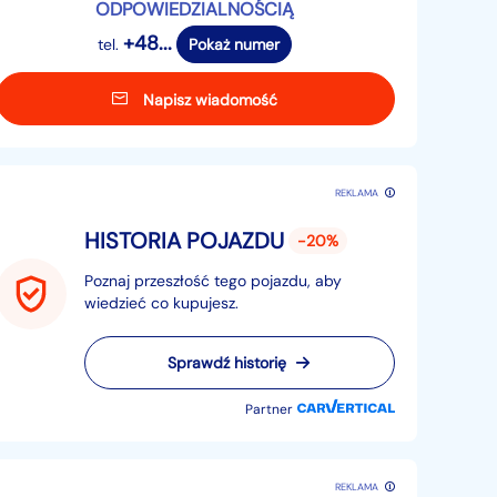
ODPOWIEDZIALNOŚCIĄ
+48...
tel.
Pokaż numer
Napisz wiadomość
REKLAMA
HISTORIA POJAZDU
-20%
Poznaj przeszłość tego pojazdu, aby
wiedzieć co kupujesz.
Sprawdź historię
Partner
REKLAMA