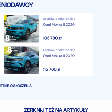
ENIODAWCY
Grebów, podkarpackie
Opel Mokka II 2020
103 780
zł
Grebów, podkarpackie
Opel Mokka II 2020
115 760
zł
STKIE OGŁOSZENIA
ZERKNIJ TEŻ NA ARTYKUŁY