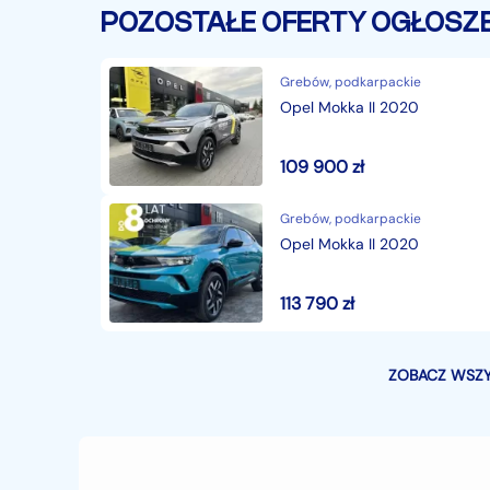
POZOSTAŁE OFERTY OGŁOSZ
Grebów, podkarpackie
Opel Mokka II 2020
109 900
zł
Grebów, podkarpackie
Opel Mokka II 2020
113 790
zł
ZOBACZ WSZY