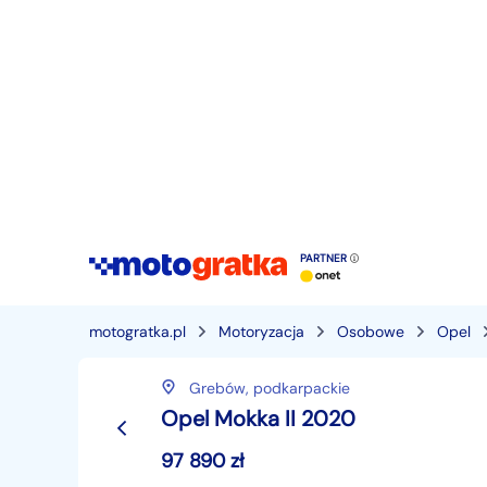
PARTNER
motogratka.pl
Motoryzacja
Osobowe
Opel
Grebów,
podkarpackie
Opel Mokka II 2020
97 890
zł