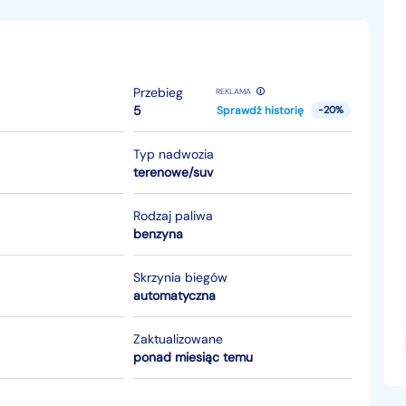
Przebieg
REKLAMA
5
Sprawdź historię
-20%
Typ nadwozia
terenowe/suv
Rodzaj paliwa
benzyna
Skrzynia biegów
automatyczna
Zaktualizowane
ponad miesiąc temu