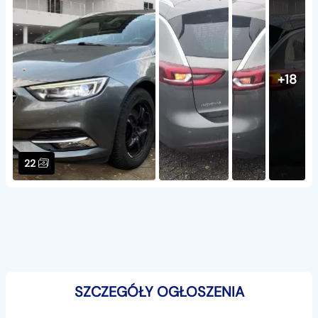
+18
22
SZCZEGÓŁY OGŁOSZENIA