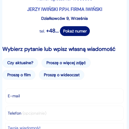
JERZY IWIŃSKI P.P.H. FIRMA IWIŃSKI
Działkowców 9, Września
+48...
tel.
Pokaż numer
Wybierz pytanie lub wpisz własną wiadomość
Czy aktualne?
Proszę o więcej zdjęć
Proszę o film
Proszę o wideoczat
E-mail
Telefon
(opcjonalnie)
Twoja wiadomość