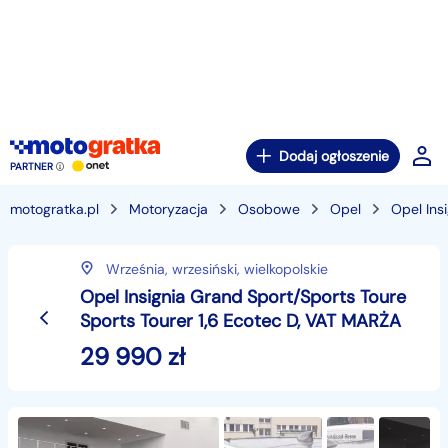
Dodaj ogłoszenie
PARTNER
motogratka.pl
Motoryzacja
Osobowe
Opel
Opel Ins
Września,
wrzesiński,
wielkopolskie
Opel Insignia Grand Sport/Sports Toure
Sports Tourer 1,6 Ecotec D, VAT MARŻA
29 990
zł