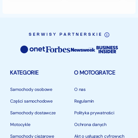
deszczem?
klimacie?
SERWISY PARTNERSKIE
KATEGORIE
O MOTOGRATCE
Samochody osobowe
O nas
Części samochodowe
Regulamin
Samochody dostawcze
Polityka prywatności
Motocykle
Ochrona danych
Samochody ciężarowe
Akt o usługach cyfrowych