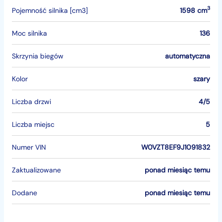
3
Pojemność silnika [cm3]
1598 cm
Moc silnika
136
Skrzynia biegów
automatyczna
Kolor
szary
Liczba drzwi
4/5
Liczba miejsc
5
Numer VIN
W0VZT8EF9J1091832
Zaktualizowane
ponad miesiąc temu
Dodane
ponad miesiąc temu