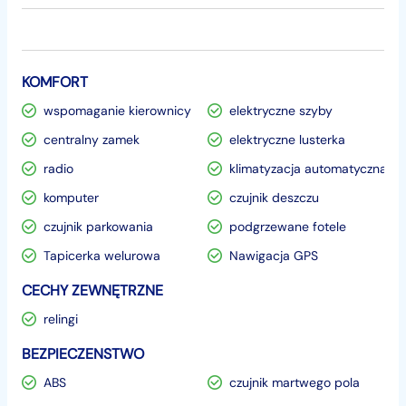
KOMFORT
wspomaganie kierownicy
elektryczne szyby
centralny zamek
elektryczne lusterka
radio
klimatyzacja automatyczna
komputer
czujnik deszczu
czujnik parkowania
podgrzewane fotele
Tapicerka welurowa
Nawigacja GPS
CECHY ZEWNĘTRZNE
relingi
BEZPIECZENSTWO
ABS
czujnik martwego pola