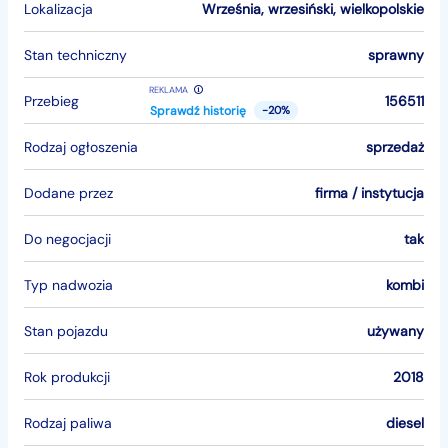
Lokalizacja
Września
,
wrzesiński
,
wielkopolskie
Stan techniczny
sprawny
REKLAMA
Przebieg
156511
Sprawdź historię
-20%
Rodzaj ogłoszenia
sprzedaż
Dodane przez
firma / instytucja
Do negocjacji
tak
Typ nadwozia
kombi
Stan pojazdu
używany
Rok produkcji
2018
Rodzaj paliwa
diesel