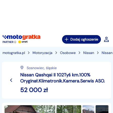
Dodaj ogłoszenie
PARTNER
motogratka.pl
Motoryzacja
Osobowe
Nissan
Nissan
Sosnowiec,
śląskie
Nissan Qashqai II 102Tyś km.100%
Oryginał.Klimatronik.Kamera.Serwis ASO.
52 000
zł