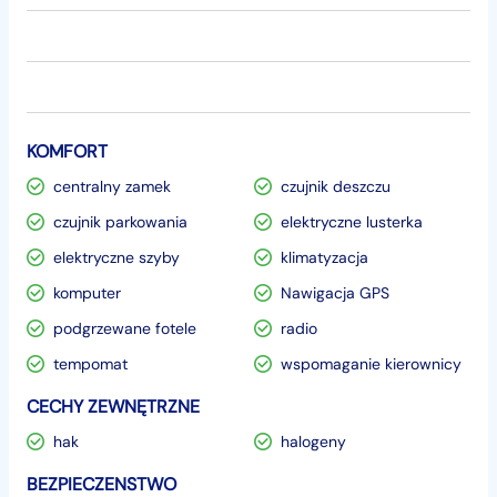
KOMFORT
centralny zamek
czujnik deszczu
czujnik parkowania
elektryczne lusterka
elektryczne szyby
klimatyzacja
komputer
Nawigacja GPS
podgrzewane fotele
radio
tempomat
wspomaganie kierownicy
CECHY ZEWNĘTRZNE
hak
halogeny
BEZPIECZENSTWO