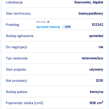
Lokalizacja
Sosnowiec
,
śląskie
Stan techniczny
bezwypadkowy
REKLAMA
Przebieg
102242
Sprawdź historię
-20%
Rodzaj ogłoszenia
sprzedaż
Do negocjacji
nie
Typ nadwozia
terenowe/suv
Stan pojazdu
używany
Rok produkcji
2015
Rodzaj paliwa
benzyna
3
Pojemność silnika [cm3]
1618 cm