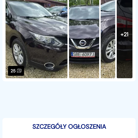
+21
25
SZCZEGÓŁY OGŁOSZENIA