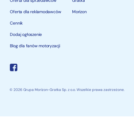
Oferta dla sprzedawców
Gratka
Oferta dla reklamodawców
Morizon
Cennik
Dodaj ogłoszenie
Blog dla fanów motoryzacji
© 2026 Grupa Morizon-Gratka Sp. z o.o. Wszelkie prawa zastrzeżone.