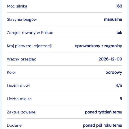
Moc silnika
163
Skrzynia biegów
manualna
Zarejestrowany w Polsce
tak
Kraj pierwszej rejestracji
sprowadzony z zagranicy
Ważny przegląd
2026-12-09
Kolor
bordowy
Liczba drzwi
4/5
Liczba miejsc
5
Zaktualizowane
ponad tydzień temu
Dodane
ponad pół roku temu