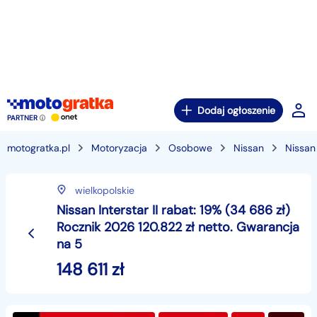
Dodaj ogłoszenie
PARTNER
motogratka.pl
Motoryzacja
Osobowe
Nissan
Nissan 
wielkopolskie
Nissan Interstar II rabat: 19% (34 686 zł)
Rocznik 2026 120.822 zł netto. Gwarancja
na 5
148 611
zł