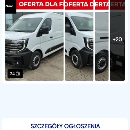
+20
24
SZCZEGÓŁY OGŁOSZENIA