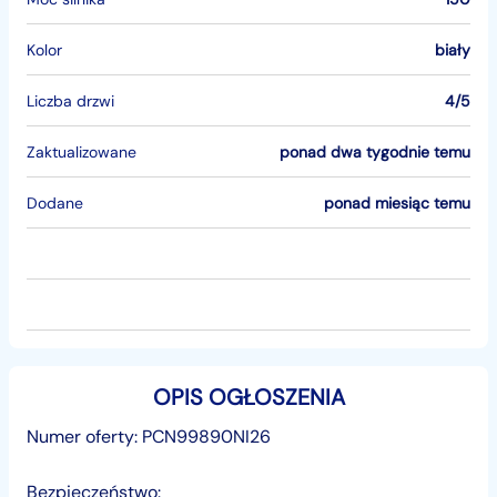
Kolor
biały
Liczba drzwi
4/5
Zaktualizowane
ponad dwa tygodnie temu
Dodane
ponad miesiąc temu
OPIS OGŁOSZENIA
Numer oferty: PCN99890NI26
Bezpieczeństwo: