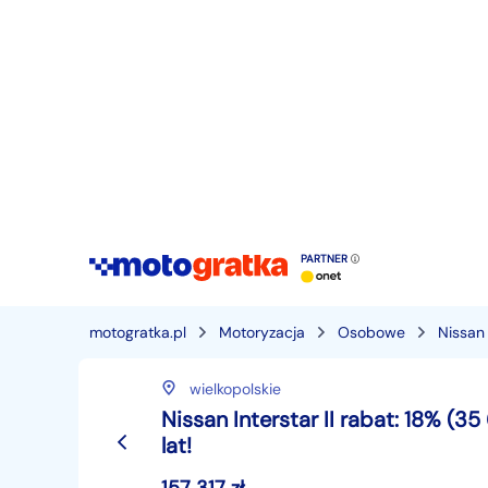
PARTNER
motogratka.pl
Motoryzacja
Osobowe
Nissan
wielkopolskie
Nissan Interstar II rabat: 18% (3
lat!