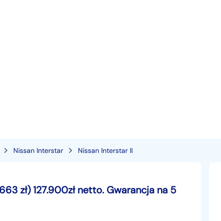
Nissan Interstar
Nissan Interstar II
5 663 zł) 127.900zł netto. Gwarancja na 5