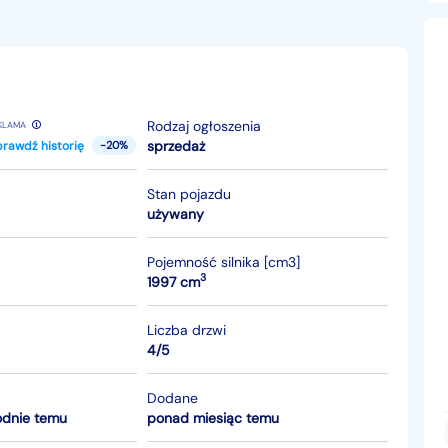
Rodzaj ogłoszenia
KLAMA
sprzedaż
rawdź historię
-20%
Stan pojazdu
używany
Pojemność silnika [cm3]
3
1997 cm
Liczba drzwi
4/5
Dodane
odnie temu
ponad miesiąc temu