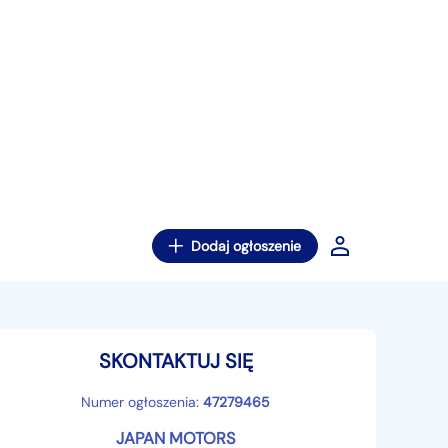
Dodaj ogłoszenie
SKONTAKTUJ SIĘ
Numer ogłoszenia:
47279465
JAPAN MOTORS