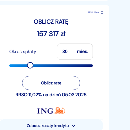
REKLAMA
OBLICZ RATĘ
157 317 zł
Okres spłaty
mies.
Oblicz ratę
RRSO 11,02% na dzień 05.03.2026
Zobacz koszty kredytu
Rzeczywista Roczna Stopa