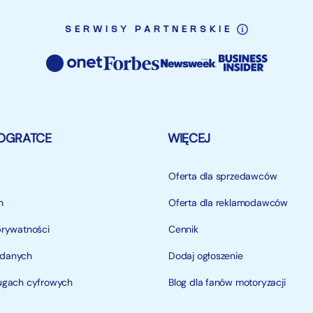
SERWISY PARTNERSKIE
OGRATCE
WIĘCEJ
Oferta dla sprzedawców
n
Oferta dla reklamodawców
prywatności
Cennik
 danych
Dodaj ogłoszenie
ługach cyfrowych
Blog dla fanów motoryzacji