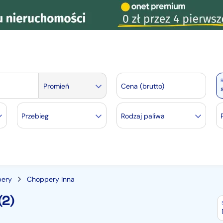
R
Promień
Cena (brutto)
Przebieg
Rodzaj paliwa
ery
Choppery Inna
(2)