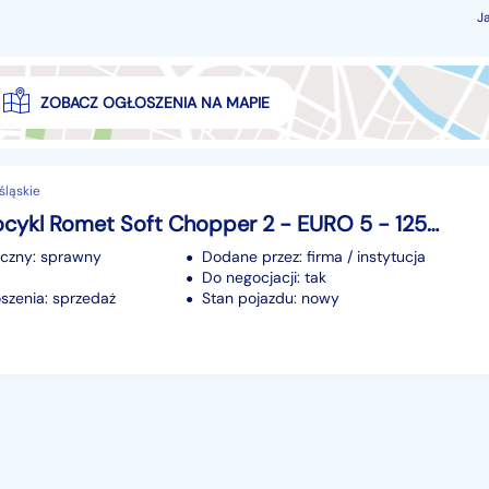
J
ZOBACZ OGŁOSZENIA NA MAPIE
śląskie
Inna Motocykl Romet Soft Chopper 2 - EURO 5 - 125cc
iczny: sprawny
Dodane przez: firma / instytucja
Do negocjacji: tak
szenia: sprzedaż
Stan pojazdu: nowy