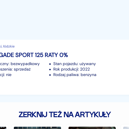
i, łódzkie
GADE SPORT 125 RATY 0%
iczny: bezwypadkowy
Stan pojazdu: używany
szenia: sprzedaż
Rok produkcji: 2022
ji: nie
Rodzaj paliwa: benzyna
ZERKNIJ TEŻ NA ARTYKUŁY