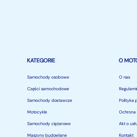
KATEGORIE
O MOT
Samochody osobowe
O nas
Części samochodowe
Regulami
Samochody dostawcze
Polityka 
Motocykle
Ochrona
Samochody ciężarowe
Akt o us
Maszyny budowlane
Kontakt