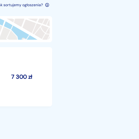
ak sortujemy ogłoszenia?
7 300
zł