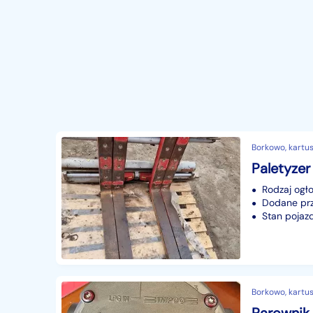
Borkowo, kartus
Rodzaj ogło
Dodane prze
Stan pojaz
Borkowo, kartus