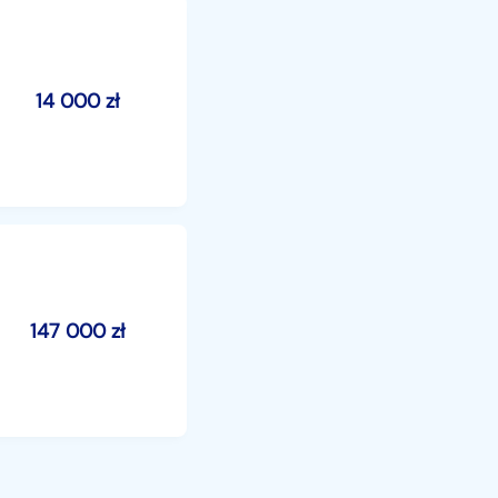
14 000
zł
147 000
zł