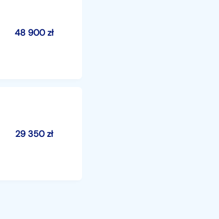
48 900
zł
29 350
zł