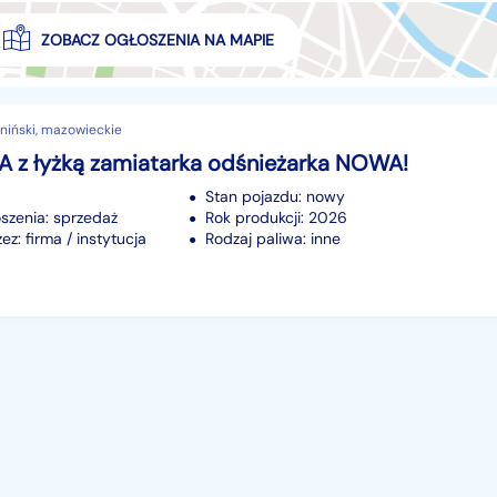
ZOBACZ OGŁOSZENIA NA MAPIE
niński, mazowieckie
 z łyżką zamiatarka odśnieżarka NOWA!
Stan pojazdu: nowy
szenia: sprzedaż
Rok produkcji: 2026
z: firma / instytucja
Rodzaj paliwa: inne