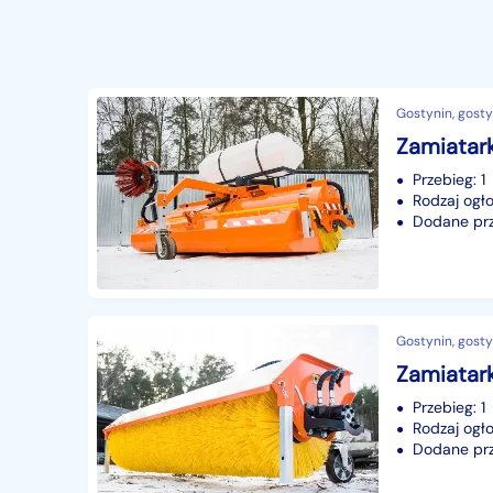
Gostynin, gosty
Przebieg: 1
Rodzaj ogło
Dodane prze
Gostynin, gosty
Przebieg: 1
Rodzaj ogło
Dodane prze