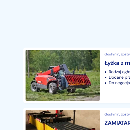
Gostynin, gosty
Rodzaj ogło
Dodane prze
Do negocjac
Gostynin, gosty