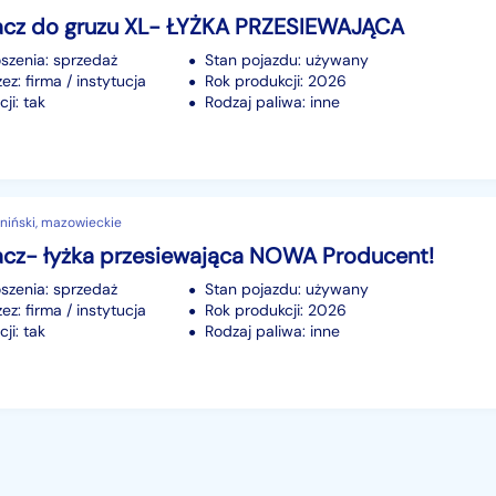
acz do gruzu XL- ŁYŻKA PRZESIEWAJĄCA
szenia: sprzedaż
Stan pojazdu: używany
z: firma / instytucja
Rok produkcji: 2026
ji: tak
Rodzaj paliwa: inne
niński, mazowieckie
acz- łyżka przesiewająca NOWA Producent!
szenia: sprzedaż
Stan pojazdu: używany
z: firma / instytucja
Rok produkcji: 2026
ji: tak
Rodzaj paliwa: inne