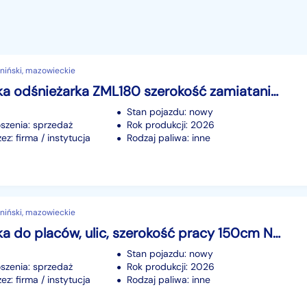
niński, mazowieckie
Zamiatarka odśnieżarka ZML180 szerokość zamiatania 180cm NOWA
Stan pojazdu: nowy
szenia: sprzedaż
Rok produkcji: 2026
z: firma / instytucja
Rodzaj paliwa: inne
niński, mazowieckie
Zamiatarka do placów, ulic, szerokość pracy 150cm NOWA
Stan pojazdu: nowy
szenia: sprzedaż
Rok produkcji: 2026
z: firma / instytucja
Rodzaj paliwa: inne