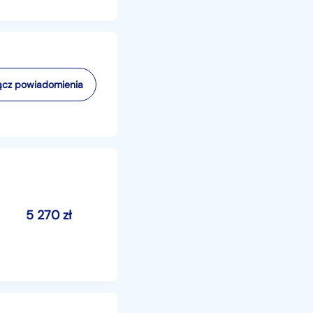
cz powiadomienia
5 270
zł