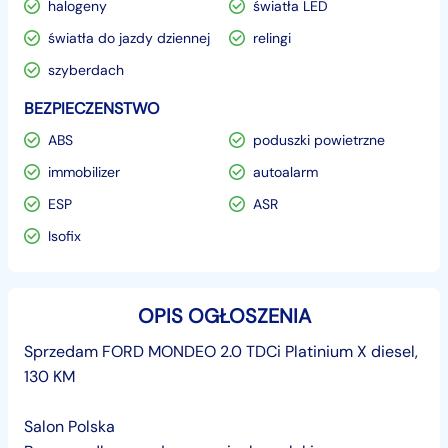
halogeny
światła LED
światła do jazdy dziennej
relingi
szyberdach
BEZPIECZENSTWO
ABS
poduszki powietrzne
immobilizer
autoalarm
ESP
ASR
Isofix
OPIS OGŁOSZENIA
Sprzedam FORD MONDEO 2.0 TDCi Platinium X diesel,
130 KM
Salon Polska