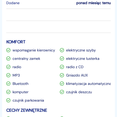
Dodane
ponad miesiąc temu
KOMFORT
wspomaganie kierownicy
elektryczne szyby
centralny zamek
elektryczne lusterka
radio
radio z CD
MP3
Gniazdo AUX
Bluetooth
klimatyzacja automatyczna
komputer
czujnik deszczu
czujnik parkowania
CECHY ZEWNĘTRZNE