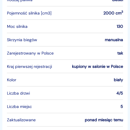
3
Pojemność silnika [cm3]
2000 cm
Moc silnika
130
Skrzynia biegów
manualna
Zarejestrowany w Polsce
tak
Kraj pierwszej rejestracji
kupiony w salonie w Polsce
Kolor
biały
Liczba drzwi
4/5
Liczba miejsc
5
Zaktualizowane
ponad miesiąc temu