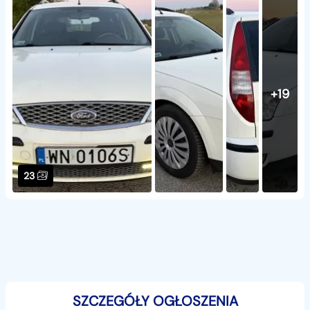
+19
23
SZCZEGÓŁY OGŁOSZENIA