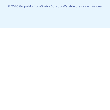
© 2026 Grupa Morizon-Gratka Sp. z o.o. Wszelkie prawa zastrzeżone.